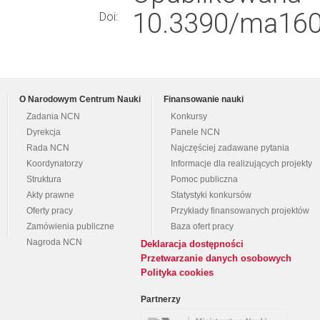
10.3390/ma160
Doi:
O Narodowym Centrum Nauki
Finansowanie nauki
Zadania NCN
Konkursy
Dyrekcja
Panele NCN
Rada NCN
Najczęściej zadawane pytania
Koordynatorzy
Informacje dla realizujących projekty
Struktura
Pomoc publiczna
Akty prawne
Statystyki konkursów
Oferty pracy
Przykłady finansowanych projektów
Zamówienia publiczne
Baza ofert pracy
Nagroda NCN
Deklaracja dostępności
Przetwarzanie danych osobowych
Polityka cookies
Partnerzy