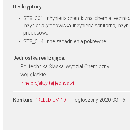
Deskryptory
:
ST8_001: Inżynieria chemiczna, chemia technic
inżynieria środowiska, inżynieria sanitarna, inżyni
procesowa
ST8_014: Inne zagadnienia pokrewne
Jednostka realizująca
:
Politechnika Śląska, Wydział Chemiczny
woj. śląskie
Inne projekty tej jednostki
Konkurs
:
- ogłoszony 2020-03-16
PRELUDIUM 19