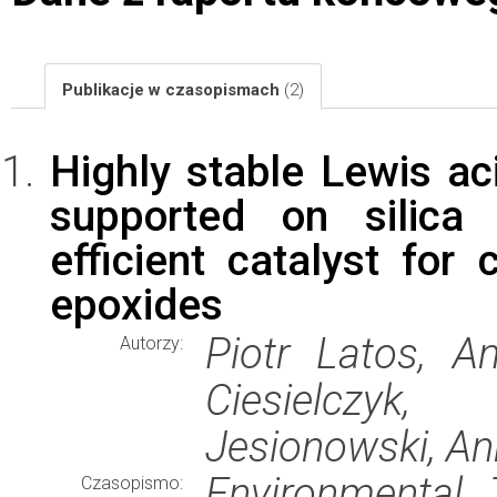
Publikacje w czasopismach
(2)
Highly stable Lewis aci
supported on silica 
efficient catalyst for
epoxides
Piotr Latos, A
Autorzy:
Ciesielczyk,
Jesionowski, A
Environmental 
Czasopismo: