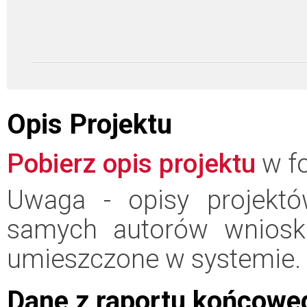
Opis Projektu
Pobierz opis projektu
w fo
Uwaga - opisy projektó
samych autorów wniosk
umieszczone w systemie.
Dane z raportu końcowe