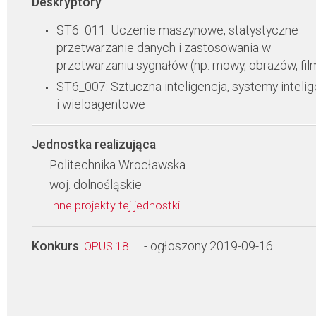
Deskryptory
:
ST6_011: Uczenie maszynowe, statystyczne
przetwarzanie danych i zastosowania w
przetwarzaniu sygnałów (np. mowy, obrazów, fi
ST6_007: Sztuczna inteligencja, systemy inteli
i wieloagentowe
Jednostka realizująca
:
Politechnika Wrocławska
woj. dolnośląskie
Inne projekty tej jednostki
Konkurs
:
- ogłoszony 2019-09-16
OPUS 18