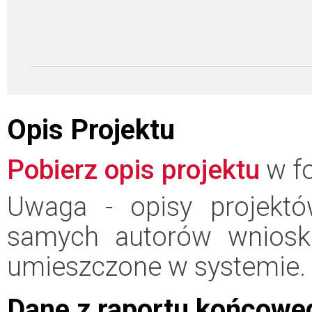
Opis Projektu
Pobierz opis projektu
w fo
Uwaga - opisy projektó
samych autorów wniosk
umieszczone w systemie.
Dane z raportu końcowe