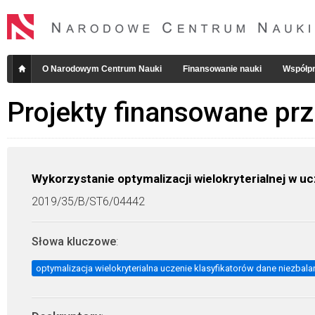
O Narodowym Centrum Nauki
Finansowanie nauki
Współpr
Projekty finansowane pr
Wykorzystanie optymalizacji wielokryterialnej w u
2019/35/B/ST6/04442
Słowa kluczowe
:
optymalizacja wielokryterialna uczenie klasyfikatorów dane niezbal