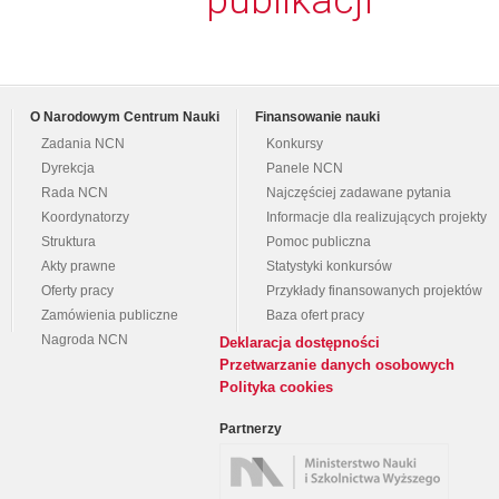
publikacji
O Narodowym Centrum Nauki
Finansowanie nauki
Zadania NCN
Konkursy
Dyrekcja
Panele NCN
Rada NCN
Najczęściej zadawane pytania
Koordynatorzy
Informacje dla realizujących projekty
Struktura
Pomoc publiczna
Akty prawne
Statystyki konkursów
Oferty pracy
Przykłady finansowanych projektów
Zamówienia publiczne
Baza ofert pracy
Nagroda NCN
Deklaracja dostępności
Przetwarzanie danych osobowych
Polityka cookies
Partnerzy