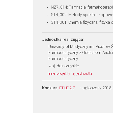
NZ7_014: Farmacja, farmakoterapi
ST4_002: Metody spektroskopowe 
ST4_001: Chemia fizyczna, fizyka
Jednostka realizująca
:
Uniwersytet Medyczny im. Piastów Ś
Farmaceutyczny z Oddziałem Analiut
Farmaceutyczny
woj. dolnośląskie
Inne projekty tej jednostki
Konkurs
:
- ogłoszony 2018
ETIUDA 7