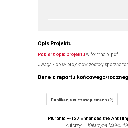
Opis Projektu
Pobierz opis projektu
w formacie .pdf
Uwaga - opisy projektów zostały sporządzo
Dane z raportu końcowego/roczne
Publikacje w czasopismach
(2)
Pluronic F-127 Enhances the Antifung
Autorzy:
Katarzyna Malec, Al