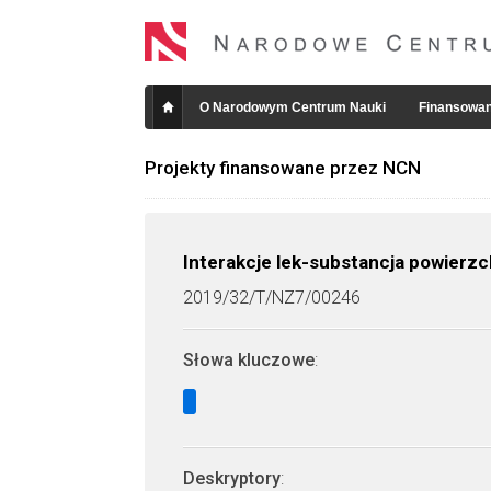
O Narodowym Centrum Nauki
Finansowan
Projekty finansowane przez NCN
Interakcje lek-substancja powierz
2019/32/T/NZ7/00246
Słowa kluczowe
:
Deskryptory
: