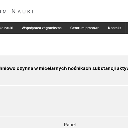
ie nauki
Współpraca zagraniczna
Centrum prasowe
Kontakt
chniowo czynna w micelarnych nośnikach substancji akt
Panel
: