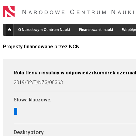
O Narodowym Centrum Nauki
Finansowanie nauki
Współpr
Projekty finansowane przez NCN
Rola tlenu i insuliny w odpowiedzi komórek czerniak
2019/32/T/NZ3/00363
Słowa kluczowe
:
Deskryptory
: