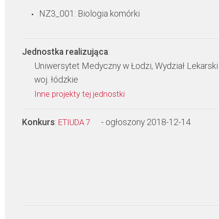
NZ3_001: Biologia komórki
Jednostka realizująca
:
Uniwersytet Medyczny w Łodzi, Wydział Lekarski
woj. łódzkie
Inne projekty tej jednostki
Konkurs
:
- ogłoszony 2018-12-14
ETIUDA 7