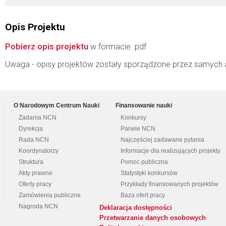
Opis Projektu
Pobierz opis projektu
w formacie .pdf
Uwaga - opisy projektów zostały sporządzone przez samych 
O Narodowym Centrum Nauki
Finansowanie nauki
Zadania NCN
Konkursy
Dyrekcja
Panele NCN
Rada NCN
Najczęściej zadawane pytania
Koordynatorzy
Informacje dla realizujących projekty
Struktura
Pomoc publiczna
Akty prawne
Statystyki konkursów
Oferty pracy
Przykłady finansowanych projektów
Zamówienia publiczne
Baza ofert pracy
Nagroda NCN
Deklaracja dostępności
Przetwarzanie danych osobowych