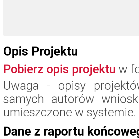
Opis Projektu
Pobierz opis projektu
w fo
Uwaga - opisy projektó
samych autorów wniosk
umieszczone w systemie.
Dane z raportu końcowe