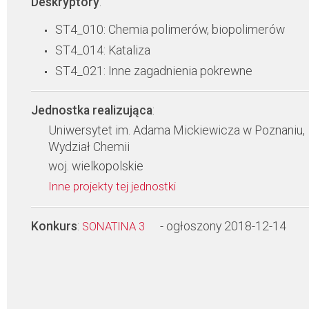
Deskryptory
:
ST4_010: Chemia polimerów, biopolimerów
ST4_014: Kataliza
ST4_021: Inne zagadnienia pokrewne
Jednostka realizująca
:
Uniwersytet im. Adama Mickiewicza w Poznaniu,
Wydział Chemii
woj. wielkopolskie
Inne projekty tej jednostki
Konkurs
:
- ogłoszony 2018-12-14
SONATINA 3