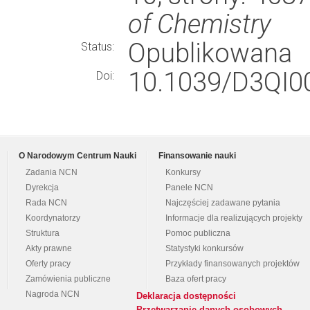
of Chemistry
Opublikowana
Status:
10.1039/D3QI0
Doi:
O Narodowym Centrum Nauki
Finansowanie nauki
Zadania NCN
Konkursy
Dyrekcja
Panele NCN
Rada NCN
Najczęściej zadawane pytania
Koordynatorzy
Informacje dla realizujących projekty
Struktura
Pomoc publiczna
Akty prawne
Statystyki konkursów
Oferty pracy
Przykłady finansowanych projektów
Zamówienia publiczne
Baza ofert pracy
Nagroda NCN
Deklaracja dostępności
Przetwarzanie danych osobowych