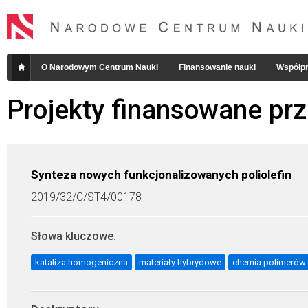
O Narodowym Centrum Nauki
Finansowanie nauki
Współpr
Projekty finansowane pr
Synteza nowych funkcjonalizowanych poliolefin
2019/32/C/ST4/00178
Słowa kluczowe
:
kataliza homogeniczna
materiały hybrydowe
chemia polimerów