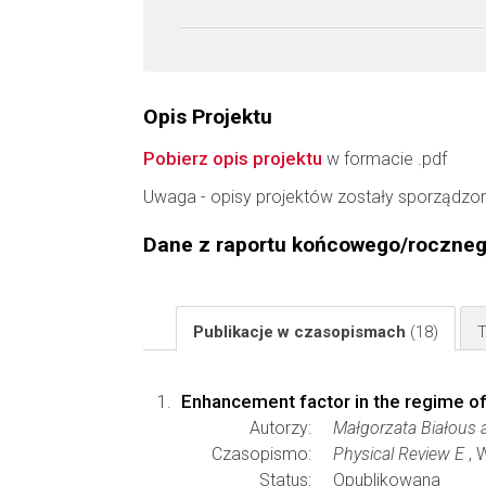
Opis Projektu
Pobierz opis projektu
w formacie .pdf
Uwaga - opisy projektów zostały sporządzo
Dane z raportu końcowego/roczne
Publikacje w czasopismach
(18)
T
Enhancement factor in the regime of 
Autorzy:
Małgorzata Białous 
Czasopismo:
Physical Review E
, 
Status:
Opublikowana