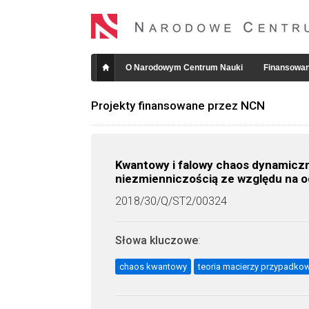
O Narodowym Centrum Nauki
Finansowan
Projekty finansowane przez NCN
Kwantowy i falowy chaos dynamicz
niezmienniczością ze względu na o
2018/30/Q/ST2/00324
Słowa kluczowe
:
chaos kwantowy
teoria macierzy przypadko