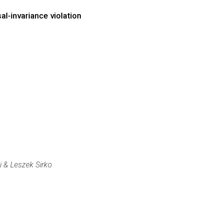
l-invariance violation
 & Leszek Sirko