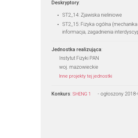
Deskryptory
:
ST2_14: Zjawiska nieliniowe
ST2_15: Fizyka ogólna (mechanik
informacja, zagadnienia interdyscypl
Jednostka realizująca
:
Instytut Fizyki PAN
woj. mazowieckie
Inne projekty tej jednostki
Konkurs
:
- ogłoszony 2018
SHENG 1