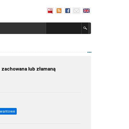
z zachowana lub złamaną
 kwantowe