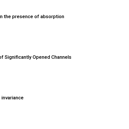
in the presence of absorption
of Significantly Opened Channels
l invariance