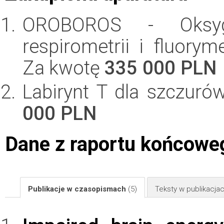
OROBOROS - Oksyg
respirometrii i fluorym
Za kwotę
335 000 PLN
Labirynt T dla szczur
000 PLN
Dane z raportu końcowe
Publikacje w czasopismach
(5)
Teksty w publikacj