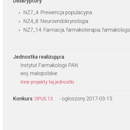
Deskryptory
:
NZ7_4: Prewencja populacyjna
NZ4_8: Neuroendokrynologia
NZ7_14: Farmacja, farmakoterapia, farmakologi
Jednostka realizująca
:
Instytut Farmakologii PAN
woj. małopolskie
Inne projekty tej jednostki
Konkurs
:
- ogłoszony 2017-03-15
OPUS 13