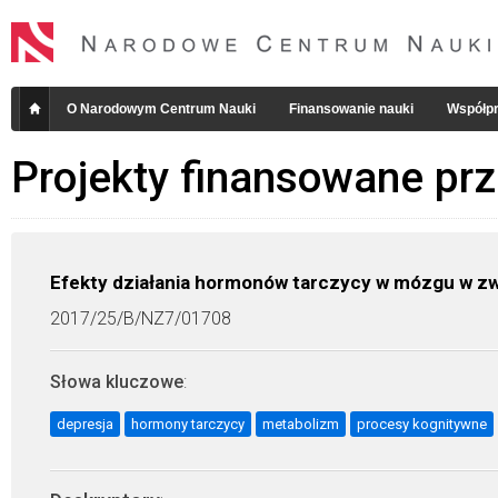
O Narodowym Centrum Nauki
Finansowanie nauki
Współpr
Projekty finansowane pr
Efekty działania hormonów tarczycy w mózgu w z
2017/25/B/NZ7/01708
Słowa kluczowe
:
depresja
hormony tarczycy
metabolizm
procesy kognitywne