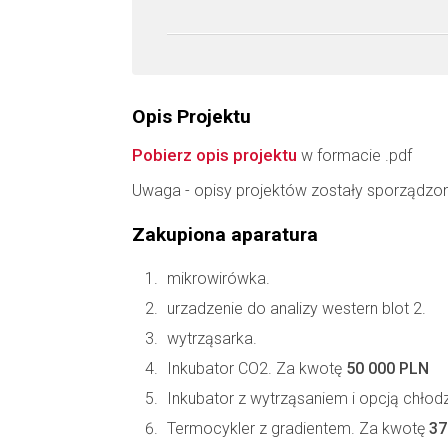
Opis Projektu
Pobierz opis projektu
w formacie .pdf
Uwaga - opisy projektów zostały sporządzo
Zakupiona aparatura
mikrowirówka.
urzadzenie do analizy western blot 2.
wytrząsarka.
Inkubator CO2. Za kwotę
50 000 PLN
Inkubator z wytrząsaniem i opcją chłod
Termocykler z gradientem. Za kwotę
37