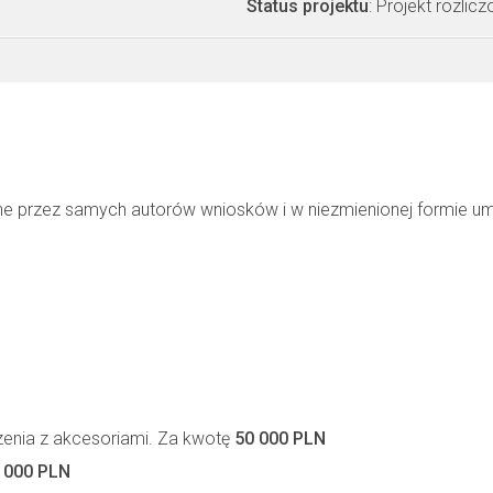
Status projektu
: Projekt rozlic
ne przez samych autorów wniosków i w niezmienionej formie u
zenia z akcesoriami. Za kwotę
50 000 PLN
 000 PLN