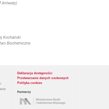
of Antwerp)
ej Kochański
stwo Biochemiczne
Deklaracja dostępności
Przetwarzanie danych osobowych
Polityka cookies
h
rania
Partnerzy