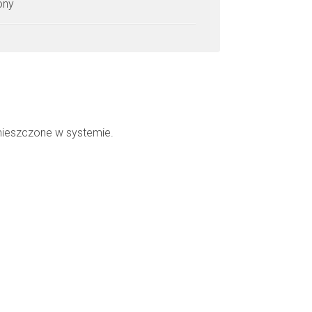
zony
mieszczone w systemie.