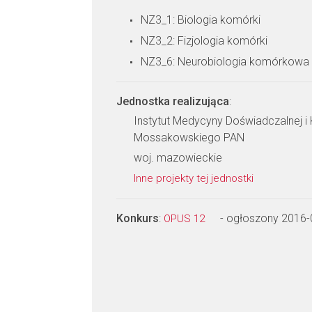
NZ3_1: Biologia komórki
NZ3_2: Fizjologia komórki
NZ3_6: Neurobiologia komórkowa
Jednostka realizująca
:
Instytut Medycyny Doświadczalnej i K
Mossakowskiego PAN
woj. mazowieckie
Inne projekty tej jednostki
Konkurs
:
- ogłoszony 2016-
OPUS 12