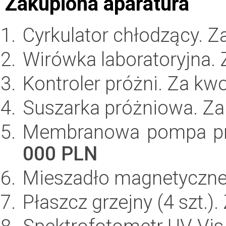
Zakupiona aparatura
Cyrkulator chłodzący. 
Wirówka laboratoryjna.
Kontroler próżni. Za kw
Suszarka próżniowa. Z
Membranowa pompa pró
000 PLN
Mieszadło magnetyczne 
Płaszcz grzejny (4 szt.)