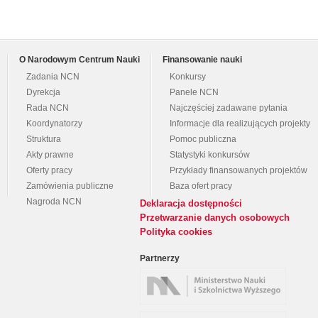
O Narodowym Centrum Nauki
Finansowanie nauki
Zadania NCN
Konkursy
Dyrekcja
Panele NCN
Rada NCN
Najczęściej zadawane pytania
Koordynatorzy
Informacje dla realizujących projekty
Struktura
Pomoc publiczna
Akty prawne
Statystyki konkursów
Oferty pracy
Przykłady finansowanych projektów
Zamówienia publiczne
Baza ofert pracy
Nagroda NCN
Deklaracja dostępności
Przetwarzanie danych osobowych
Polityka cookies
Partnerzy