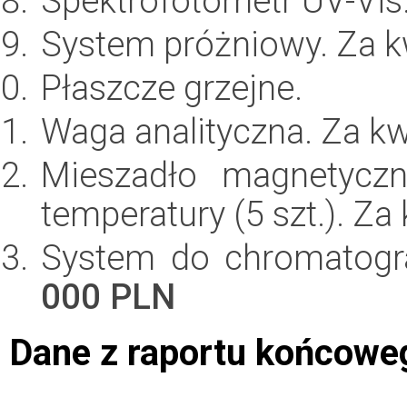
Spektrofotometr UV-Vis
System próżniowy. Za 
Płaszcze grzejne.
Waga analityczna. Za k
Mieszadło magnetyczn
temperatury (5 szt.). Z
System do chromatograf
000 PLN
Dane z raportu końcowe