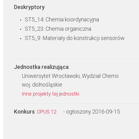
Deskryptory
:
ST5_14: Chemia koordynacyjna
ST5_23: Chemia organiczna
ST5_9: Materiały do konstrukcji sensorów
Jednostka realizująca
:
Uniwersytet Wrocławski, Wydział Chemii
woj. dolnośląskie
Inne projekty tej jednostki
Konkurs
:
- ogłoszony 2016-09-15
OPUS 12