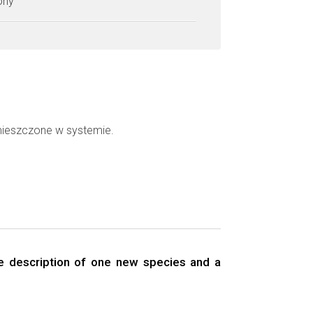
zony
mieszczone w systemie.
the description of one new species and a