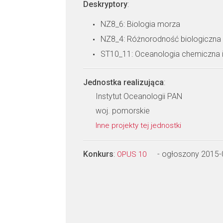
Deskryptory
:
NZ8_6: Biologia morza
NZ8_4: Różnorodność biologiczna
ST10_11: Oceanologia chemiczna i
Jednostka realizująca
:
Instytut Oceanologii PAN
woj. pomorskie
Inne projekty tej jednostki
Konkurs
:
- ogłoszony 2015-
OPUS 10