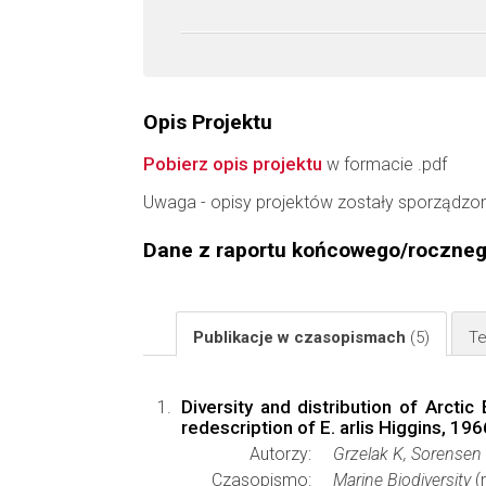
Opis Projektu
Pobierz opis projektu
w formacie .pdf
Uwaga - opisy projektów zostały sporządzo
Dane z raportu końcowego/roczne
Publikacje w czasopismach
(5)
Te
Diversity and distribution of Arcti
redescription of E. arlis Higgins, 196
Autorzy:
Grzelak K, Sorense
Czasopismo:
Marine Biodiversity
(