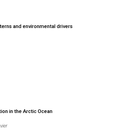
tterns and environmental drivers
ion in the Arctic Ocean
vier