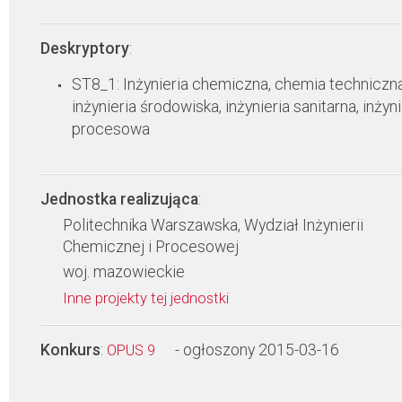
Deskryptory
:
ST8_1: Inżynieria chemiczna, chemia techniczna
inżynieria środowiska, inżynieria sanitarna, inżyni
procesowa
Jednostka realizująca
:
Politechnika Warszawska, Wydział Inżynierii
Chemicznej i Procesowej
woj. mazowieckie
Inne projekty tej jednostki
Konkurs
:
- ogłoszony 2015-03-16
OPUS 9