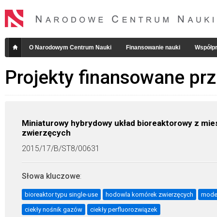
O Narodowym Centrum Nauki
Finansowanie nauki
Współpr
Projekty finansowane pr
Miniaturowy hybrydowy układ bioreaktorowy z mie
zwierzęcych
2015/17/B/ST8/00631
Słowa kluczowe
:
bioreaktor typu single-use
hodowla komórek zwierzęcych
mode
ciekły nośnik gazów
ciekły perfluorozwiązek