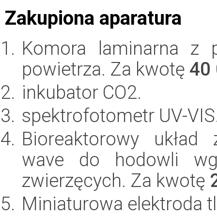
Zakupiona aparatura
Komora laminarna z 
powietrza. Za kwotę
40
inkubator CO2.
spektrofotometr UV-VIS
Bioreaktorowy układ 
wave do hodowli wgł
zwierzęcych. Za kwotę
Miniaturowa elektroda 