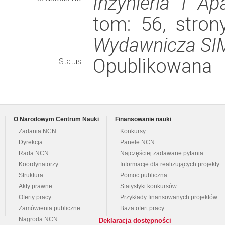
Inżynieria i A
tom: 56, stro
Wydawnicza S
Opublikowana
Status:
O Narodowym Centrum Nauki
Finansowanie nauki
Zadania NCN
Konkursy
Dyrekcja
Panele NCN
Rada NCN
Najczęściej zadawane pytania
Koordynatorzy
Informacje dla realizujących projekty
Struktura
Pomoc publiczna
Akty prawne
Statystyki konkursów
Oferty pracy
Przykłady finansowanych projektów
Zamówienia publiczne
Baza ofert pracy
Nagroda NCN
Deklaracja dostępności