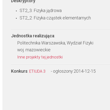
Deskryptory
:
ST2_3: Fizyka jądrowa
ST2_2: Fizyka cząstek elementarnych
Jednostka realizująca
:
Politechnika Warszawska, Wydział Fizyki
woj. mazowieckie
Inne projekty tej jednostki
Konkurs
:
- ogłoszony 2014-12-15
ETIUDA 3