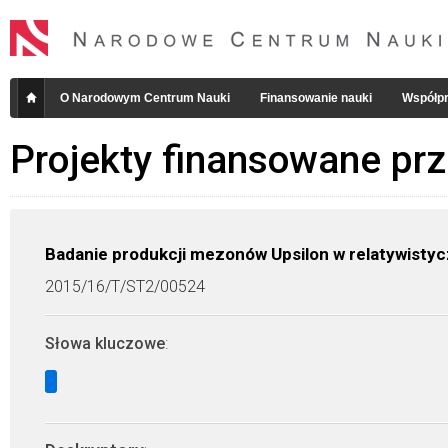
O Narodowym Centrum Nauki
Finansowanie nauki
Współpr
Projekty finansowane pr
Badanie produkcji mezonów Upsilon w relatywist
2015/16/T/ST2/00524
Słowa kluczowe
: