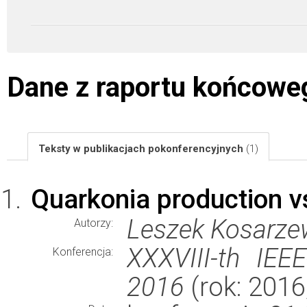
Dane z raportu końcowe
Teksty w publikacjach pokonferencyjnych
(1)
Quarkonia production vs
Leszek Kosarze
Autorzy:
XXXVIII-th IEE
Konferencja:
2016
(rok: 2016