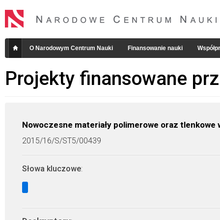
O Narodowym Centrum Nauki
Finansowanie nauki
Współpr
Projekty finansowane pr
Nowoczesne materiały polimerowe oraz tlenkowe 
2015/16/S/ST5/00439
Słowa kluczowe
: