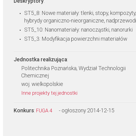
Deskryptory
:
ST5_8: Nowe materiały: tlenki, stopy, kompozyty
hybrydy organiczno-nieorganiczne, nadprzewodn
ST5_10: Nanomateriały: nanocząstki, nanorurki
ST5_3: Modyfikacja powierzchni materiałów
Jednostka realizująca
:
Politechnika Poznańska, Wydział Technologii
Chemicznej
woj. wielkopolskie
Inne projekty tej jednostki
Konkurs
:
- ogłoszony 2014-12-15
FUGA 4