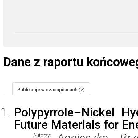
Dane z raportu końcowe
Publikacje w czasopismach
(2)
Polypyrrole–Nickel H
Future Materials for En
Autorzy: