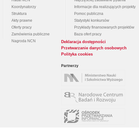
Rada NCN
Najczęściej zadawane pytania
Koordynatorzy
Informacje dla realizujących projekty
Struktura
Pomoc publiczna
Akty prawne
Statystyki konkursów
Oferty pracy
Przykłady finansowanych projektów
Zamówienia publiczne
Baza ofert pracy
Nagroda NCN
Deklaracja dostępności
Przetwarzanie danych osobowych
Polityka cookies
Partnerzy