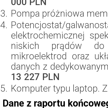
000 PLN
Pompa próżniowa mem
Potencjostat/galwa
elektrochemicznej spek
niskich prądów d
mikroelektrod oraz uk
danych z dedykowanym
13 227 PLN
Komputer typu laptop. 
Dane z raportu końcowe