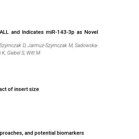
-ALL and Indicates miR-143-3p as Novel
, Szymczak D, Jarmuż-Szymczak M, Sadowska-
, Giebel S, Witt M.
ct of insert size
proaches, and potential biomarkers