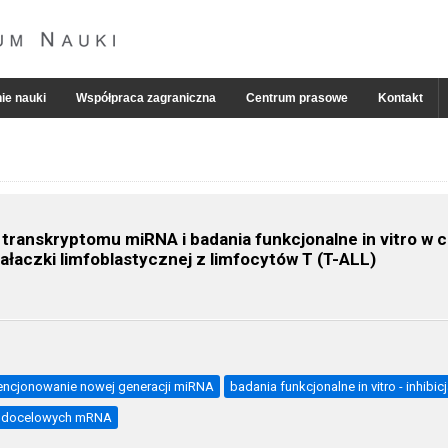
ie nauki
Współpraca zagraniczna
Centrum prasowe
Kontakt
transkryptomu miRNA i badania funkcjonalne in vitro w
ałaczki limfoblastycznej z limfocytów T (T-ALL)
ncjonowanie nowej generacji miRNA
badania funkcjonalne in vitro - inhib
tro docelowych mRNA