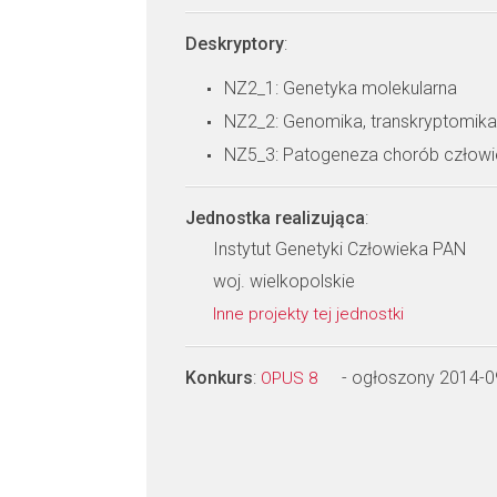
Deskryptory
:
NZ2_1: Genetyka molekularna
NZ2_2: Genomika, transkryptomika
NZ5_3: Patogeneza chorób człow
Jednostka realizująca
:
Instytut Genetyki Człowieka PAN
woj. wielkopolskie
Inne projekty tej jednostki
Konkurs
:
- ogłoszony 2014-0
OPUS 8