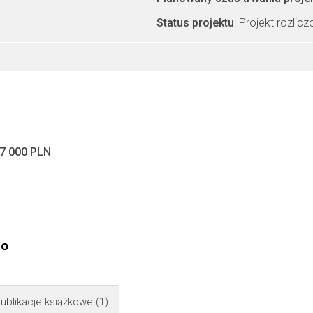
Status projektu
: Projekt rozlic
7 000 PLN
go
ublikacje książkowe
(1)