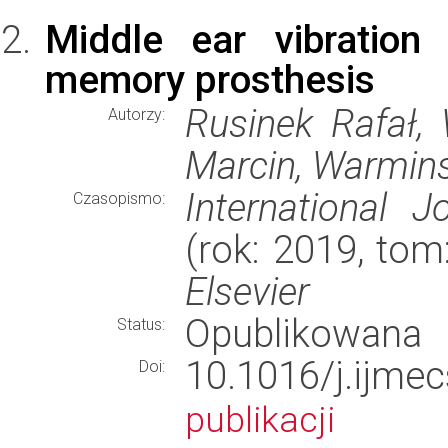
Middle ear vibration 
memory prosthesis
Rusinek Rafał,
Autorzy:
Marcin, Warmins
International 
Czasopismo:
(rok: 2019, tom
Elsevier
Opublikowana
Status:
10.1016/j.ijm
Doi:
publikacji