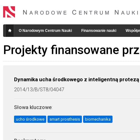
O Narodowym Centrum Nauki
Finansowanie nauki
Współpr
Projekty finansowane pr
Dynamika ucha środkowego z inteligentną protezą
2014/13/B/ST8/04047
Słowa kluczowe
:
ucho środkowe
smart prosthesis
biomechanika