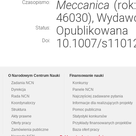
Meccanica
(rok:
Czasopismo:
46030), Wydaw
Opublikowana
Status:
10.1007/s11012
Doi:
O Narodowym Centrum Nauki
Finansowanie nauki
Zadania NCN
Konkursy
Dyrekcja
Panele NCN
Rada NCN
Najczęściej zadawane pytania
Koordynatorzy
Informacje dla realizujących projekty
Struktura
Pomoc publiczna
Akty prawne
Statystyki konkursów
Oferty pracy
Przykłady finansowanych projektów
Zamówienia publiczne
Baza ofert pracy