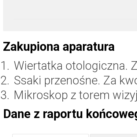
Zakupiona aparatura
Wiertatka otologiczna.
Ssaki przenośne. Za kw
Mikroskop z torem wiz
Dane z raportu końcowe