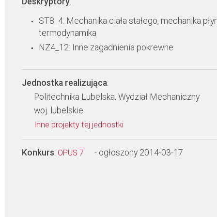
Deskryptory
:
ST8_4: Mechanika ciała stałego, mechanika pły
termodynamika
NZ4_12: Inne zagadnienia pokrewne
Jednostka realizująca
:
Politechnika Lubelska, Wydział Mechaniczny
woj. lubelskie
Inne projekty tej jednostki
Konkurs
:
- ogłoszony 2014-03-17
OPUS 7