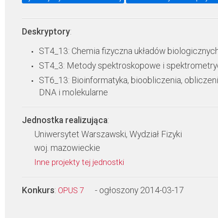
Deskryptory
:
ST4_13: Chemia fizyczna układów biologicznyc
ST4_3: Metody spektroskopowe i spektrometr
ST6_13: Bioinformatyka, bioobliczenia, obliczen
DNA i molekularne
Jednostka realizująca
:
Uniwersytet Warszawski, Wydział Fizyki
woj. mazowieckie
Inne projekty tej jednostki
Konkurs
:
- ogłoszony 2014-03-17
OPUS 7