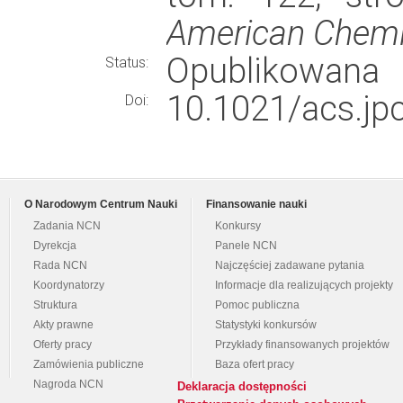
American Chemi
Opublikowana
Status:
10.1021/acs.jp
Doi:
O Narodowym Centrum Nauki
Finansowanie nauki
Zadania NCN
Konkursy
Dyrekcja
Panele NCN
Rada NCN
Najczęściej zadawane pytania
Koordynatorzy
Informacje dla realizujących projekty
Struktura
Pomoc publiczna
Akty prawne
Statystyki konkursów
Oferty pracy
Przykłady finansowanych projektów
Zamówienia publiczne
Baza ofert pracy
Nagroda NCN
Deklaracja dostępności