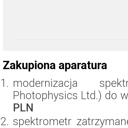
Zakupiona aparatura
modernizacja spek
Photophysics Ltd.) do 
PLN
spektrometr zatrzyma