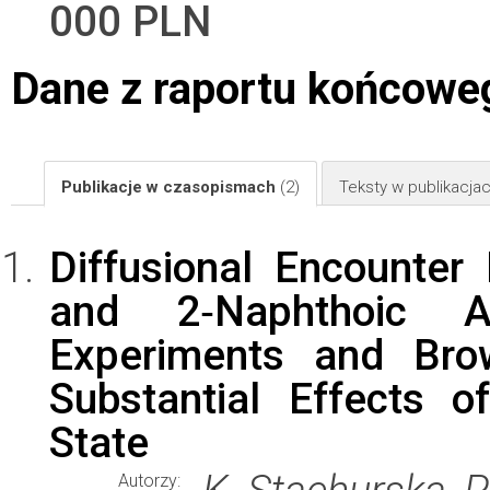
000 PLN
Dane z raportu końcowe
Publikacje w czasopismach
(2)
Teksty w publikacj
Diffusional Encounter
and 2‐Naphthoic A
Experiments and Brow
Substantial Effects of
State
Autorzy: