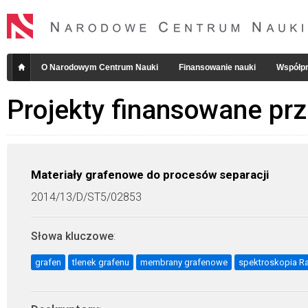
O Narodowym Centrum Nauki
Finansowanie nauki
Współpr
Projekty finansowane pr
Materiały grafenowe do procesów separacji
2014/13/D/ST5/02853
Słowa kluczowe
:
grafen
tlenek grafenu
membrany grafenowe
spektroskopia 