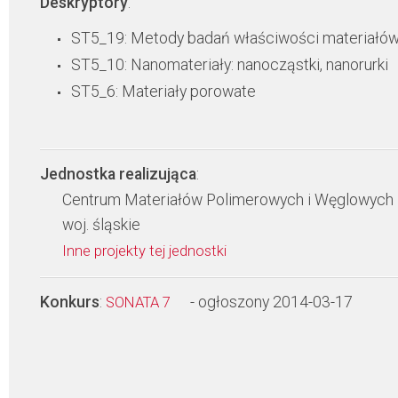
Deskryptory
:
ST5_19: Metody badań właściwości materiałó
ST5_10: Nanomateriały: nanocząstki, nanorurki
ST5_6: Materiały porowate
Jednostka realizująca
:
Centrum Materiałów Polimerowych i Węglowych
woj. śląskie
Inne projekty tej jednostki
Konkurs
:
- ogłoszony 2014-03-17
SONATA 7