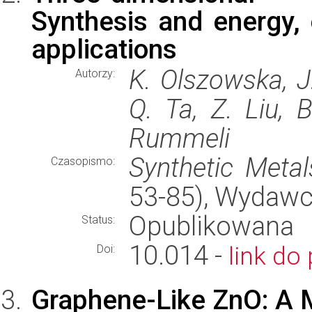
Synthesis and energy,
applications
K. Olszowska, J.
Autorzy:
Q. Ta, Z. Liu, 
Rummeli
Synthetic Metal
Czasopismo:
53-85), Wydaw
Opublikowana
Status:
10.014 -
link do 
Doi:
Graphene-Like ZnO: A 