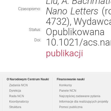
Liu, A. Bachmat
Nano Letters
(ro
Czasopismo:
4732), Wydawc
Opublikowana
Status:
10.1021/acs.
Doi:
publikacji
O Narodowym Centrum Nauki
Finansowanie nauki
Zadania NCN
Konkursy
Dyrekcja
Panele NCN
Rada NCN
Najczęściej zadawane pytania
Koordynatorzy
Informacje dla realizujących projekty
Struktura
Pomoc publiczna