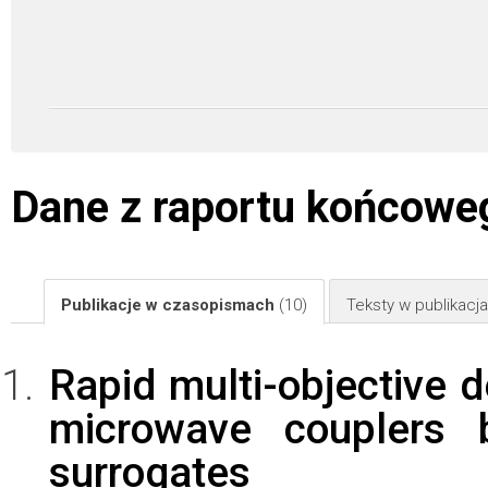
Dane z raportu końcowe
Publikacje w czasopismach
(10)
Teksty w publikac
Rapid multi-objective 
microwave couplers 
surrogates