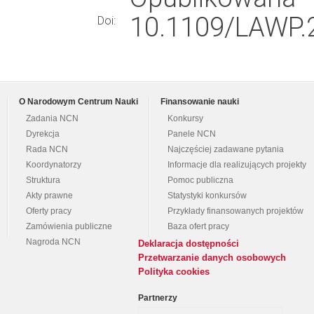
10.1109/LAWP.
Doi:
O Narodowym Centrum Nauki
Finansowanie nauki
Zadania NCN
Konkursy
Dyrekcja
Panele NCN
Rada NCN
Najczęściej zadawane pytania
Koordynatorzy
Informacje dla realizujących projekty
Struktura
Pomoc publiczna
Akty prawne
Statystyki konkursów
Oferty pracy
Przykłady finansowanych projektów
Zamówienia publiczne
Baza ofert pracy
Nagroda NCN
Deklaracja dostępności
Przetwarzanie danych osobowych
Polityka cookies
Partnerzy