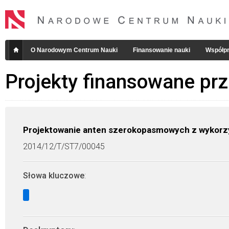
O Narodowym Centrum Nauki
Finansowanie nauki
Współpr
Projekty finansowane pr
Projektowanie anten szerokopasmowych z wykorzys
2014/12/T/ST7/00045
Słowa kluczowe
: