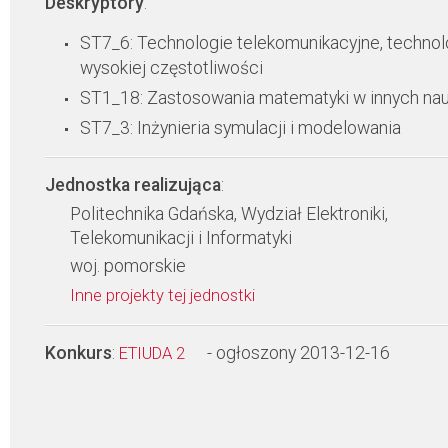
Deskryptory
:
ST7_6: Technologie telekomunikacyjne, technol
wysokiej częstotliwości
ST1_18: Zastosowania matematyki w innych na
ST7_3: Inżynieria symulacji i modelowania
Jednostka realizująca
:
Politechnika Gdańska, Wydział Elektroniki,
Telekomunikacji i Informatyki
woj. pomorskie
Inne projekty tej jednostki
Konkurs
:
- ogłoszony 2013-12-16
ETIUDA 2