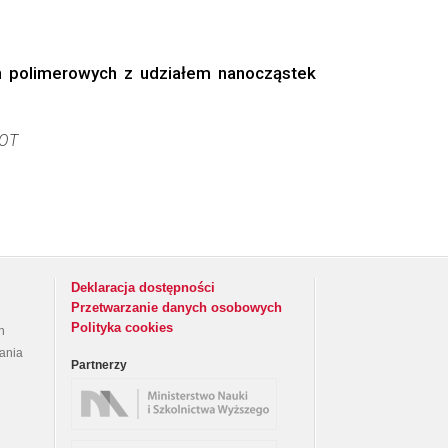
 polimerowych z udziałem nanocząstek
OT
Deklaracja dostępności
Przetwarzanie danych osobowych
Polityka cookies
h
rania
Partnerzy