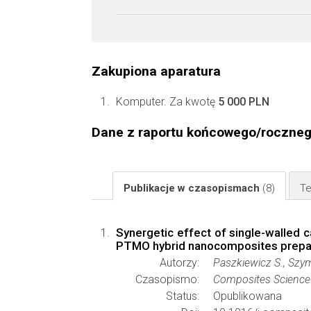
Zakupiona aparatura
Komputer. Za kwotę
5 000 PLN
Dane z raportu końcowego/roczne
Publikacje w czasopismach
(8)
Te
Synergetic effect of single-walled
PTMO hybrid nanocomposites prepare
Autorzy:
Paszkiewicz S., Szym
Czasopismo:
Composites Science
Status:
Opublikowana