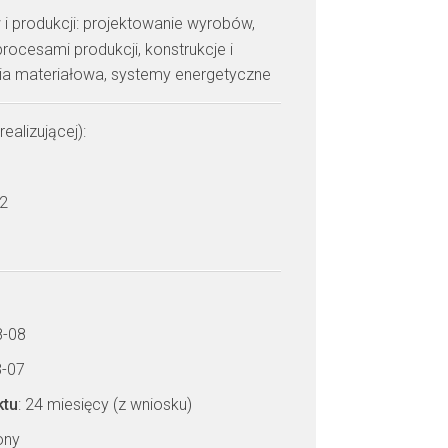
 i produkcji: projektowanie wyrobów,
rocesami produkcji, konstrukcje i
ria materiałowa, systemy energetyczne
realizującej):
 2
8-08
8-07
ktu
: 24 miesięcy (z wniosku)
zony