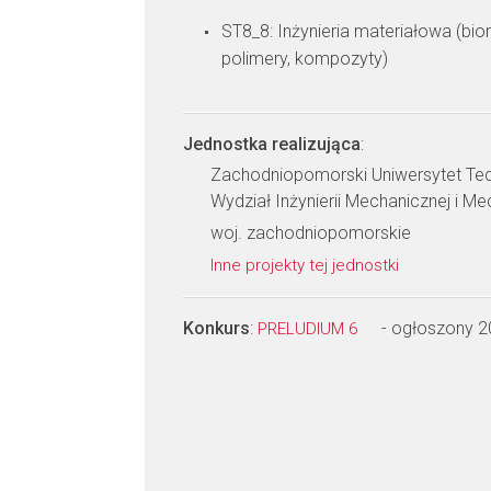
ST8_8: Inżynieria materiałowa (bio
polimery, kompozyty)
Jednostka realizująca
:
Zachodniopomorski Uniwersytet Tec
Wydział Inżynierii Mechanicznej i Me
woj. zachodniopomorskie
Inne projekty tej jednostki
Konkurs
:
- ogłoszony 
PRELUDIUM 6