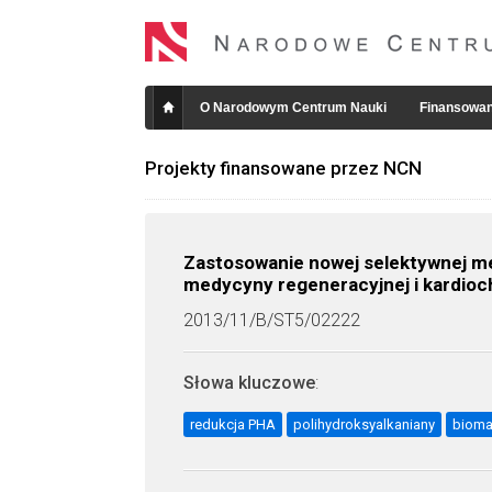
O Narodowym Centrum Nauki
Finansowan
Projekty finansowane przez NCN
Zastosowanie nowej selektywnej me
medycyny regeneracyjnej i kardioch
2013/11/B/ST5/02222
Słowa kluczowe
:
redukcja PHA
polihydroksyalkaniany
bioma