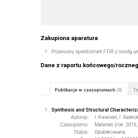
Zakupiona aparatura
Przenośny spektrometr FTIR z sondą umoż
Dane z raportu końcowego/roczne
Publikacje w czasopismach
(9)
Te
Synthesis and Structural Characteriz
Autorzy:
I. Kwiecień, I. Rade
Czasopismo:
Materials
(rok: 2016,
Status:
Opublikowana