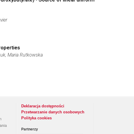
vier
roperties
zuk, Maria Rutkowska
Deklaracja dostępności
Przetwarzanie danych osobowych
Polityka cookies
h
rania
Partnerzy