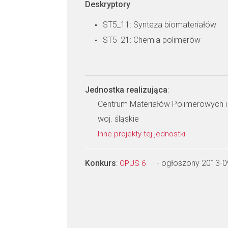
Deskryptory
:
ST5_11: Synteza biomateriałów
ST5_21: Chemia polimerów
Jednostka realizująca
:
Centrum Materiałów Polimerowych 
woj. śląskie
Inne projekty tej jednostki
Konkurs
:
- ogłoszony 2013-0
OPUS 6