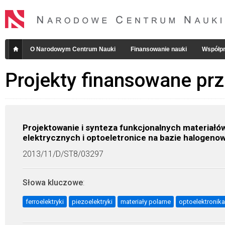
O Narodowym Centrum Nauki
Finansowanie nauki
Współpr
Projekty finansowane pr
Projektowanie i synteza funkcjonalnych materiałó
elektrycznych i optoeletronice na bazie halogen
2013/11/D/ST8/03297
Słowa kluczowe
:
ferroelektryki
piezoelektryki
materiały polarne
optoelektronika