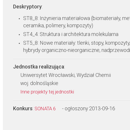
Deskryptory
:
ST8_8: Inżynieria materiałowa (biomateriały, met
ceramika, polimery, kompozyty)
ST4_4: Struktura i architektura molekularna
ST5_8: Nowe materiały: tlenki, stopy, kompozyty
hybrydy organiczno-nieorganiczne, nadprzewodn
Jednostka realizująca
:
Uniwersytet Wrocławski, Wydział Chemii
woj. dolnośląskie
Inne projekty tej jednostki
Konkurs
:
- ogłoszony 2013-09-16
SONATA 6