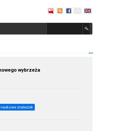
tynowego wybrzeża
 naukowe znalezisk