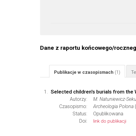
Dane z raportu końcowego/roczne
Publikacje w czasopismach
(1)
Te
Selected children's burials from th
Autorzy:
M. Natuniewicz-Seku
Czasopismo:
Archeologia Polona
(
Status:
Opublikowana
Doi:
link do publikacji