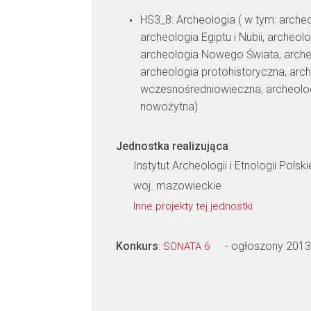
HS3_8: Archeologia ( w tym: archeo
archeologia Egiptu i Nubii, archeol
archeologia Nowego Świata, arche
archeologia protohistoryczna, arc
wczesnośredniowieczna, archeolog
nowożytna)
Jednostka realizująca
:
Instytut Archeologii i Etnologii Pols
woj. mazowieckie
Inne projekty tej jednostki
Konkurs
:
- ogłoszony 2013
SONATA 6