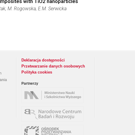
composites with TiO2 nanoparticles
-Rak, M. Rogowska, E.M. Serwicka
Deklaracja dostępności
Przetwarzanie danych osobowych
Polityka cookies
h
rania
Partnerzy