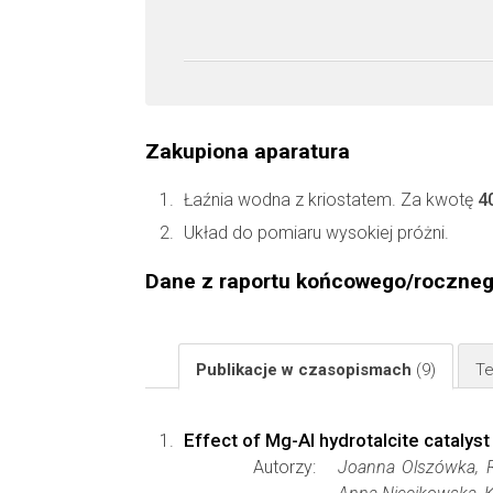
Zakupiona aparatura
Łaźnia wodna z kriostatem. Za kwotę
4
Układ do pomiaru wysokiej próżni.
Dane z raportu końcowego/roczne
Publikacje w czasopismach
(9)
Te
Effect of Mg-Al hydrotalcite catalyst
Autorzy:
Joanna Olszówka, R