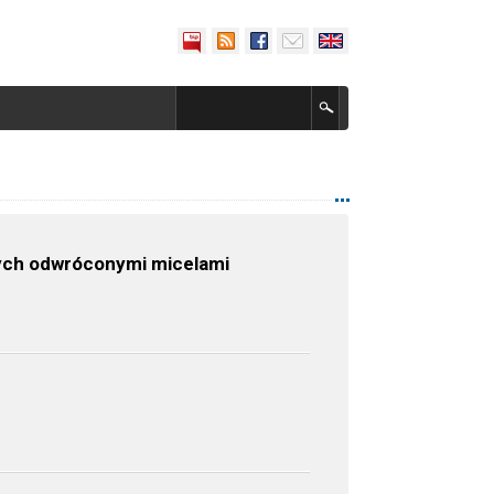
nych odwróconymi micelami