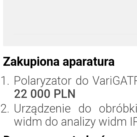
Zakupiona aparatura
Polaryzator do VariGAT
22 000 PLN
Urządzenie do obróbk
widm do analizy widm I