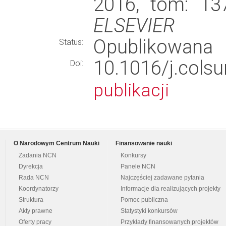
2016, tom: 137
ELSEVIER
Opublikowana
Status:
10.1016/j.col
Doi:
publikacji
O Narodowym Centrum Nauki
Finansowanie nauki
Zadania NCN
Konkursy
Dyrekcja
Panele NCN
Rada NCN
Najczęściej zadawane pytania
Koordynatorzy
Informacje dla realizujących projekty
Struktura
Pomoc publiczna
Akty prawne
Statystyki konkursów
Oferty pracy
Przykłady finansowanych projektów