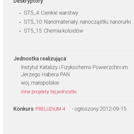
Deskryptory
:
ST5_4: Cienkie warstwy
ST5_10: Nanomateriały: nanocząstki, nanorurki
ST5_15: Chemia koloidów
Jednostka realizująca
:
Instytut Katalizy i Fizykochemii Powierzchni im.
Jerzego Habera PAN
woj. małopolskie
Inne projekty tej jednostki
Konkurs
:
- ogłoszony 2012-09-15
PRELUDIUM 4