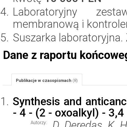
Laboratoryjny ze
membranową i kontrole
Suszarka laboratoryjna
Dane z raportu końcowe
Publikacje w czasopismach
(8)
Synthesis and anticanc
- 4 - (2 - oxoalkyl) - 3
D. Deredas, K. H
Autorzy: