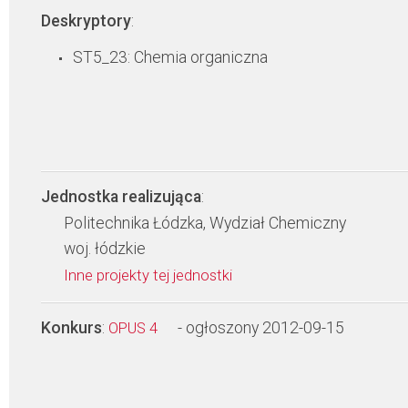
Deskryptory
:
ST5_23: Chemia organiczna
Jednostka realizująca
:
Politechnika Łódzka, Wydział Chemiczny
woj. łódzkie
Inne projekty tej jednostki
Konkurs
:
- ogłoszony 2012-09-15
OPUS 4