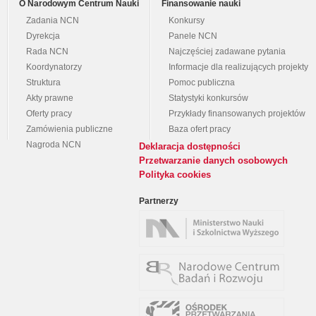
O Narodowym Centrum Nauki
Finansowanie nauki
Zadania NCN
Konkursy
Dyrekcja
Panele NCN
Rada NCN
Najczęściej zadawane pytania
Koordynatorzy
Informacje dla realizujących projekty
Struktura
Pomoc publiczna
Akty prawne
Statystyki konkursów
Oferty pracy
Przykłady finansowanych projektów
Zamówienia publiczne
Baza ofert pracy
Nagroda NCN
Deklaracja dostępności
Przetwarzanie danych osobowych
Polityka cookies
Partnerzy