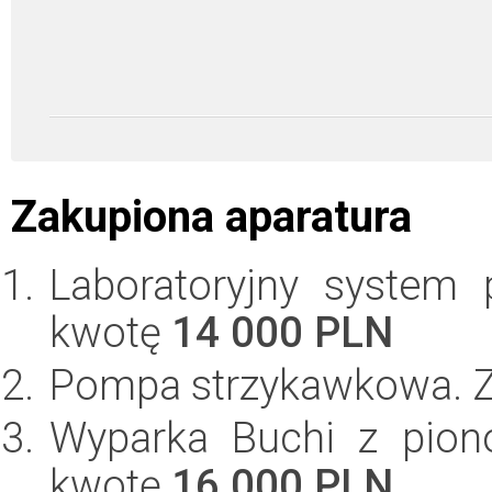
Zakupiona aparatura
Laboratoryjny system
kwotę
14 000 PLN
Pompa strzykawkowa. 
Wyparka Buchi z piono
kwotę
16 000 PLN