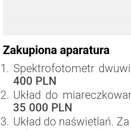
Zakupiona aparatura
Spektrofotometr dwuw
400 PLN
Układ do miareczkowa
35 000 PLN
Układ do naświetlań. Z