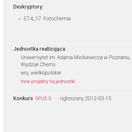
Deskryptory
:
ST4_17: Fotochemia
Jednostka realizująca
:
Uniwersytet im. Adama Mickiewicza w Poznaniu,
Wydział Chemii
woj. wielkopolskie
Inne projekty tej jednostki
Konkurs
:
- ogłoszony 2012-03-15
OPUS 3