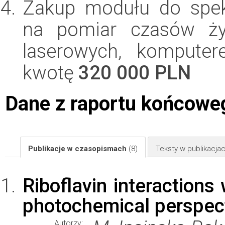
Zakup modułu do spek
na pomiar czasów ży
laserowych, kompute
kwotę
320 000 PLN
Dane z raportu końcowe
Publikacje w czasopismach
(8)
Teksty w publikacj
Riboflavin interactions
photochemical perspec
Autorzy: