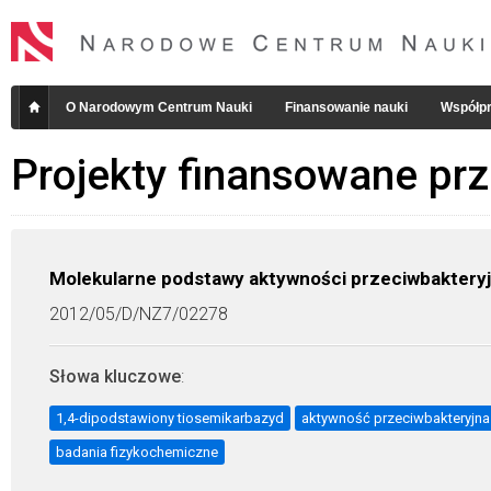
O Narodowym Centrum Nauki
Finansowanie nauki
Współpr
Projekty finansowane pr
Molekularne podstawy aktywności przeciwbaktery
2012/05/D/NZ7/02278
Słowa kluczowe
:
1,4-dipodstawiony tiosemikarbazyd
aktywność przeciwbakteryjna
badania fizykochemiczne