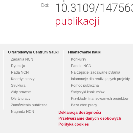
10.3109/1475
Doi:
publikacji
O Narodowym Centrum Nauki
Finansowanie nauki
Zadania NCN
Konkursy
Dyrekcja
Panele NCN
Rada NCN
Najczęściej zadawane pytania
Koordynatorzy
Informacje dla realizujących projekty
Struktura
Pomoc publiczna
Akty prawne
Statystyki konkursów
Oferty pracy
Przykłady finansowanych projektów
Zamówienia publiczne
Baza ofert pracy
Nagroda NCN
Deklaracja dostępności
Przetwarzanie danych osobowych
Polityka cookies