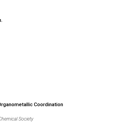
n.
Organometallic Coordination
hemical Society