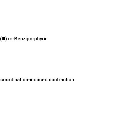
II) m-Benziporphyrin.
 coordination-induced contraction.