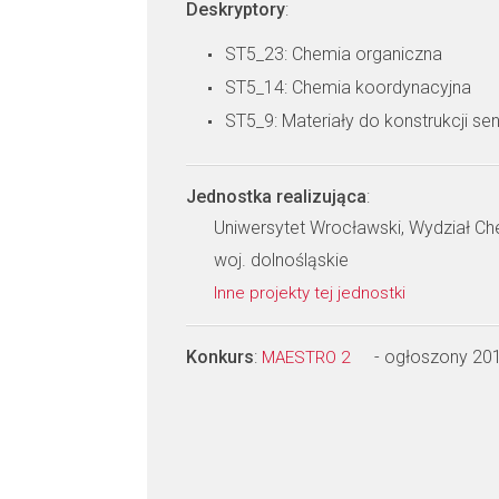
Deskryptory
:
ST5_23: Chemia organiczna
ST5_14: Chemia koordynacyjna
ST5_9: Materiały do konstrukcji s
Jednostka realizująca
:
Uniwersytet Wrocławski, Wydział Ch
woj. dolnośląskie
Inne projekty tej jednostki
Konkurs
:
- ogłoszony 20
MAESTRO 2