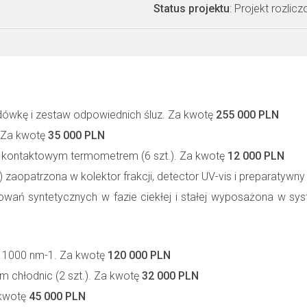
Status projektu
: Projekt rozlic
wkę i zestaw odpowiednich śluz. Za kwotę
255 000 PLN
 Za kwotę
35 000 PLN
i kontaktowym termometrem (6 szt.). Za kwotę
12 000 PLN
 zaopatrzona w kolektor frakcji, detector UV-vis i preparatywn
wań syntetycznych w fazie ciekłej i stałej wyposażona w s
j 1000 nm-1. Za kwotę
120 000 PLN
 chłodnic (2 szt.). Za kwotę
32 000 PLN
 kwotę
45 000 PLN