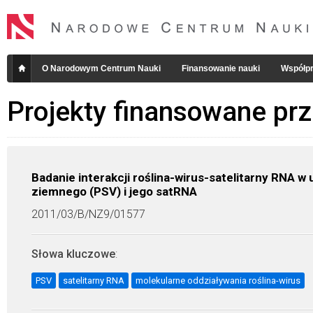
O Narodowym Centrum Nauki
Finansowanie nauki
Współpr
Projekty finansowane pr
Badanie interakcji roślina-wirus-satelitarny RNA w
ziemnego (PSV) i jego satRNA
2011/03/B/NZ9/01577
Słowa kluczowe
:
PSV
satelitarny RNA
molekularne oddziaływania roślina-wirus