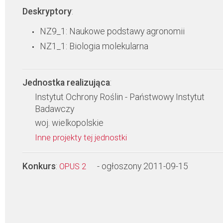
Deskryptory
:
NZ9_1: Naukowe podstawy agronomii
NZ1_1: Biologia molekularna
Jednostka realizująca
:
Instytut Ochrony Roślin - Państwowy Instytut
Badawczy
woj. wielkopolskie
Inne projekty tej jednostki
Konkurs
:
- ogłoszony 2011-09-15
OPUS 2