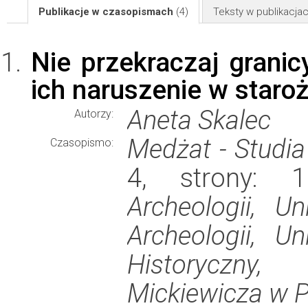
Publikacje w czasopismach
(4)
Teksty w publikacj
Nie przekraczaj granic
ich naruszenie w staro
Aneta Skalec
Autorzy:
Medżat - Studia
Czasopismo:
4, strony: 
Archeologii, Un
Archeologii, U
Historyczny
Mickiewicza w P