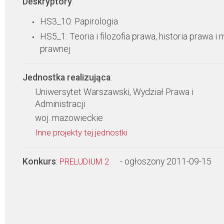
Deskryptory
:
HS3_10: Papirologia
HS5_1: Teoria i filozofia prawa, historia prawa i 
prawnej
Jednostka realizująca
:
Uniwersytet Warszawski, Wydział Prawa i
Administracji
woj. mazowieckie
Inne projekty tej jednostki
Konkurs
:
- ogłoszony 2011-09-15
PRELUDIUM 2