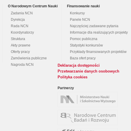
O Narodowym Centrum Nauki
Finansowanie nauki
Zadania NCN
Konkursy
Dyrekcja
Panele NCN
Rada NCN
Najczęściej zadawane pytania
Koordynatorzy
Informacje dla realizujących projekty
Struktura
Pomoc publiczna
Akty prawne
Statystyki konkursów
Oferty pracy
Przykłady finansowanych projektów
Zamówienia publiczne
Baza ofert pracy
Nagroda NCN
Deklaracja dostępności
Przetwarzanie danych osobowych
Polityka cookies
Partnerzy