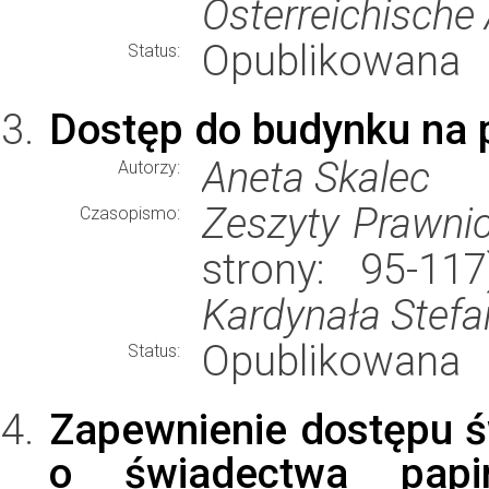
Österreichische
Opublikowana
Status:
Dostęp do budynku na 
Aneta Skalec
Autorzy:
Zeszyty Prawn
Czasopismo:
strony: 95-1
Kardynała Stef
Opublikowana
Status:
Zapewnienie dostępu ś
o świadectwa papi