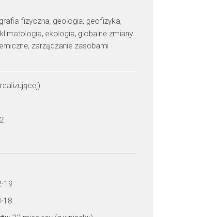
grafia fizyczna, geologia, geofizyka,
klimatologia, ekologia, globalne zmiany
hemiczne, zarządzanie zasobami
realizującej):
 2
2-19
8-18