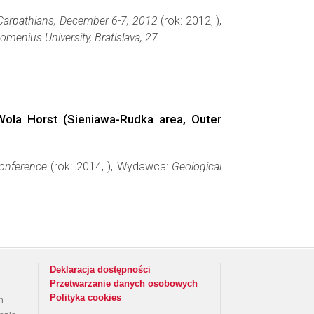
n Carpathians, December 6-7, 2012
(rok: 2012, ),
omenius University, Bratislava, 27.
Wola Horst (Sieniawa-Rudka area, Outer
Conference
(rok: 2014, ), Wydawca:
Geological
Deklaracja dostępności
Przetwarzanie danych osobowych
Polityka cookies
h