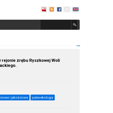
 rejonie zrębu Ryszkowej Woli
packiego.
ściowe i jakościowe
paleoekologia