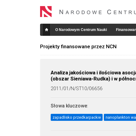
O Narodowym Centrum Nauki
Finansowan
Projekty finansowane przez NCN
Analiza jakościowa i ilościowa as
(obszar Sieniawa-Rudka) i w północ
2011/01/N/ST10/06656
Słowa kluczowe
:
zapadlisko przedkarpackie
nanoplankton wa