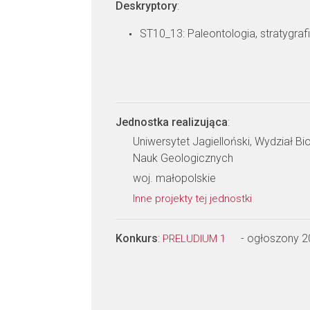
Deskryptory
:
ST10_13: Paleontologia, stratygraf
Jednostka realizująca
:
Uniwersytet Jagielloński, Wydział Biol
Nauk Geologicznych
woj. małopolskie
Inne projekty tej jednostki
Konkurs
:
- ogłoszony 
PRELUDIUM 1