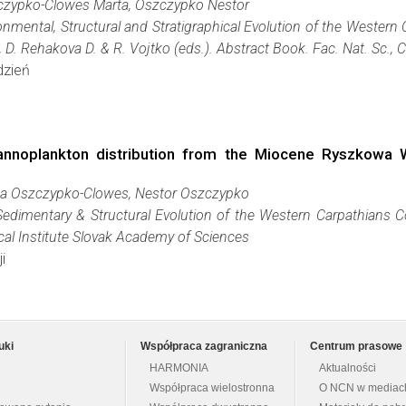
zczypko-Clowes Marta, Oszczypko Nestor
nmental, Structural and Stratigraphical Evolution of the Wester
, D. Rehakova D. & R. Vojtko (eds.). Abstract Book. Fac. Nat. Sc., C
dzień
nannoplankton distribution from the Miocene Ryszkowa 
rta Oszczypko-Clowes, Nestor Oszczypko
Sedimentary & Structural Evolution of the Western Carpathians 
cal Institute Slovak Academy of Sciences
i
uki
Współpraca zagraniczna
Centrum prasowe
HARMONIA
Aktualności
Współpraca wielostronna
O NCN w mediac