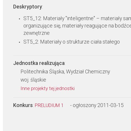
Deskryptory
:
ST5_12: Materiały "inteligentne" – materiały s
organizujące się, materiały reagujące na bodźc
zewnętrzne
ST5_2: Materiały o strukturze ciała stałego
Jednostka realizująca
:
Politechnika Śląska, Wydział Chemiczny
woj. śląskie
Inne projekty tej jednostki
Konkurs
:
- ogłoszony 2011-03-15
PRELUDIUM 1