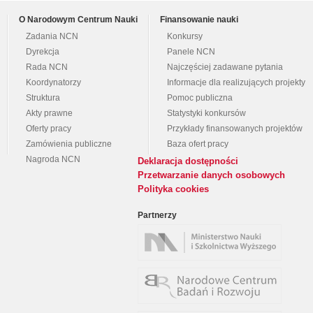
O Narodowym Centrum Nauki
Finansowanie nauki
Zadania NCN
Konkursy
Dyrekcja
Panele NCN
Rada NCN
Najczęściej zadawane pytania
Koordynatorzy
Informacje dla realizujących projekty
Struktura
Pomoc publiczna
Akty prawne
Statystyki konkursów
Oferty pracy
Przykłady finansowanych projektów
Zamówienia publiczne
Baza ofert pracy
Nagroda NCN
Deklaracja dostępności
Przetwarzanie danych osobowych
Polityka cookies
Partnerzy