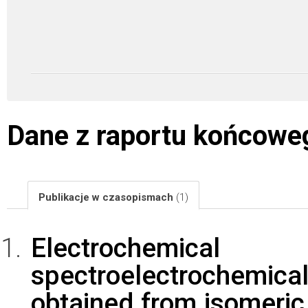
Dane z raportu końcowe
Publikacje w czasopismach
(1)
Electrochemic
spectroelectrochemi
obtained from isomeric 