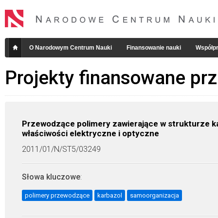
O Narodowym Centrum Nauki
Finansowanie nauki
Współpr
Projekty finansowane pr
Przewodzące polimery zawierające w strukturze ka
właściwości elektryczne i optyczne
2011/01/N/ST5/03249
Słowa kluczowe
:
polimery przewodzące
karbazol
samoorganizacja