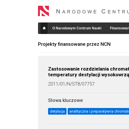
O Narodowym Centrum Nauki
Finansowan
Projekty finansowane przez NCN
Zastosowanie rozdzielania chroma
temperatury destylacji wysokowrząc
2011/01/N/ST8/07757
Słowa kluczowe
:
detylacja
analityczna i preparatywna chroma