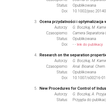
Status:
Opublikowana
Doi:
10.1002/jssc.2014
Ocena przydatności i optymalizacja
Autorzy:
G. Boczkaj, M. Kami
Czasopismo:
Camera Separatoria
Status:
Opublikowana
Doi:
- -
link do publikacji
Research on the separation properti
Autorzy:
G. Boczkaj, M. Kami
Czasopismo:
Anal. Bioanal. Chem.
Status:
Opublikowana
Doi:
10.1007/s00216-01
New Procedures for Control of Indus
Autorzy:
G. Boczkaj, A. Przyj
Status:
Przyjęta do publikacj