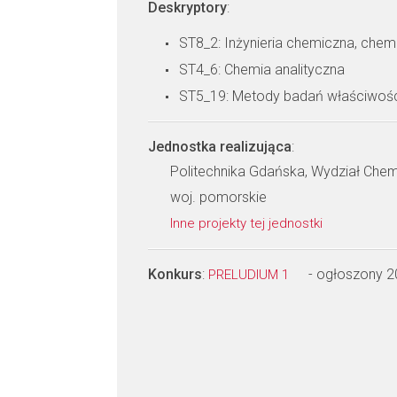
Deskryptory
:
ST8_2: Inżynieria chemiczna, chem
ST4_6: Chemia analityczna
ST5_19: Metody badań właściwośc
Jednostka realizująca
:
Politechnika Gdańska, Wydział Che
woj. pomorskie
Inne projekty tej jednostki
Konkurs
:
- ogłoszony 
PRELUDIUM 1