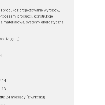
 i produkcji: projektowanie wyrobów,
rocesami produkcji, konstrukcje i
ria materiałowa, systemy energetyczne
realizującej):
 4
2-14
2-13
ktu
: 24 miesięcy (z wniosku)