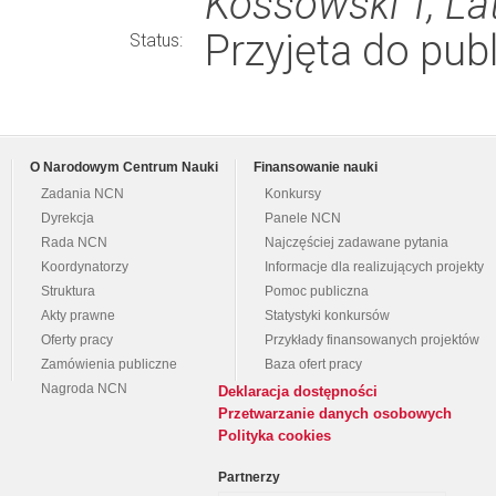
Kossowski T, La
Przyjęta do publ
Status:
O Narodowym Centrum Nauki
Finansowanie nauki
Zadania NCN
Konkursy
Dyrekcja
Panele NCN
Rada NCN
Najczęściej zadawane pytania
Koordynatorzy
Informacje dla realizujących projekty
Struktura
Pomoc publiczna
Akty prawne
Statystyki konkursów
Oferty pracy
Przykłady finansowanych projektów
Zamówienia publiczne
Baza ofert pracy
Nagroda NCN
Deklaracja dostępności
Przetwarzanie danych osobowych
Polityka cookies
Partnerzy