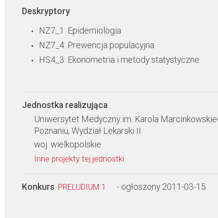
Deskryptory
:
NZ7_1: Epidemiologia
NZ7_4: Prewencja populacyjna
HS4_3: Ekonometria i metody statystyczne
Jednostka realizująca
:
Uniwersytet Medyczny im. Karola Marcinkowski
Poznaniu, Wydział Lekarski II
woj. wielkopolskie
Inne projekty tej jednostki
Konkurs
:
- ogłoszony 2011-03-15
PRELUDIUM 1