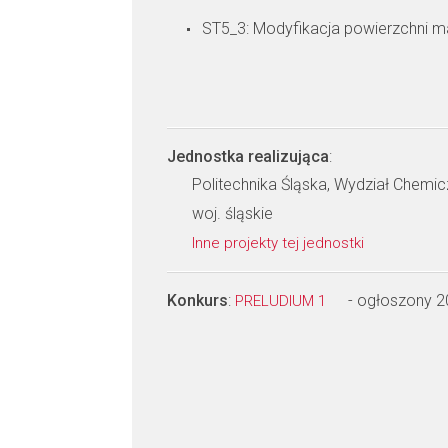
ST5_3: Modyfikacja powierzchni m
Jednostka realizująca
:
Politechnika Śląska, Wydział Chemi
woj. śląskie
Inne projekty tej jednostki
Konkurs
:
- ogłoszony 
PRELUDIUM 1