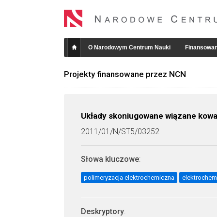
O Narodowym Centrum Nauki
Finansowan
Projekty finansowane przez NCN
Układy skoniugowane wiązane kowal
2011/01/N/ST5/03252
Słowa kluczowe
:
polimeryzacja elektrochemiczna
elektrochem
Deskryptory
: