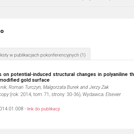
go
ksty w publikacjach pokonferencyjnych
(1)
on potential-induced structural changes in polyaniline thi
 modified gold surface
nik, Roman Turczyn, Malgorzata Burek and Jerzy Zak
scopy
(rok: 2014, tom: 71, strony: 30-36), Wydawca:
Elsevier
2014.01.008 -
link do publikacji