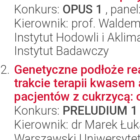
Konkurs:
OPUS 1
, panel
Kierownik: prof. Walde
Instytut Hodowli i Aklim
Instytut Badawczy
Genetyczne podłoże rea
trakcie terapii kwasem
pacjentów z cukrzycą: 
Konkurs:
PRELUDIUM 1
Kierownik: dr Marek Łu
Warszawski Uniwersytet 