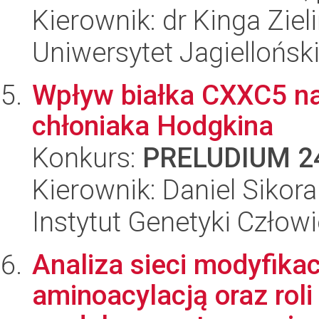
Kierownik: dr Kinga Ziel
Uniwersytet Jagiellońsk
Wpływ białka CXXC5 na 
chłoniaka Hodgkina
Konkurs:
PRELUDIUM 2
Kierownik: Daniel Sikora
Instytut Genetyki Człow
Analiza sieci modyfikac
aminoacylacją oraz roli