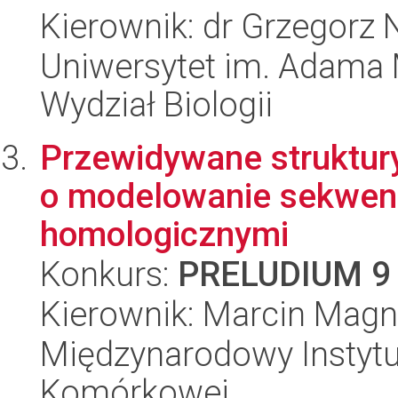
Kierownik: dr Grzegorz 
Uniwersytet im. Adama 
Wydział Biologii
Przewidywane struktur
o modelowanie sekwenc
homologicznymi
Konkurs:
PRELUDIUM 9
Kierownik: Marcin Mag
Międzynarodowy Instytut
Komórkowej