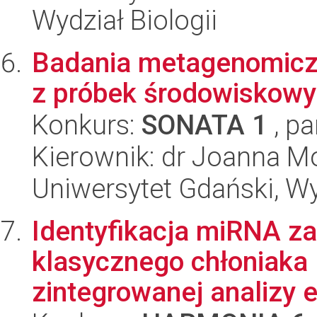
Wydział Biologii
Badania metagenomicz
z próbek środowiskow
Konkurs:
SONATA 1
, pa
Kierownik: dr Joanna M
Uniwersytet Gdański, Wyd
Identyfikacja miRNA 
klasycznego chłoniaka
zintegrowanej analizy e