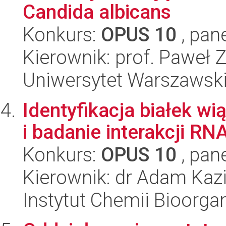
Candida albicans
Konkurs:
OPUS 10
, pan
Kierownik: prof. Paweł 
Uniwersytet Warszawski,
Identyfikacja białek w
i badanie interakcji R
Konkurs:
OPUS 10
, pan
Kierownik: dr Adam Kazi
Instytut Chemii Bioorga