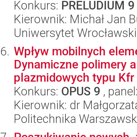
Konkurs:
PRELUDIUM 9
Kierownik: Michał Jan 
Uniwersytet Wrocławski,
Wpływ mobilnych eleme
Dynamiczne polimery al
plazmidowych typu Kfr w
Konkurs:
OPUS 9
, panel
Kierownik: dr Małgorza
Politechnika Warszawsk