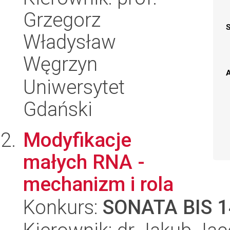
Grzegorz
Władysław
Węgrzyn
A
Uniwersytet
Gdański
Modyfikacje
małych RNA -
mechanizm i rola
Konkurs:
SONATA BIS 1