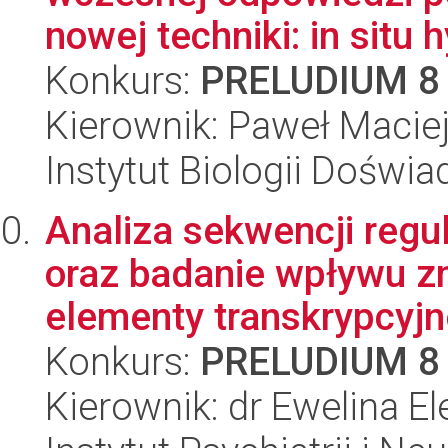
nowej techniki: in situ hy
Konkurs:
PRELUDIUM 8
Kierownik: Paweł Macie
Instytut Biologii Doświ
Analiza sekwencji reg
oraz badanie wpływu zm
elementy transkrypcyjnej
Konkurs:
PRELUDIUM 8
Kierownik: dr Ewelina E