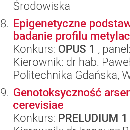
Środowiska
Epigenetyczne podstaw
badanie profilu metyl
Konkurs:
OPUS 1
, panel
Kierownik: dr hab. Paw
Politechnika Gdańska, 
Genotoksyczność arse
cerevisiae
Konkurs:
PRELUDIUM 1