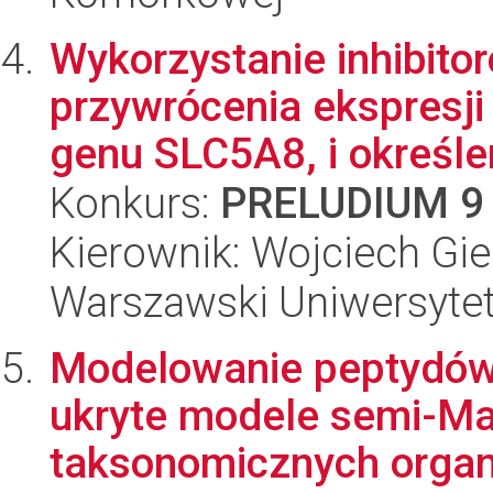
Wykorzystanie inhibit
przywrócenia ekspresji
genu SLC5A8, i określen
Konkurs:
PRELUDIUM 9
Kierownik: Wojciech Gie
Warszawski Uniwersytet
Modelowanie peptydów
ukryte modele semi-Ma
taksonomicznych organi