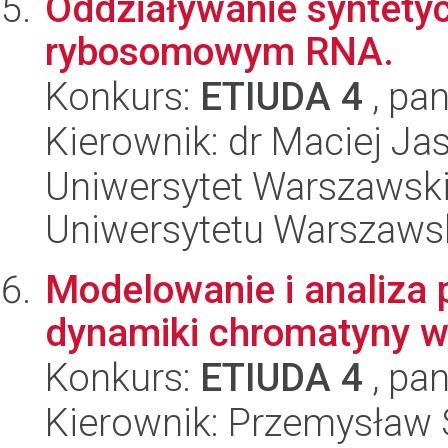
Oddziaływanie syntety
rybosomowym RNA.
Konkurs:
ETIUDA 4
, pan
Kierownik: dr Maciej Jas
Uniwersytet Warszawski
Uniwersytetu Warszaws
Modelowanie i analiza p
dynamiki chromatyny 
Konkurs:
ETIUDA 4
, pan
Kierownik: Przemysław 