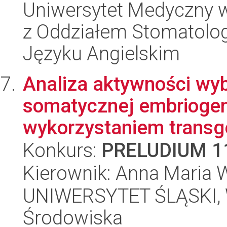
Uniwersytet Medyczny w
z Oddziałem Stomatolog
Języku Angielskim
Analiza aktywności wy
somatycznej embriogen
wykorzystaniem transge
Konkurs:
PRELUDIUM 1
Kierownik: Anna Maria 
UNIWERSYTET ŚLĄSKI, Wy
Środowiska