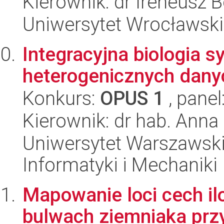
Kierownik: dr Ireneusz B
Uniwersytet Wrocławski
Integracyjna biologia 
heterogenicznych dany
Konkurs:
OPUS 1
, panel
Kierownik: dr hab. Ann
Uniwersytet Warszawski
Informatyki i Mechaniki
Mapowanie loci cech il
bulwach ziemniaka prz