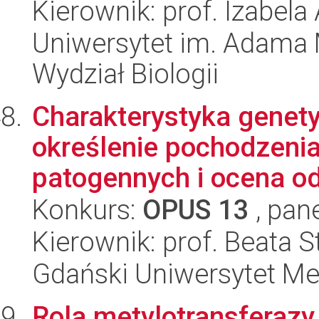
Kierownik: prof. Izabel
Uniwersytet im. Adama 
Wydział Biologii
Charakterystyka genety
określenie pochodzenia
patogennych i ocena od
Konkurs:
OPUS 13
, pan
Kierownik: prof. Beata S
Gdański Uniwersytet Me
Rola metylotransferaz