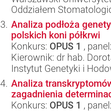
Oddziałem Stomatolog
Analiza podłoża genet
polskich koni półkrwi
Konkurs:
OPUS 1
, panel
Kierownik: dr hab. Dor
Instytut Genetyki i Hod
Analiza transkryptomó
zagadnienia determinacj
Konkurs:
OPUS 1
, panel