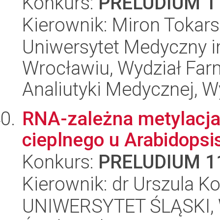
Konkurs:
PRELUDIUM 1
Kierownik: Miron Tokars
Uniwersytet Medyczny i
Wrocławiu, Wydział Far
Analiutyki Medycznej, W
RNA-zależna metylacj
cieplnego u Arabidopsis
Konkurs:
PRELUDIUM 1
Kierownik: dr Urszula K
UNIWERSYTET ŚLĄSKI, Wy