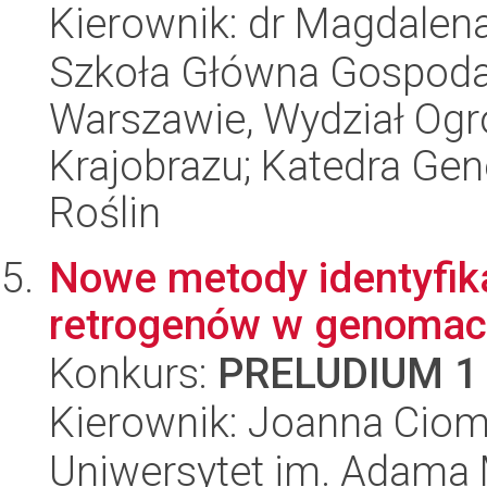
Kierownik: dr Magdale
Szkoła Główna Gospoda
Warszawie, Wydział Ogro
Krajobrazu; Katedra Gene
Roślin
Nowe metody identyfikac
retrogenów w genomac
Konkurs:
PRELUDIUM 1
Kierownik: Joanna Cio
Uniwersytet im. Adama 