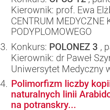
Kierownik: prof. Ewa El
CENTRUM MEDYCZNE 
PODYPLOMOWEGO
Konkurs:
POLONEZ 3
, 
Kierownik: dr Paweł S
Uniwersytet Medyczny w Ł
Polimorfizm liczby kop
naturalnych linii Arabi
na potranskry...