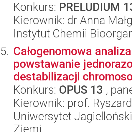
Konkurs:
PRELUDIUM 1
Kierownik: dr Anna Mał
Instytut Chemii Bioorga
Całogenomowa analiza
powstawanie jednoraz
destabilizacji chromos
Konkurs:
OPUS 13
, pan
Kierownik: prof. Ryszar
Uniwersytet Jagielloński
Ziemi