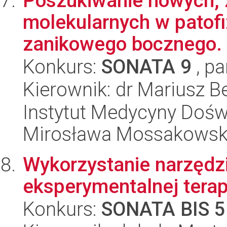
Poszukiwanie nowych, 
molekularnych w patofiz
zanikowego bocznego.
Konkurs:
SONATA 9
, pa
Kierownik: dr Mariusz B
Instytut Medycyny Doświa
Mirosława Mossakowsk
Wykorzystanie narzędz
eksperymentalnej terap
Konkurs:
SONATA BIS 5