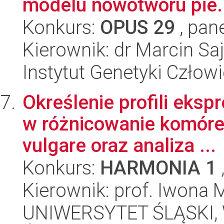
modelu nowotworu pie.
Konkurs:
OPUS 29
, pan
Kierownik: dr Marcin Sa
Instytut Genetyki Człow
Określenie profili eks
w różnicowanie komóre
vulgare oraz analiza ...
Konkurs:
HARMONIA 1
Kierownik: prof. Iwona 
UNIWERSYTET ŚLĄSKI, Wy