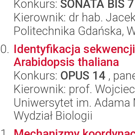
Konkurs:
SONATA BIS 7
Kierownik: dr hab. Jace
Politechnika Gdańska, 
Identyfikacja sekwenc
Arabidopsis thaliana
Konkurs:
OPUS 14
, pan
Kierownik: prof. Wojcie
Uniwersytet im. Adama 
Wydział Biologii
Mechanizmy koordynacj