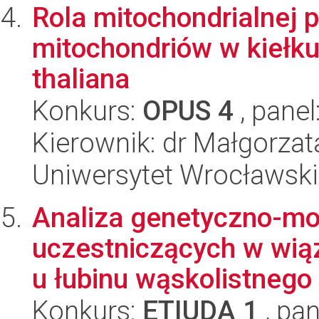
Rola mitochondrialnej 
mitochondriów w kiełku
thaliana
Konkurs:
OPUS 4
, panel
Kierownik: dr Małgorzat
Uniwersytet Wrocławski,
Analiza genetyczno-mo
uczestniczących w wią
u łubinu wąskolistnego (
Konkurs:
ETIUDA 1
, pan