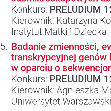
Konkurs:
PRELUDIUM 1
Kierownik: Katarzyna K
Instytut Matki i Dziecka
Badanie zmienności, ew
transkrypcyjnej genów
w oparciu o sekwencjon
Konkurs:
PRELUDIUM 1
Kierownik: Agnieszka M
Uniwersytet Warszawski,