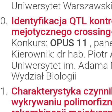
Uniwersytet Warszawski,
Identyfikacja QTL kont
mejotycznego crossing-
Konkurs:
OPUS 11
, pan
Kierownik: dr hab. Piotr
Uniwersytet im. Adama 
Wydział Biologii
Charakterystyka czynn
wykrywaniu polimorfi