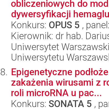
obliczeniowych do mod
dywersyfikacji hemaglu
Konkurs:
OPUS 5
, panel
Kierownik: dr hab. Dari
Uniwersytet Warszawski
Uniwersytetu Warszaws
Epigenetyczne podłoże
zakażenia wirusami z r
roli microRNA u pac...
Konkurs:
SONATA 5
, pa