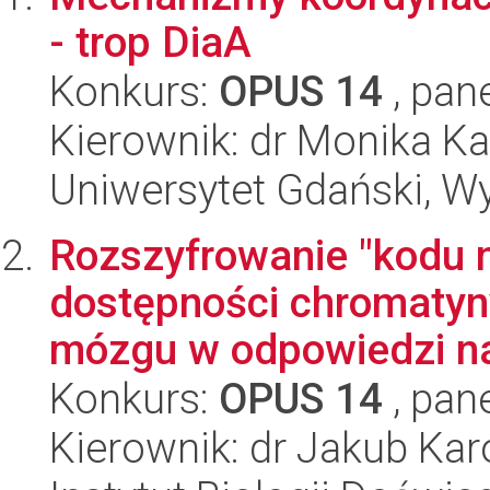
- trop DiaA
Konkurs:
OPUS 14
, pan
Kierownik: dr Monika K
Uniwersytet Gdański, Wyd
Rozszyfrowanie "kodu 
dostępności chromaty
mózgu w odpowiedzi na 
Konkurs:
OPUS 14
, pan
Kierownik: dr Jakub Ka