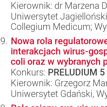
Kierownik: dr Marzena D
Uniwersytet Jagiellońsk
Collegium Medicum; Wyd
Nowa rola regulatorow
interakcjach wirus-gosp
coli oraz w wybranych p
Konkurs:
PRELUDIUM 5
Kierownik: Grzegorz Ma
Uniwersytet Gdański, Wyd