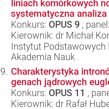
liniach komórkowych no
systematyczna analiza t
Konkurs:
OPUS 9
, panel
Kierownik: dr Michał K
Instytut Podstawowych 
Akademia Nauk
Charakterystyka intro
genach jądrowych eugl
Konkurs:
OPUS 11
, pan
Kierownik: dr Rafał Hub