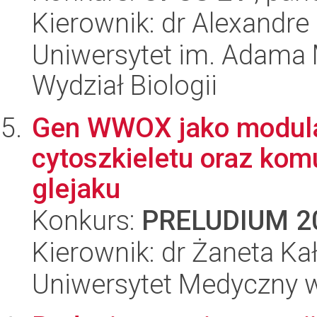
Kierownik: dr Alexandre
Uniwersytet im. Adama 
Wydział Biologii
Gen WWOX jako modulato
cytoszkieletu oraz ko
glejaku
Konkurs:
PRELUDIUM 2
Kierownik: dr Żaneta Ka
Uniwersytet Medyczny w 