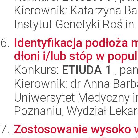
Kierownik: Katarzyna B
Instytut Genetyki Rośli
Identyfikacja podłoża
dłoni i/lub stóp w popul
Konkurs:
ETIUDA 1
, pan
Kierownik: dr Anna Barb
Uniwersytet Medyczny i
Poznaniu, Wydział Lekars
Zostosowanie wysoko 