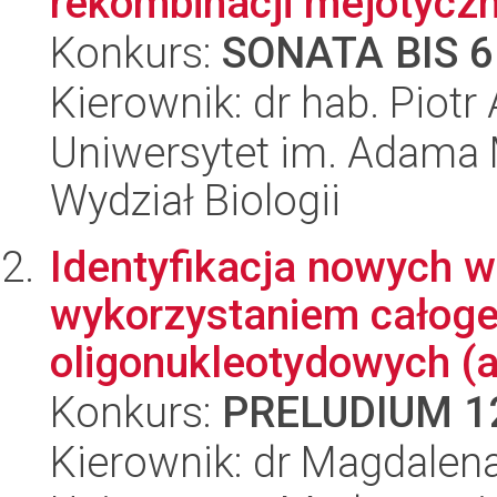
rekombinacji mejotyczn
Konkurs:
SONATA BIS 6
Kierownik: dr hab. Piotr
Uniwersytet im. Adama 
Wydział Biologii
Identyfikacja nowych w
wykorzystaniem całog
oligonukleotydowych (ar
Konkurs:
PRELUDIUM 1
Kierownik: dr Magdalen