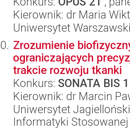
Konkurs:
OPUS 21
, pan
Kierownik: dr Maria Wik
Uniwersytet Warszawski
Zrozumienie biofizycz
ograniczających precy
trakcie rozwoju tkanki
Konkurs:
SONATA BIS 1
Kierownik: dr Marcin Pa
Uniwersytet Jagielloński
Informatyki Stosowanej