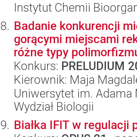
Instytut Chemii Bioorga
Badanie konkurencji m
gorącymi miejscami re
różne typy polimorfizmu
Konkurs:
PRELUDIUM 2
Kierownik: Maja Magda
Uniwersytet im. Adama 
Wydział Biologii
Białka IFIT w regulacj