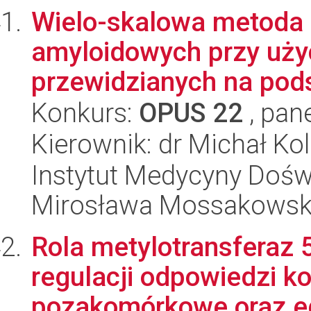
Wielo-skalowa metoda 
amyloidowych przy użyc
przewidzianych na pods
Konkurs:
OPUS 22
, pan
Kierownik: dr Michał Kol
Instytut Medycyny Doświa
Mirosława Mossakowsk
Rola metylotransferaz
regulacji odpowiedzi 
pozakomórkowe oraz eg