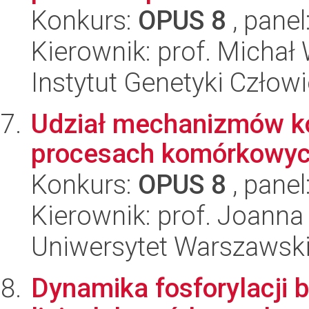
Konkurs:
OPUS 8
, panel
Kierownik: prof. Michał 
Instytut Genetyki Człow
Udział mechanizmów ko
procesach komórkowych
Konkurs:
OPUS 8
, panel
Kierownik: prof. Joanna
Uniwersytet Warszawski,
Dynamika fosforylacji 