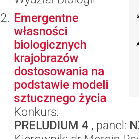
Emergentne
własności
biologicznych
A
krajobrazów
dostosowania na
podstawie modeli
sztucznego życia
Konkurs:
PRELUDIUM 4
, panel:
N