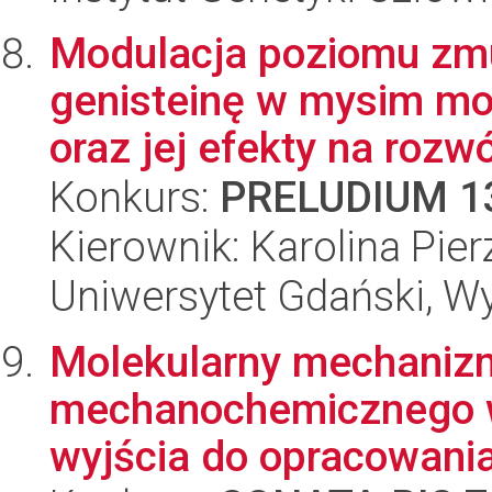
Modulacja poziomu zmu
genisteinę w mysim mo
oraz jej efekty na rozwó
Konkurs:
PRELUDIUM 1
Kierownik: Karolina Pie
Uniwersytet Gdański, Wyd
Molekularny mechaniz
mechanochemicznego w
wyjścia do opracowania