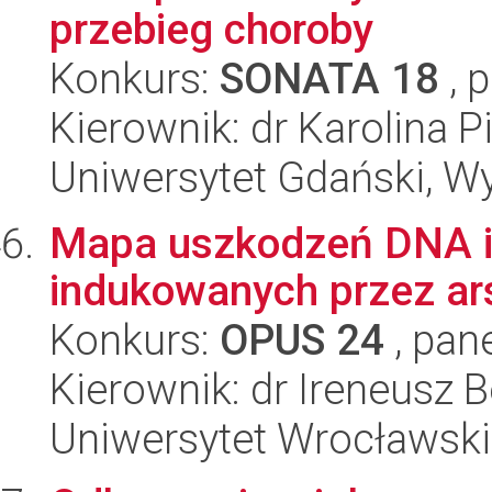
przebieg choroby
Konkurs:
SONATA 18
, 
Kierownik: dr Karolina 
Uniwersytet Gdański, Wyd
Mapa uszkodzeń DNA i
indukowanych przez ar
Konkurs:
OPUS 24
, pan
Kierownik: dr Ireneusz B
Uniwersytet Wrocławski