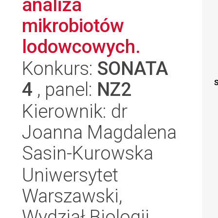
analiza
mikrobiotów
lodowcowych.
Konkurs:
SONATA
4
, panel:
NZ2
S
Kierownik: dr
Joanna Magdalena
Sasin-Kurowska
Uniwersytet
Warszawski,
Wydział Biologii