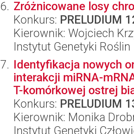
Zróżnicowane losy ch
Konkurs:
PRELUDIUM 1
Kierownik: Wojciech Krzy
Instytut Genetyki Rośli
Identyfikacja nowych 
interakcji miRNA-mRNA
T-komórkowej ostrej bia
Konkurs:
PRELUDIUM 1
Kierownik: Monika Drob
Instytut Genetyki Człow