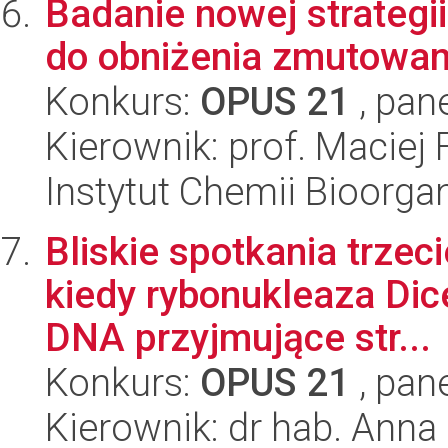
Badanie nowej strategi
do obniżenia zmutowa
Konkurs:
OPUS 21
, pan
Kierownik: prof. Maciej F
Instytut Chemii Bioorga
Bliskie spotkania trzeci
kiedy rybonukleaza Di
DNA przyjmujące str...
Konkurs:
OPUS 21
, pan
Kierownik: dr hab. Anna