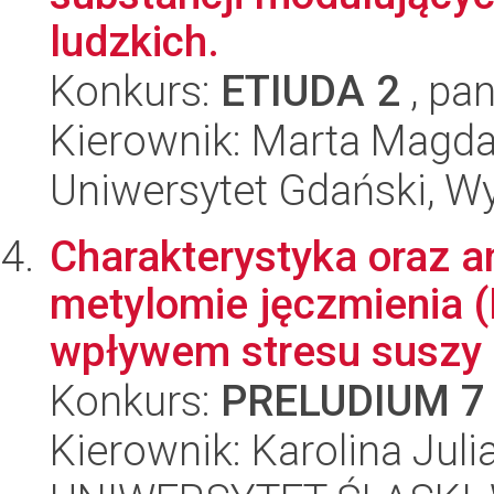
ludzkich.
Konkurs:
ETIUDA 2
, pan
Kierownik: Marta Magd
Uniwersytet Gdański, Wyd
Charakterystyka oraz a
metylomie jęczmienia 
wpływem stresu suszy
Konkurs:
PRELUDIUM 7
Kierownik: Karolina Jul