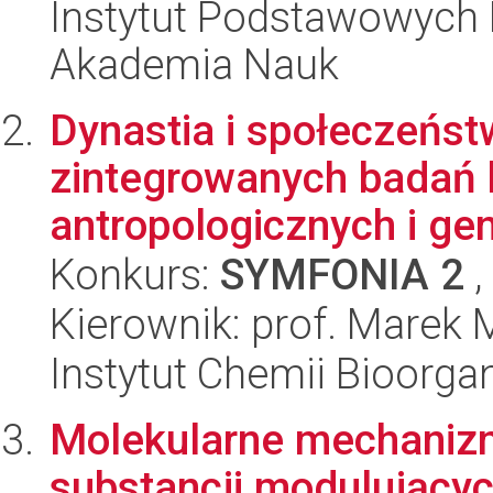
Instytut Podstawowych 
Akademia Nauk
Dynastia i społeczeńs
zintegrowanych badań 
antropologicznych i ge
Konkurs:
SYMFONIA 2
,
Kierownik: prof. Marek 
Instytut Chemii Bioorga
Molekularne mechanizm
substancji modulujący