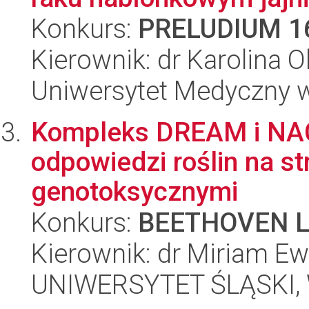
Konkurs:
PRELUDIUM 1
Kierownik: dr Karolina O
Uniwersytet Medyczny w
Kompleks DREAM i NAC
odpowiedzi roślin na s
genotoksycznymi
Konkurs:
BEETHOVEN L
Kierownik: dr Miriam E
UNIWERSYTET ŚLĄSKI, W