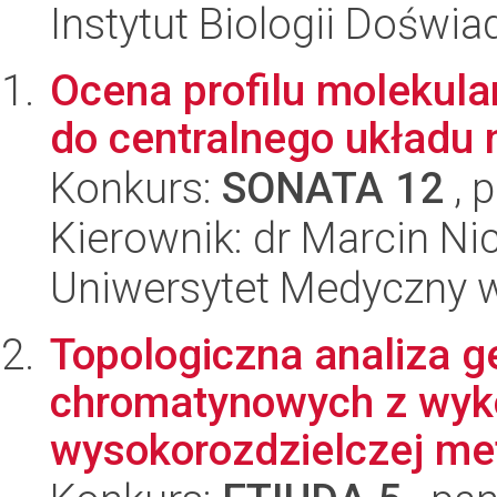
Instytut Biologii Doświ
Ocena profilu molekula
do centralnego układu
Konkurs:
SONATA 12
, 
Kierownik: dr Marcin Ni
Uniwersytet Medyczny w 
Topologiczna analiza 
chromatynowych z wyk
wysokorozdzielczej meto