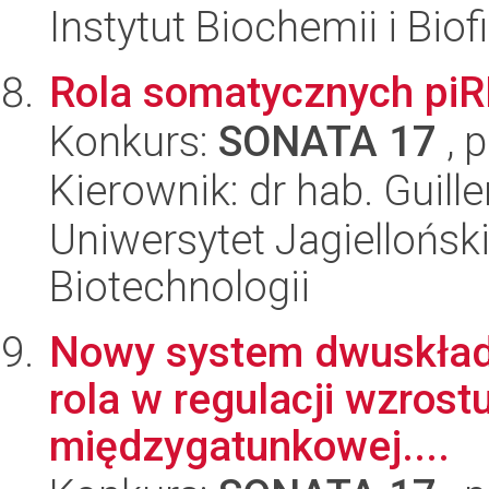
Instytut Biochemii i Biof
Rola somatycznych piRN
Konkurs:
SONATA 17
, 
Kierownik: dr hab. Guill
Uniwersytet Jagielloński,
Biotechnologii
Nowy system dwuskładn
rola w regulacji wzrost
międzygatunkowej....