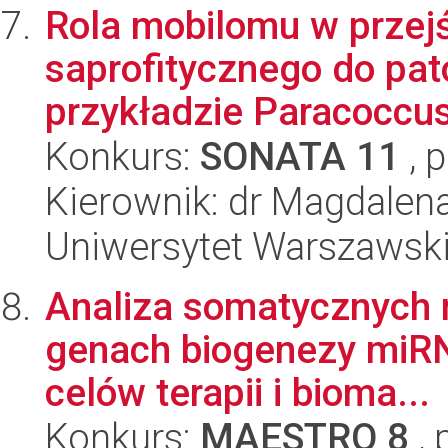
Rola mobilomu w przejś
saprofitycznego do pat
przykładzie Paracoccus
Konkurs:
SONATA 11
, 
Kierownik: dr Magdale
Uniwersytet Warszawski,
Analiza somatycznych 
genach biogenezy miRN
celów terapii i bioma...
Konkurs:
MAESTRO 8
, 