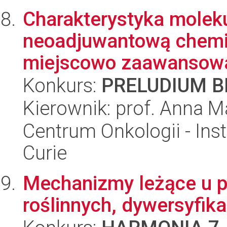
Charakterystyka molek
neoadjuwantową chemio
miejscowo zaawansowan
Konkurs:
PRELUDIUM BI
Kierownik: prof. Anna 
Centrum Onkologii - Inst
Curie
Mechanizmy leżące u 
roślinnych, dywersyfikac