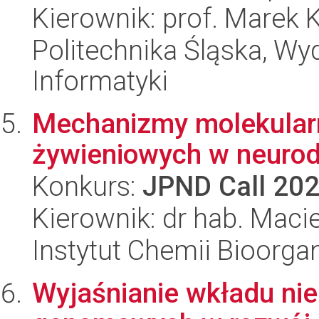
Kierownik: prof. Marek
Politechnika Śląska, Wyd
Informatyki
Mechanizmy molekularn
żywieniowych w neurod
Konkurs:
JPND Call 20
Kierownik: dr hab. Maciej
Instytut Chemii Bioorga
Wyjaśnianie wkładu ni