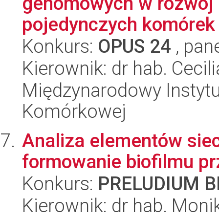
genomowych w rozwój i
pojedynczych komórek
Konkurs:
OPUS 24
, pan
Kierownik: dr hab. Cecil
Międzynarodowy Instytut
Komórkowej
Analiza elementów sieci
formowanie biofilmu p
Konkurs:
PRELUDIUM BI
Kierownik: dr hab. Moni