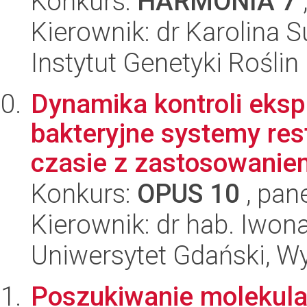
Konkurs:
HARMONIA 7
Kierownik: dr Karolina 
Instytut Genetyki Rośli
Dynamika kontroli eksp
bakteryjne systemy res
czasie z zastosowaniem
Konkurs:
OPUS 10
, pan
Kierownik: dr hab. Iwon
Uniwersytet Gdański, Wyd
Poszukiwanie molekula