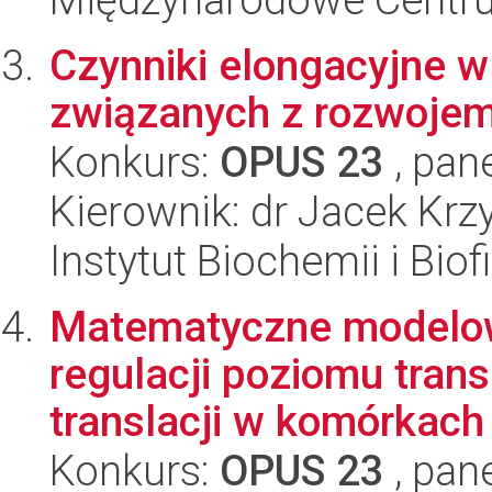
Czynniki elongacyjne 
związanych z rozwoje
Konkurs:
OPUS 23
, pan
Kierownik: dr Jacek Kr
Instytut Biochemii i Biof
Matematyczne modelow
regulacji poziomu tran
translacji w komórkach
Konkurs:
OPUS 23
, pan