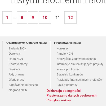
Instytut Biochemii i Biof
1
8
9
10
12
...
11
O Narodowym Centrum Nauki
Finansowanie nauki
Zadania NCN
Konkursy
Dyrekcja
Panele NCN
Rada NCN
Najczęściej zadawane pytania
Koordynatorzy
Informacje dla realizujących projekty
Struktura
Pomoc publiczna
Akty prawne
Statystyki konkursów
Oferty pracy
Przykłady finansowanych projektów
Zamówienia publiczne
Baza ofert pracy
Nagroda NCN
Deklaracja dostępności
Przetwarzanie danych osobowych
Polityka cookies