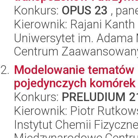
Konkurs:
OPUS 23
, pan
Kierownik: Rajani Kanth 
Uniwersytet im. Adama 
Centrum Zaawansowany
Modelowanie tematów 
pojedynczych komórek
Konkurs:
PRELUDIUM 2
Kierownik: Piotr Rutkow
Instytut Chemii Fizyczne
Międzynarodowe Centr