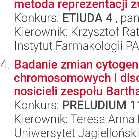
metoda reprezentacji 
Konkurs:
ETIUDA 4
, pan
Kierownik: Krzysztof Rat
Instytut Farmakologii P
Badanie zmian cytogene
chromosomowych i disom
nosicieli zespołu Bartha
Konkurs:
PRELUDIUM 1
Kierownik: Teresa Anna 
Uniwersytet Jagiellońsk