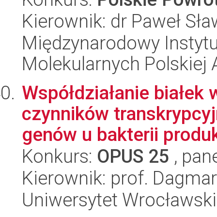
Kierownik: dr Paweł Sła
Międzynarodowy Instyt
Molekularnych Polskiej 
Współdziałanie białek 
czynników transkrypcyj
genów u bakterii produk
Konkurs:
OPUS 25
, pan
Kierownik: prof. Dagma
Uniwersytet Wrocławski,