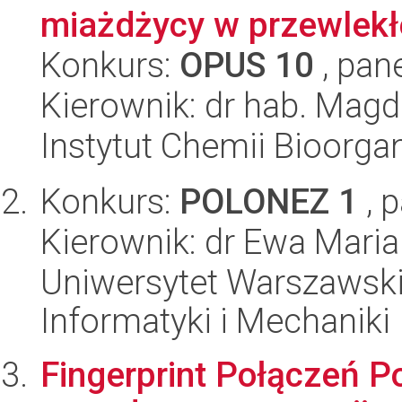
miażdżycy w przewlekłe
Konkurs:
OPUS 10
, pan
Kierownik: dr hab. Mag
Instytut Chemii Bioorga
Konkurs:
POLONEZ 1
, 
Kierownik: dr Ewa Mari
Uniwersytet Warszawski
Informatyki i Mechaniki
Fingerprint Połączeń P