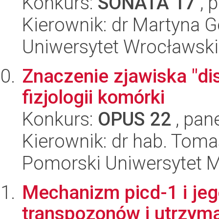
Konkurs:
SONATA 17
, 
Kierownik: dr Martyna 
Uniwersytet Wrocławski,
Znaczenie zjawiska "di
fizjologii komórki
Konkurs:
OPUS 22
, pan
Kierownik: dr hab. Tom
Pomorski Uniwersytet 
Mechanizm picd-1 i jeg
transpozonów i utrzym