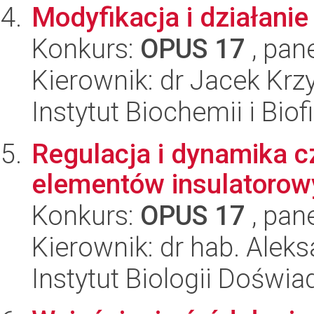
Modyfikacja i działani
Konkurs:
OPUS 17
, pan
Kierownik: dr Jacek Kr
Instytut Biochemii i Biof
Regulacja i dynamika 
elementów insulatorow
Konkurs:
OPUS 17
, pan
Kierownik: dr hab. Ale
Instytut Biologii Doświ