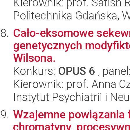
Kierownik: prof. Satish 
Politechnika Gdańska, 
Cało-eksomowe sekewn
genetycznych modyfikt
Wilsona.
Konkurs:
OPUS 6
, panel
Kierownik: prof. Anna 
Instytut Psychiatrii i Neu
Wzajemne powiązania f
chromatyny, procesywn