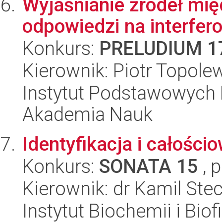
Wyjaśnianie źródeł mi
odpowiedzi na interfe
Konkurs:
PRELUDIUM 1
Kierownik: Piotr Topole
Instytut Podstawowych 
Akademia Nauk
Identyfikacja i całości
Konkurs:
SONATA 15
, 
Kierownik: dr Kamil Ste
Instytut Biochemii i Biof