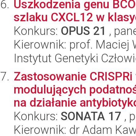
Uszkodzenia genu BCO
szlaku CXCL12 w klasy
Konkurs:
OPUS 21
, pan
Kierownik: prof. Maciej 
Instytut Genetyki Człow
Zastosowanie CRISPRi
modulujących podatno
na działanie antybioty
Konkurs:
SONATA 17
, 
Kierownik: dr Adam Kaw