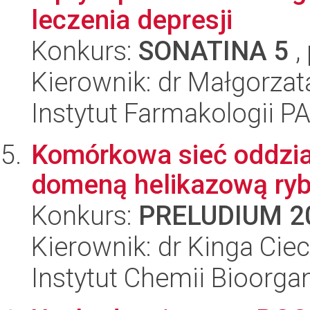
leczenia depresji
Konkurs:
SONATINA 5
,
Kierownik: dr Małgorzat
Instytut Farmakologii P
Komórkowa sieć oddzi
domeną helikazową ryb
Konkurs:
PRELUDIUM 2
Kierownik: dr Kinga Ci
Instytut Chemii Bioorga