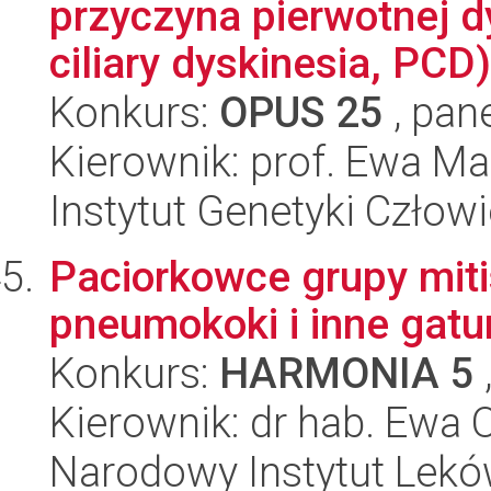
przyczyna pierwotnej d
ciliary dyskinesia, PCD)
Konkurs:
OPUS 25
, pan
Kierownik: prof. Ewa Ma
Instytut Genetyki Człow
Paciorkowce grupy mitis
pneumokoki i inne gatun
Konkurs:
HARMONIA 5
Kierownik: dr hab. Ewa
Narodowy Instytut Lek