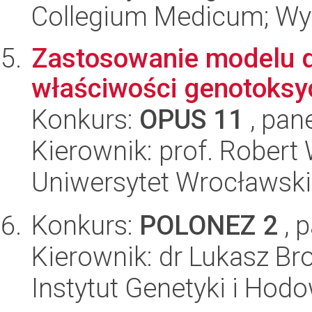
Collegium Medicum; Wyd
Zastosowanie modelu 
właściwości genotoks
Konkurs:
OPUS 11
, pan
Kierownik: prof. Robert
Uniwersytet Wrocławski
Konkurs:
POLONEZ 2
, 
Kierownik: dr Lukasz Br
Instytut Genetyki i Hod