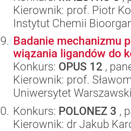
Kierownik: prof. Piotr K
Instytut Chemii Bioorga
Badanie mechanizmu pr
wiązania ligandów do
Konkurs:
OPUS 12
, pan
Kierownik: prof. Sławomi
Uniwersytet Warszawski
Konkurs:
POLONEZ 3
, 
Kierownik: dr Jakub Ka