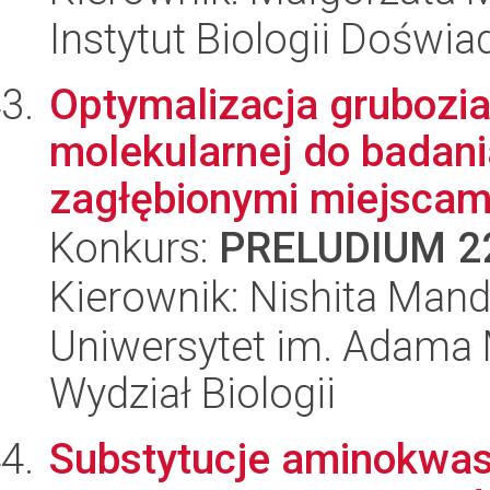
Instytut Biologii Doświ
Optymalizacja grubozia
molekularnej do badania
zagłębionymi miejscami
Konkurs:
PRELUDIUM 2
Kierownik: Nishita Mand
Uniwersytet im. Adama 
Wydział Biologii
Substytucje aminokwas