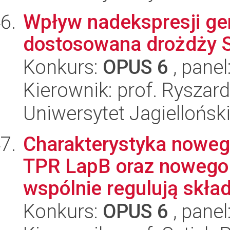
Wpływ nadekspresji g
dostosowana drożdży S
Konkurs:
OPUS 6
, panel
Kierownik: prof. Ryszar
Uniwersytet Jagielloński
Charakterystyka noweg
TPR LapB oraz nowego 
wspólnie regulują skład
Konkurs:
OPUS 6
, panel