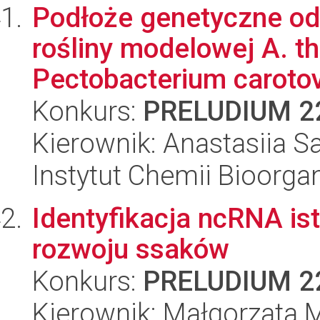
Podłoże genetyczne od
rośliny modelowej A. th
Pectobacterium carotov
Konkurs:
PRELUDIUM 2
Kierownik: Anastasiia Sa
Instytut Chemii Bioorga
Identyfikacja ncRNA is
rozwoju ssaków
Konkurs:
PRELUDIUM 2
Kierownik: Małgorzata 