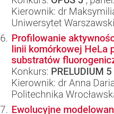
Kierownik: dr Maksymili
Uniwersytet Warszawski,
Profilowanie aktywnośc
linii komórkowej HeLa p
substratów fluorogenicz
Konkurs:
PRELUDIUM 5
Kierownik: dr Anna Dari
Politechnika Wrocławsk
Ewolucyjne modelowan