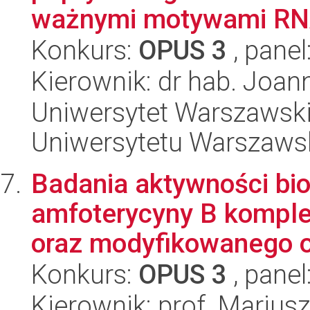
ważnymi motywami R
Konkurs:
OPUS 3
, panel
Kierownik: dr hab. Joan
Uniwersytet Warszawski
Uniwersytetu Warszaws
Badania aktywności bio
amfoterycyny B komple
oraz modyfikowanego o
Konkurs:
OPUS 3
, panel
Kierownik: prof. Marius