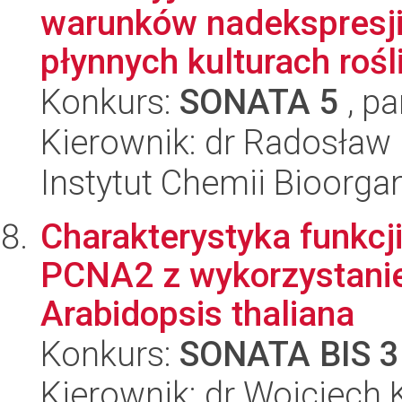
warunków nadekspresji
płynnych kulturach rośl
Konkurs:
SONATA 5
, pa
Kierownik: dr Radosław P
Instytut Chemii Bioorga
Charakterystyka funkcji
PCNA2 z wykorzystani
Arabidopsis thaliana
Konkurs:
SONATA BIS 3
Kierownik: dr Wojciech 