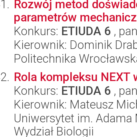
Rozwój metod doświad
parametrów mechaniczn
Konkurs:
ETIUDA 6
, pan
Kierownik: Dominik Drab
Politechnika Wrocławsk
Rola kompleksu NEXT 
Konkurs:
ETIUDA 6
, pan
Kierownik: Mateusz Mic
Uniwersytet im. Adama 
Wydział Biologii