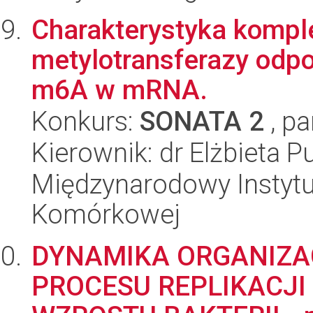
Charakterystyka komple
metylotransferazy odp
m6A w mRNA.
Konkurs:
SONATA 2
, pa
Kierownik: dr Elżbieta P
Międzynarodowy Instytut
Komórkowej
DYNAMIKA ORGANIZA
PROCESU REPLIKACJI