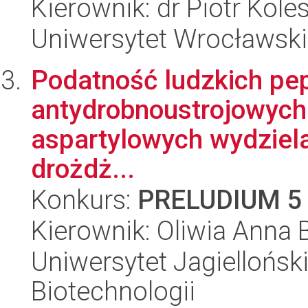
Kierownik: dr Piotr Koles
Uniwersytet Wrocławski,
Podatność ludzkich pe
antydrobnoustrojowych 
aspartylowych wydziel
drożdż...
Konkurs:
PRELUDIUM 5
Kierownik: Oliwia Anna
Uniwersytet Jagielloński,
Biotechnologii