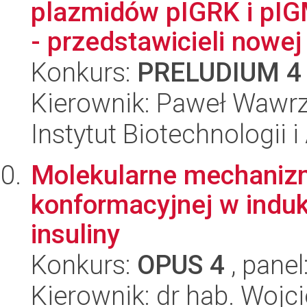
plazmidów pIGRK i pIG
- przedstawicieli nowej 
Konkurs:
PRELUDIUM 4
Kierownik: Paweł Wawrz
Instytut Biotechnologii 
Molekularne mechanizm
konformacyjnej w indu
insuliny
Konkurs:
OPUS 4
, panel
Kierownik: dr hab. Wojc