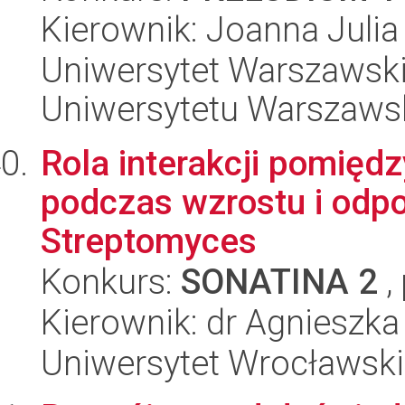
Kierownik: Joanna Juli
Uniwersytet Warszawski
Uniwersytetu Warszaws
Rola interakcji pomięd
podczas wzrostu i odpow
Streptomyces
Konkurs:
SONATINA 2
,
Kierownik: dr Agnieszka
Uniwersytet Wrocławski,