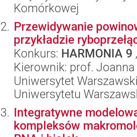
Komórkowej
Przewidywanie powino
przykładzie ryboprzeł
Konkurs:
HARMONIA 9
Kierownik: prof. Joanna
Uniwersytet Warszawski
Uniwersytetu Warszaws
Integratywne modelowan
kompleksów makromolek