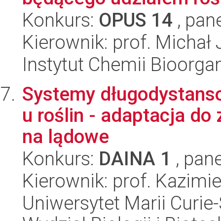
Konkurs:
OPUS 14
, pan
Kierownik: prof. Michał 
Instytut Chemii Bioorga
Systemy długodystansow
u roślin - adaptacja d
na lądowe
Konkurs:
DAINA 1
, pane
Kierownik: prof. Kazimi
Uniwersytet Marii Curie-