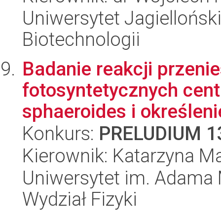
Uniwersytet Jagielloński,
Biotechnologii
Badanie reakcji przenie
fotosyntetycznych cent
sphaeroides i określenie
Konkurs:
PRELUDIUM 1
Kierownik: Katarzyna M
Uniwersytet im. Adama 
Wydział Fizyki