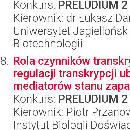
Konkurs:
PRELUDIUM 2
Kierownik: dr Łukasz Da
Uniwersytet Jagielloński,
Biotechnologii
Rola czynników transkr
regulacji transkrypcji 
mediatorów stanu zapal
Konkurs:
PRELUDIUM 2
Kierownik: Piotr Przano
Instytut Biologii Doświ