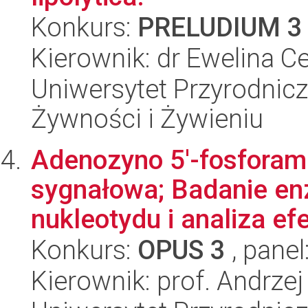
Konkurs:
PRELUDIUM 3
Kierownik: dr Ewelina Ce
Uniwersytet Przyrodnic
Żywności i Żywieniu
Adenozyno 5'-fosforam
sygnałowa; Badanie en
nukleotydu i analiza efe
Konkurs:
OPUS 3
, panel
Kierownik: prof. Andrze