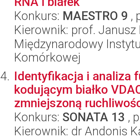
RNA i białek
Konkurs:
MAESTRO 9
, 
Kierownik: prof. Janusz
Międzynarodowy Instytut
Komórkowej
Identyfikacja i analiza
kodującym białko VDA
zmniejszoną ruchliwośc
Konkurs:
SONATA 13
, 
Kierownik: dr Andonis K