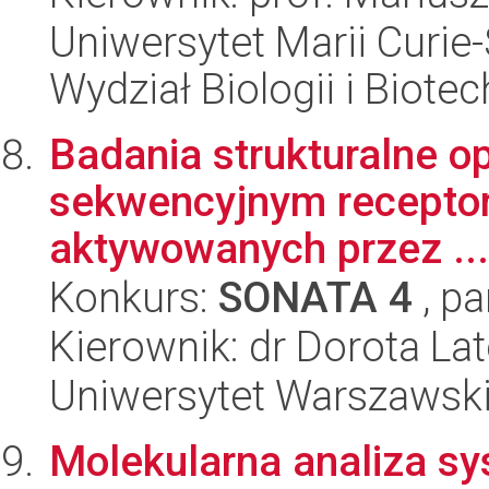
Uniwersytet Marii Curie-
Wydział Biologii i Biotec
Badania strukturalne o
sekwencyjnym receptor
aktywowanych przez ...
Konkurs:
SONATA 4
, pa
Kierownik: dr Dorota La
Uniwersytet Warszawski
Molekularna analiza s