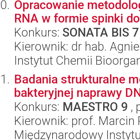
Opracowanie metodologi
RNA w formie spinki do
Konkurs:
SONATA BIS 7
Kierownik: dr hab. Agnie
Instytut Chemii Bioorga
Badania strukturalne m
bakteryjnej naprawy D
Konkurs:
MAESTRO 9
, 
Kierownik: prof. Marcin
Międzynarodowy Instytut