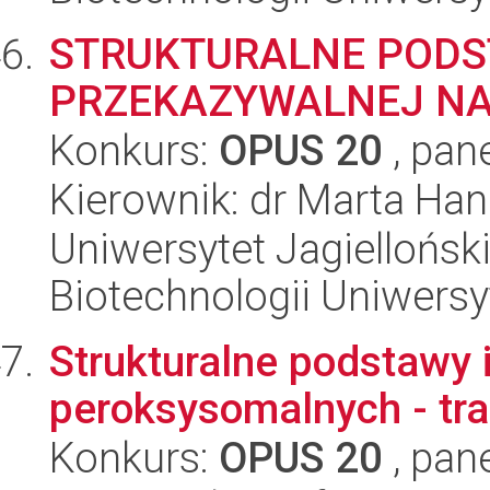
STRUKTURALNE PODS
PRZEKAZYWALNEJ NA
Konkurs:
OPUS 20
, pan
Kierownik: dr Marta Han
Uniwersytet Jagiellońsk
Biotechnologii Uniwersy
Strukturalne podstawy 
peroksysomalnych - tr
Konkurs:
OPUS 20
, pan