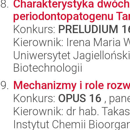
Charakterystyka dwóch
periodontopatogenu Tan
Konkurs:
PRELUDIUM 1
Kierownik: Irena Maria 
Uniwersytet Jagielloński,
Biotechnologii
Mechanizmy i role rozw
Konkurs:
OPUS 16
, pan
Kierownik: dr hab. Takas
Instytut Chemii Bioorga