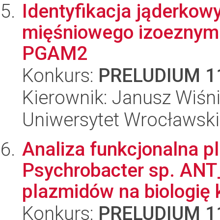
Identyfikacja jąderkow
mięśniowego izoeznymu
PGAM2
Konkurs:
PRELUDIUM 1
Kierownik: Janusz Wiśn
Uniwersytet Wrocławski
Analiza funkcjonalna pl
Psychrobacter sp. ANT
plazmidów na biologię k
Konkurs:
PRELUDIUM 1