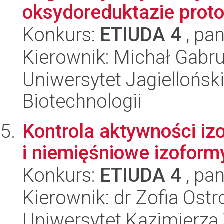
oksydoreduktazie protoc
Konkurs:
ETIUDA 4
, pan
Kierownik: Michał Gabr
Uniwersytet Jagielloński,
Biotechnologii
Kontrola aktywności iz
i niemięśniowe izoform
Konkurs:
ETIUDA 4
, pan
Kierownik: dr Zofia Os
Uniwersytet Kazimierza 