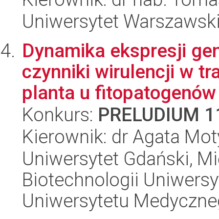
Uniwersytet Warszawski,
Dynamika ekspresji ge
czynniki wirulencji w t
planta u fitopatogenów 
Konkurs:
PRELUDIUM 1
Kierownik: dr Agata Mo
Uniwersytet Gdański, M
Biotechnologii Uniwers
Uniwersytetu Medyczn