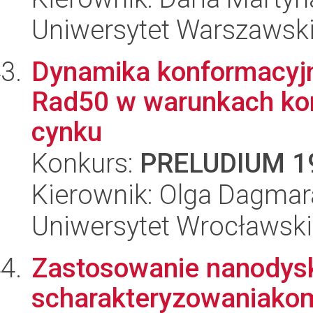
Uniwersytet Warszawski
Dynamika konformacyj
Rad50 w warunkach kon
cynku
Konkurs:
PRELUDIUM 1
Kierownik: Olga Dagmar
Uniwersytet Wrocławski,
Zastosowanie nanodysk
scharakteryzowaniako