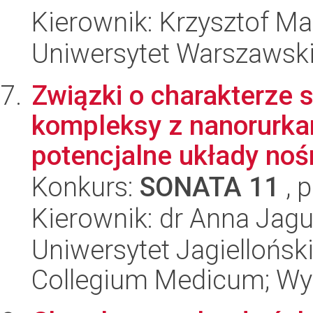
Kierownik: Krzysztof M
Uniwersytet Warszawski,
Związki o charakterze 
kompleksy z nanorurka
potencjalne układy noś
Konkurs:
SONATA 11
, 
Kierownik: dr Anna Jagu
Uniwersytet Jagiellońsk
Collegium Medicum; Wyd