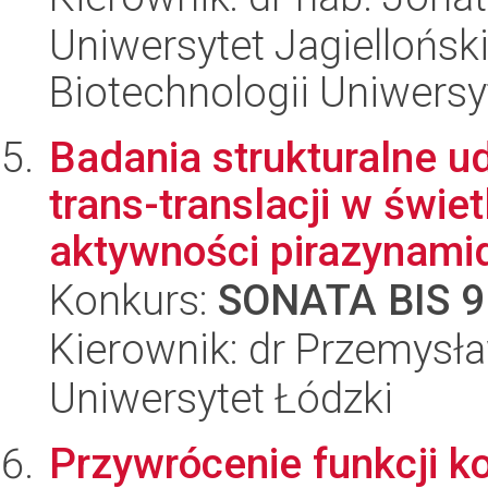
Uniwersytet Jagiellońsk
Biotechnologii Uniwersy
Badania strukturalne 
trans-translacji w świe
aktywności pirazynamidu
Konkurs:
SONATA BIS 9
Kierownik: dr Przemysł
Uniwersytet Łódzki
Przywrócenie funkcji k