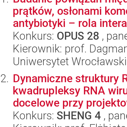
prątków, osłonami kom
antybiotyki – rola interak
Konkurs:
OPUS 28
, pan
Kierownik: prof. Dagma
Uniwersytet Wrocławski
Dynamiczne struktury 
kwadrupleksy RNA wirus
docelowe przy projekto
Konkurs:
SHENG 4
, pan