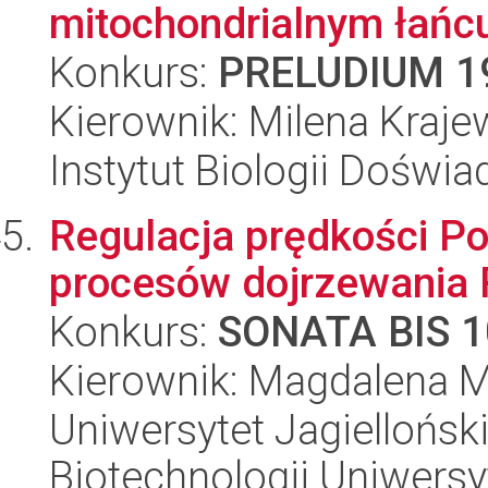
mitochondrialnym łańcu
Konkurs:
PRELUDIUM 1
Kierownik: Milena Kraj
Instytut Biologii Doświ
Regulacja prędkości Po
procesów dojrzewania 
Konkurs:
SONATA BIS 1
Kierownik: Magdalena 
Uniwersytet Jagiellońsk
Biotechnologii Uniwersy