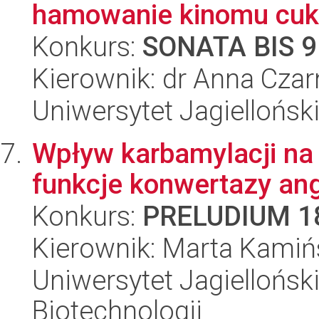
hamowanie kinomu cuk
Konkurs:
SONATA BIS 9
Kierownik: dr Anna Czar
Uniwersytet Jagiellońsk
Wpływ karbamylacji na 
funkcje konwertazy ang
Konkurs:
PRELUDIUM 1
Kierownik: Marta Kamiń
Uniwersytet Jagielloński,
Biotechnologii