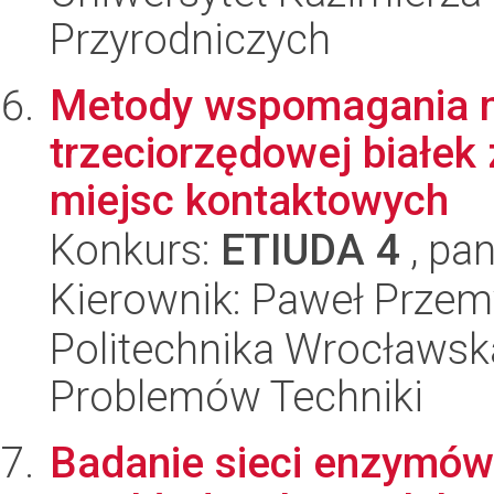
Przyrodniczych
Metody wspomagania m
trzeciorzędowej białe
miejsc kontaktowych
Konkurs:
ETIUDA 4
, pan
Kierownik: Paweł Prze
Politechnika Wrocławs
Problemów Techniki
Badanie sieci enzymów 