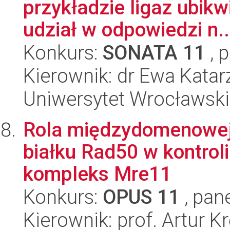
przykładzie ligaz ubikw
udział w odpowiedzi n..
Konkurs:
SONATA 11
, 
Kierownik: dr Ewa Katar
Uniwersytet Wrocławski
Rola międzydomenowej 
białku Rad50 w kontrol
kompleks Mre11
Konkurs:
OPUS 11
, pan
Kierownik: prof. Artur Kr