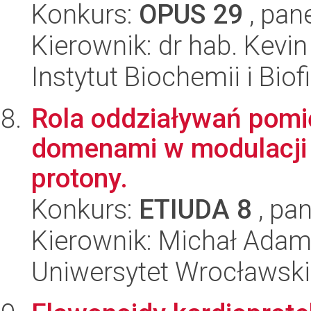
Konkurs:
OPUS 29
, pan
Kierownik: dr hab. Kevi
Instytut Biochemii i Biof
Rola oddziaływań pomi
domenami w modulacji
protony.
Konkurs:
ETIUDA 8
, pan
Kierownik: Michał Ada
Uniwersytet Wrocławski