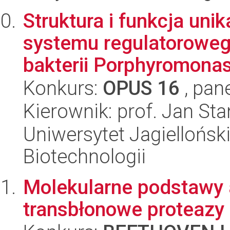
Struktura i funkcja u
systemu regulatoroweg
bakterii Porphyromonas 
Konkurs:
OPUS 16
, pan
Kierownik: prof. Jan St
Uniwersytet Jagielloński,
Biotechnologii
Molekularne podstawy 
transbłonowe proteazy 