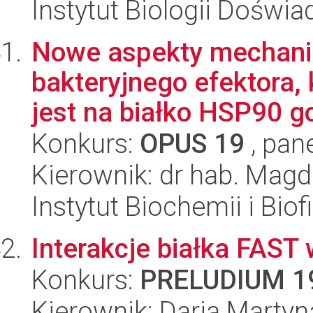
Instytut Biologii Doświ
Nowe aspekty mechani
bakteryjnego efektora,
jest na białko HSP90 go
Konkurs:
OPUS 19
, pan
Kierownik: dr hab. Ma
Instytut Biochemii i Biof
Interakcje białka FAST 
Konkurs:
PRELUDIUM 1
Kierownik: Daria Marty