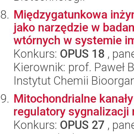
Międzygatunkowa inżyn
jako narzędzie w badan
wtórnych w systemie i
Konkurs:
OPUS 18
, pan
Kierownik: prof. Paweł 
Instytut Chemii Bioorga
Mitochondrialne kanały
regulatory sygnalizacji
Konkurs:
OPUS 27
, pan