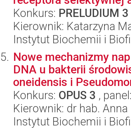
Konkurs:
PRELUDIUM 3
Kierownik: Katarzyna Ma
Instytut Biochemii i Biof
Nowe mechanizmy napr
DNA u bakterii środow
oneidensis i Pseudomon
Konkurs:
OPUS 3
, panel
Kierownik: dr hab. Anna
Instytut Biochemii i Biof