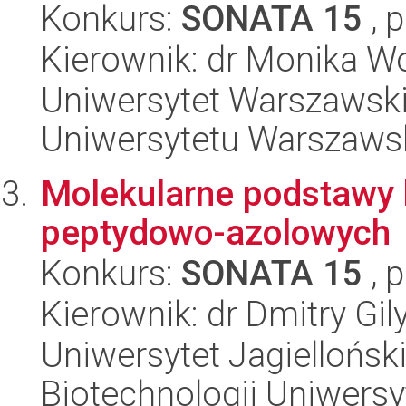
Konkurs:
SONATA 15
, 
Kierownik: dr Monika W
Uniwersytet Warszawski
Uniwersytetu Warszaws
Molekularne podstawy 
peptydowo-azolowych
Konkurs:
SONATA 15
, 
Kierownik: dr Dmitry Gil
Uniwersytet Jagiellońsk
Biotechnologii Uniwersy