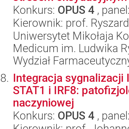
Konkurs:
OPUS 4
, panel
Kierownik: prof. Ryszard
Uniwersytet Mikołaja Ko
Medicum im. Ludwika R
Wydział Farmaceutyczn
Integracja sygnalizacj
STAT1 i IRF8: patofizjo
naczyniowej
Konkurs:
OPUS 4
, panel
Kierownik: prof. Johann