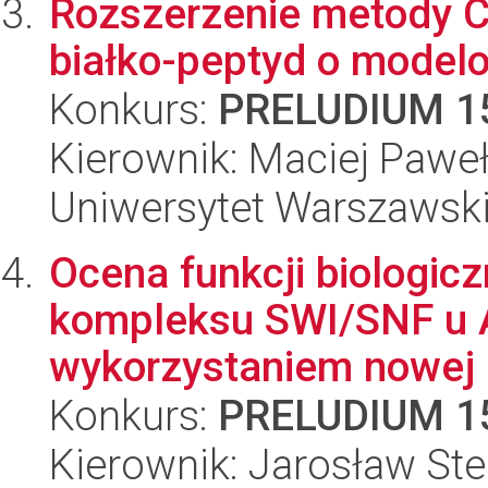
Rozszerzenie metody 
białko-peptyd o model
Konkurs:
PRELUDIUM 1
Kierownik: Maciej Pawe
Uniwersytet Warszawski
Ocena funkcji biologic
kompleksu SWI/SNF u A
wykorzystaniem nowej lin
Konkurs:
PRELUDIUM 1
Kierownik: Jarosław Ste