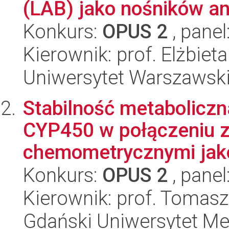
(LAB) jako nośników an
Konkurs:
OPUS 2
, panel
Kierownik: prof. Elżbie
Uniwersytet Warszawski,
Stabilność metaboliczn
CYP450 w połączeniu z
chemometrycznymi jako 
Konkurs:
OPUS 2
, panel
Kierownik: prof. Tomas
Gdański Uniwersytet Me