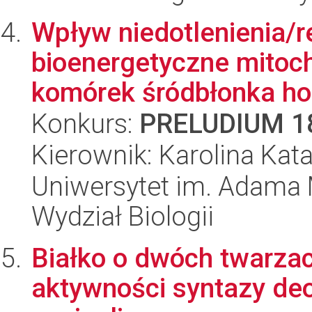
Wpływ niedotlenienia/r
bioenergetyczne mitoc
komórek śródbłonka ho
Konkurs:
PRELUDIUM 1
Kierownik: Karolina Kat
Uniwersytet im. Adama 
Wydział Biologii
Białko o dwóch twarzac
aktywności syntazy de