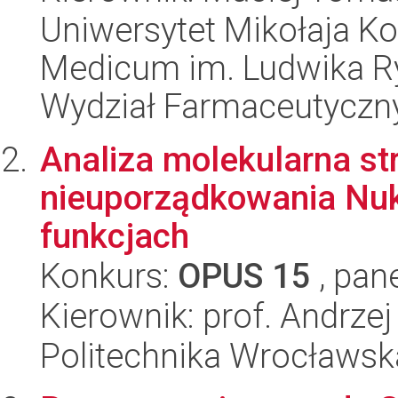
Uniwersytet Mikołaja Ko
Medicum im. Ludwika R
Wydział Farmaceutyczn
Analiza molekularna st
nieuporządkowania Nukl
funkcjach
Konkurs:
OPUS 15
, pan
Kierownik: prof. Andrze
Politechnika Wrocławsk