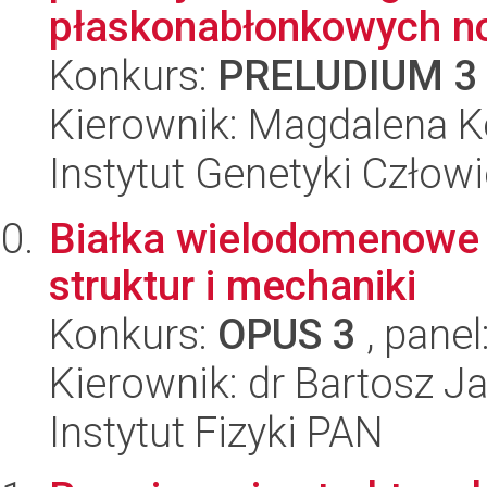
płaskonabłonkowych no
Konkurs:
PRELUDIUM 3
Kierownik: Magdalena 
Instytut Genetyki Człow
Białka wielodomenowe i
struktur i mechaniki
Konkurs:
OPUS 3
, panel
Kierownik: dr Bartosz J
Instytut Fizyki PAN