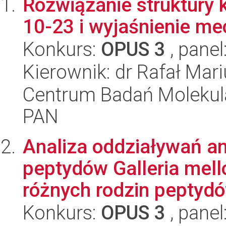
Rozwiązanie struktury 
10-23 i wyjaśnienie me
Konkurs:
OPUS 3
, panel
Kierownik: dr Rafał Mari
Centrum Badań Molekul
PAN
Analiza oddziaływań a
peptydów Galleria mell
różnych rodzin peptydó
Konkurs:
OPUS 3
, panel