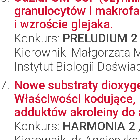
granulocytów i makrof
i wzroście glejaka.
Konkurs:
PRELUDIUM 2
Kierownik: Małgorzata M
Instytut Biologii Doświ
Nowe substraty dioxyge
Właściwości kodujące,
adduktów akroleiny do a
Konkurs:
HARMONIA 2