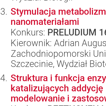
Stymulacja metabolizmu
nanomateriałami
Konkurs:
PRELUDIUM 1
Kierownik: Adrian Augus
Zachodniopomorski Uni
Szczecinie, Wydział Bio
Struktura i funkcja e
katalizujących addycję
modelowanie i zastoso