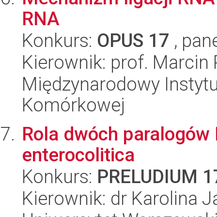
RNA
Konkurs:
OPUS 17
, pan
Kierownik: prof. Marcin
Międzynarodowy Instytut
Komórkowej
Rola dwóch paralogów R
enterocolitica
Konkurs:
PRELUDIUM 1
Kierownik: dr Karolina 