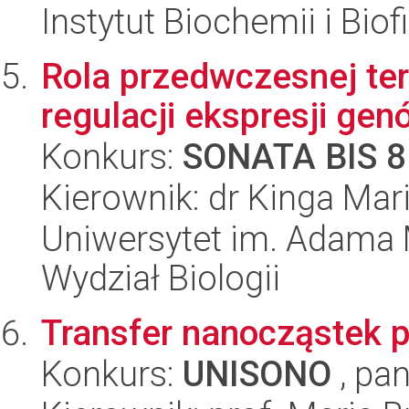
Instytut Biochemii i Biof
Rola przedwczesnej ter
regulacji ekspresji ge
Konkurs:
SONATA BIS 8
Kierownik: dr Kinga Mar
Uniwersytet im. Adama 
Wydział Biologii
Transfer nanocząstek p
Konkurs:
UNISONO
, pan