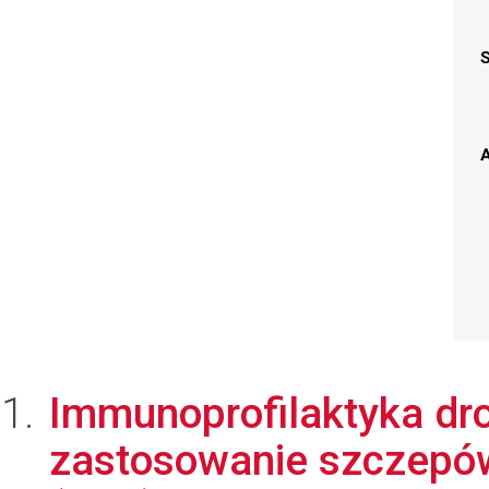
A
Immunoprofilaktyka dr
zastosowanie szczepó