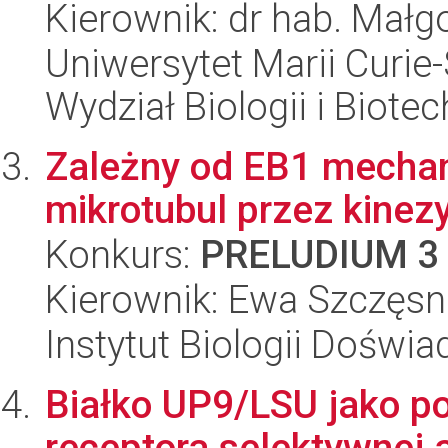
Kierownik: dr hab. Małg
Uniwersytet Marii Curie-
Wydział Biologii i Biotec
Zależny od EB1 mechan
mikrotubul przez kine
Konkurs:
PRELUDIUM 3
Kierownik: Ewa Szczęsn
Instytut Biologii Doświ
Białko UP9/LSU jako po
receptora selektywnej a