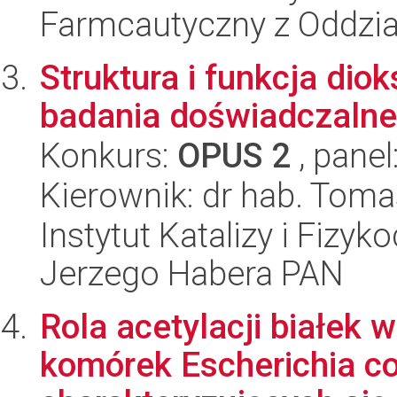
Farmcautyczny z Oddzia
Struktura i funkcja dio
badania doświadczalne 
Konkurs:
OPUS 2
, panel
Kierownik: dr hab. Tom
Instytut Katalizy i Fizy
Jerzego Habera PAN
Rola acetylacji białek
komórek Escherichia col