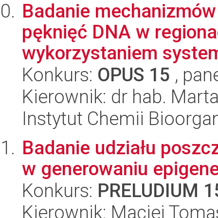
Badanie mechanizmów 
pęknięć DNA w regionac
wykorzystaniem syste
Konkurs:
OPUS 15
, pan
Kierownik: dr hab. Marta
Instytut Chemii Bioorga
Badanie udziału poszcz
w generowaniu epigene
Konkurs:
PRELUDIUM 1
Kierownik: Maciej Toma