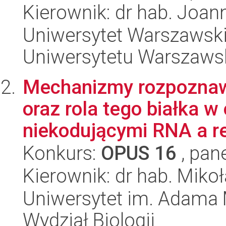
Kierownik: dr hab. Joan
Uniwersytet Warszawski
Uniwersytetu Warszaws
Mechanizmy rozpoznaw
oraz rola tego białka 
niekodującymi RNA a re
Konkurs:
OPUS 16
, pan
Kierownik: dr hab. Mikoł
Uniwersytet im. Adama 
Wydział Biologii