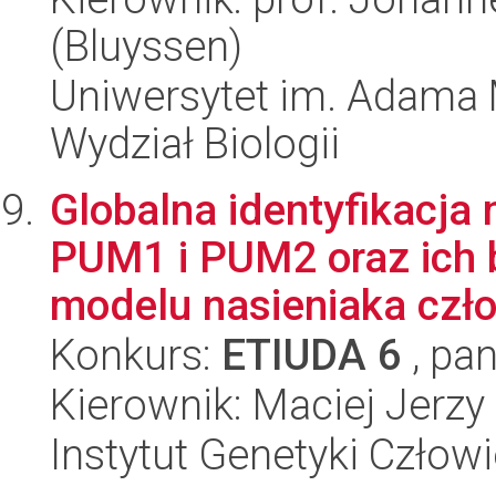
(Bluyssen)
Uniwersytet im. Adama 
Wydział Biologii
Globalna identyfikacj
PUM1 i PUM2 oraz ich 
modelu nasieniaka czło
Konkurs:
ETIUDA 6
, pan
Kierownik: Maciej Jerzy
Instytut Genetyki Człow