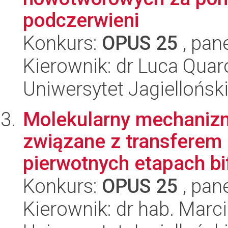
podczerwieni
Konkurs:
OPUS 25
, pan
Kierownik: dr Luca Quar
Uniwersytet Jagiellońsk
Molekularny mechaniz
związane z transferem 
pierwotnych etapach bif
Konkurs:
OPUS 25
, pan
Kierownik: dr hab. Marc