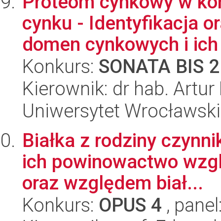
Proteom cynkowy w ko
cynku - Identyfikacja 
domen cynkowych i ich 
Konkurs:
SONATA BIS 2
Kierownik: dr hab. Artur
Uniwersytet Wrocławski,
Białka z rodziny czynnik
ich powinowactwo wzg
oraz względem biał...
Konkurs:
OPUS 4
, panel