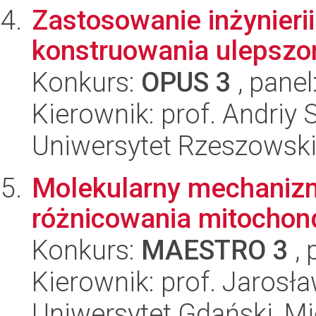
Zastosowanie inżynieri
konstruowania ulepszo
Konkurs:
OPUS 3
, panel
Kierownik: prof. Andriy 
Uniwersytet Rzeszowski,
Molekularny mechaniz
różnicowania mitochon
Konkurs:
MAESTRO 3
, 
Kierownik: prof. Jarosł
Uniwersytet Gdański, M