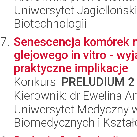
Uniwersytet Jagielloński,
Biotechnologii
Senescencja komórek 
glejowego in vitro - wy
praktyczne implikacje
Konkurs:
PRELUDIUM 2
Kierownik: dr Ewelina A
Uniwersytet Medyczny w
Biomedycznych i Kszta