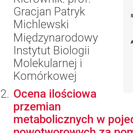
Gracjan Patryk
Michlewski
Międzynarodowy
A
Instytut Biologii
Molekularnej i
Komórkowej
Ocena ilościowa
przemian
metabolicznych w poj
nowotworowych za pom