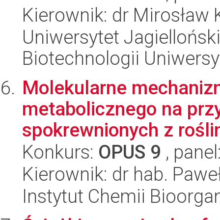
Kierownik: dr Mirosław 
Uniwersytet Jagiellońsk
Biotechnologii Uniwersy
Molekularne mechanizm
metabolicznego na przy
spokrewnionych z rośli
Konkurs:
OPUS 9
, panel
Kierownik: dr hab. Pawe
Instytut Chemii Bioorga