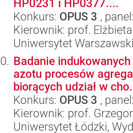
HP0231 i HP0377....
Konkurs:
OPUS 3
, panel
Kierownik: prof. Elżbie
Uniwersytet Warszawski,
Badanie indukowanych p
azotu procesów agregac
biorących udział w cho.
Konkurs:
OPUS 3
, panel
Kierownik: prof. Grzego
Uniwersytet Łódzki, Wydz