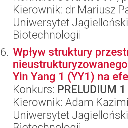
Kierownik: dr Mariusz 
Uniwersytet Jagielloński,
Biotechnologii
Wpływ struktury przest
nieustrukturyzowanego
Yin Yang 1 (YY1) na ef
Konkurs:
PRELUDIUM 1
Kierownik: Adam Kazimi
Uniwersytet Jagielloński,
Biotechnologii