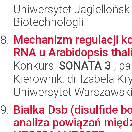
Uniwersytet Jagielloński
Biotechnologii
Mechanizm regulacji k
RNA u Arabidopsis thal
Konkurs:
SONATA 3
, pa
Kierownik: dr Izabela K
Uniwersytet Warszawski,
Białka Dsb (disulfide bo
analiza powiązań międz