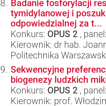
Badanie fosforylacji re
tymidylanowej i poszuk
odpowiedzialnej za t...
Konkurs:
OPUS 2
, panel
Kierownik: dr hab. Joan
Politechnika Warszaws
Sekwencyjne preferenc
biogenezy ludzkich mi
Konkurs:
OPUS 2
, panel
Kierownik: prof. Włodzi