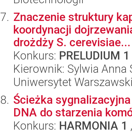
Znaczenie struktury ka
koordynacji dojrzewani
drożdży S. cerevisiae...
Konkurs:
PRELUDIUM 1
Kierownik: Sylwia Anna
Uniwersytet Warszawski,
Ścieżka sygnalizacyjn
DNA do starzenia kom
Konkurs:
HARMONIA 1