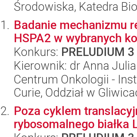
Środowiska, Katedra Bio
Badanie mechanizmu re
HSPA2 w wybranych k
Konkurs:
PRELUDIUM 3
Kierownik: dr Anna Juli
Centrum Onkologii - Inst
Curie, Oddział w Gliwic
Poza cyklem translacyj
rybosomalnego białka 