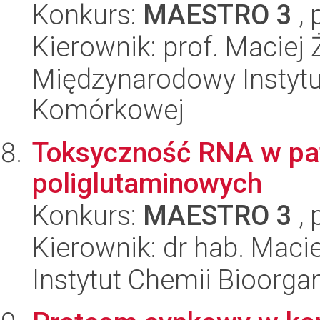
Konkurs:
MAESTRO 3
, 
Kierownik: prof. Maciej 
Międzynarodowy Instytut
Komórkowej
Toksyczność RNA w pa
poliglutaminowych
Konkurs:
MAESTRO 3
, 
Kierownik: dr hab. Maciej
Instytut Chemii Bioorga