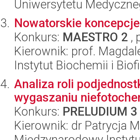
Uniwersytetu Medyczn
Nowatorskie koncepcje 
Konkurs:
MAESTRO 2
, 
Kierownik: prof. Magda
Instytut Biochemii i Biof
Analiza roli podjednost
wygaszaniu niefotoch
Konkurs:
PRELUDIUM 3
Kierownik: dr Patrycja 
Międzynarodowy Instytut