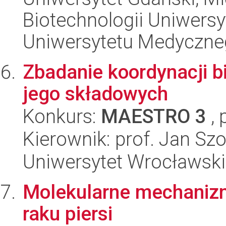
Biotechnologii Uniwers
Uniwersytetu Medyczn
Zbadanie koordynacji bi
jego składowych
Konkurs:
MAESTRO 3
, 
Kierownik: prof. Jan S
Uniwersytet Wrocławski,
Molekularne mechaniz
raku piersi