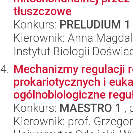
tłuszczowe
Konkurs:
PRELUDIUM 1
Kierownik: Anna Magda
Instytut Biologii Doświ
Mechanizmy regulacji 
prokariotycznych i euka
ogólnobiologiczne reguł
Konkurs:
MAESTRO 1
, 
Kierownik: prof. Grzeg