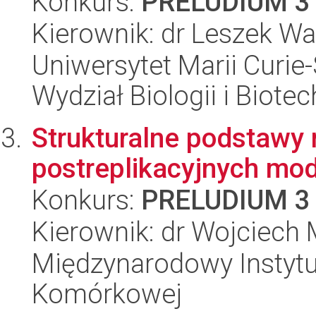
Konkurs:
PRELUDIUM 3
Kierownik: dr Leszek W
Uniwersytet Marii Curie-
Wydział Biologii i Biotec
Strukturalne podstawy
postreplikacyjnych mod
Konkurs:
PRELUDIUM 3
Kierownik: dr Wojciech
Międzynarodowy Instytut
Komórkowej