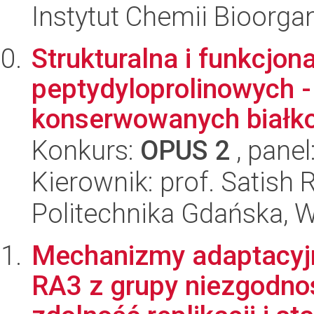
Instytut Chemii Bioorga
Strukturalna i funkcjon
peptydyloprolinowych -
konserwowanych białko
Konkurs:
OPUS 2
, panel
Kierownik: prof. Satish 
Politechnika Gdańska, 
Mechanizmy adaptacyj
RA3 z grupy niezgodno