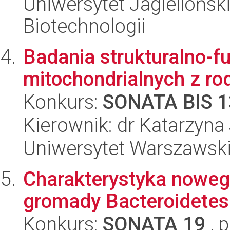
Uniwersytet Jagielloński,
Biotechnologii
Badania strukturalno-f
mitochondrialnych z r
Konkurs:
SONATA BIS 1
Kierownik: dr Katarzyna
Uniwersytet Warszawski
Charakterystyka nowego
gromady Bacteroidetes
Konkurs:
SONATA 19
, 