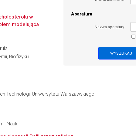
Aparatura
cholesterolu w
rolem modelująca
Nazwa aparatury
rula
ii, Biofizyki i
ch Technologii Uniwersytetu Warszawskiego
emii Nauk