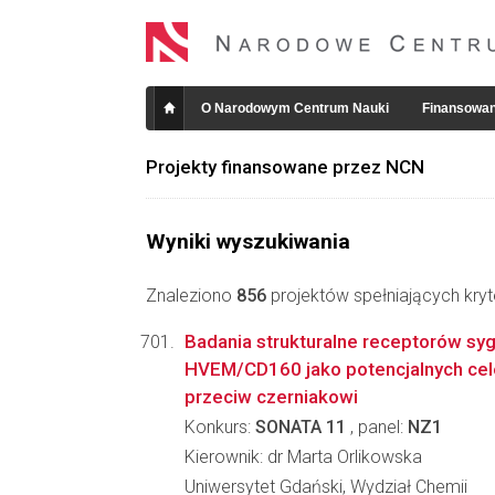
O Narodowym Centrum Nauki
Finansowan
Projekty finansowane przez NCN
Wyniki wyszukiwania
Znaleziono
856
projektów spełniających kryt
Badania strukturalne receptorów sy
HVEM/CD160 jako potencjalnych cel
przeciw czerniakowi
Konkurs:
SONATA 11
, panel:
NZ1
Kierownik: dr Marta Orlikowska
Uniwersytet Gdański, Wydział Chemii