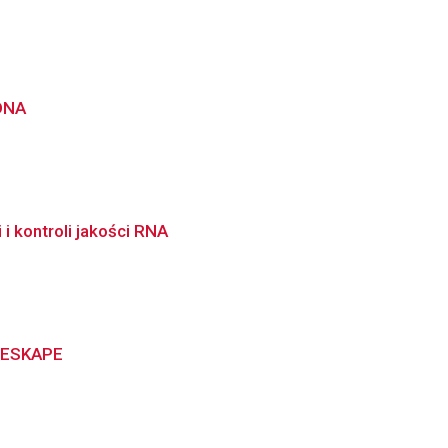
 DNA
i kontroli jakości RNA
y ESKAPE