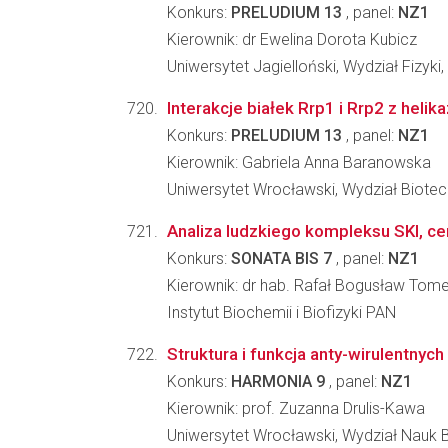
Konkurs:
PRELUDIUM 13
, panel:
NZ1
Kierownik: dr Ewelina Dorota Kubicz
Uniwersytet Jagielloński, Wydział Fizyki
Interakcje białek Rrp1 i Rrp2 z heli
Konkurs:
PRELUDIUM 13
, panel:
NZ1
Kierownik: Gabriela Anna Baranowska
Uniwersytet Wrocławski, Wydział Biotec
Analiza ludzkiego kompleksu SKI, ce
Konkurs:
SONATA BIS 7
, panel:
NZ1
Kierownik: dr hab. Rafał Bogusław Tome
Instytut Biochemii i Biofizyki PAN
Struktura i funkcja anty-wirulent
Konkurs:
HARMONIA 9
, panel:
NZ1
Kierownik: prof. Zuzanna Drulis-Kawa
Uniwersytet Wrocławski, Wydział Nauk 