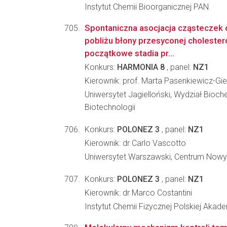
Instytut Chemii Bioorganicznej PAN
Spontaniczna asocjacja cząsteczek 
pobliżu błony przesyconej choleste
początkowe stadia pr...
Konkurs:
HARMONIA 8
, panel:
NZ1
Kierownik: prof. Marta Pasenkiewicz-Gie
Uniwersytet Jagielloński, Wydział Biochem
Biotechnologii
Konkurs:
POLONEZ 3
, panel:
NZ1
Kierownik: dr Carlo Vascotto
Uniwersytet Warszawski, Centrum Nowy
Konkurs:
POLONEZ 3
, panel:
NZ1
Kierownik: dr Marco Costantini
Instytut Chemii Fizycznej Polskiej Akad