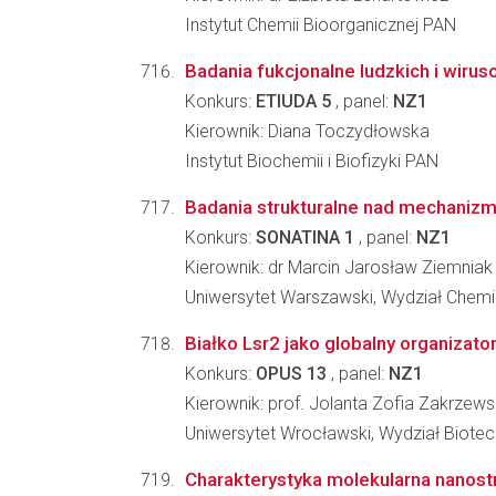
Instytut Chemii Bioorganicznej PAN
Badania fukcjonalne ludzkich i wiru
Konkurs:
ETIUDA 5
, panel:
NZ1
Kierownik: Diana Toczydłowska
Instytut Biochemii i Biofizyki PAN
Badania strukturalne nad mechanizma
Konkurs:
SONATINA 1
, panel:
NZ1
Kierownik: dr Marcin Jarosław Ziemniak
Uniwersytet Warszawski, Wydział Chemi
Białko Lsr2 jako globalny organizat
Konkurs:
OPUS 13
, panel:
NZ1
Kierownik: prof. Jolanta Zofia Zakrzew
Uniwersytet Wrocławski, Wydział Biotec
Charakterystyka molekularna nanost