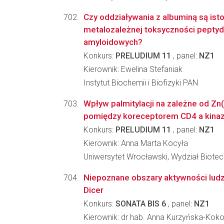
Czy oddziaływania z albuminą są isto
metalozależnej toksyczności pepty
amyloidowych?
Konkurs:
PRELUDIUM 11
, panel:
NZ1
Kierownik: Ewelina Stefaniak
Instytut Biochemii i Biofizyki PAN
Wpływ palmitylacji na zależne od Zn(
pomiędzy koreceptorem CD4 a kinaz
Konkurs:
PRELUDIUM 11
, panel:
NZ1
Kierownik: Anna Marta Kocyła
Uniwersytet Wrocławski, Wydział Biotec
Niepoznane obszary aktywności ludz
Dicer
Konkurs:
SONATA BIS 6
, panel:
NZ1
Kierownik: dr hab. Anna Kurzyńska-Koko