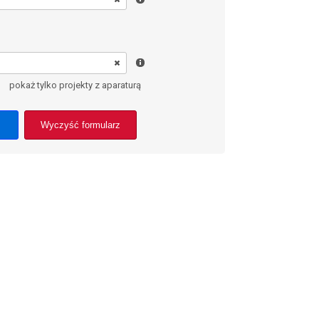
pokaż tylko projekty z aparaturą
Wyczyść formularz