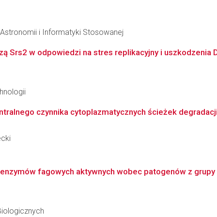
, Astronomii i Informatyki Stosowanej
kazą Srs2 w odpowiedzi na stres replikacyjny i uszkodzenia
hnologii
ntralnego czynnika cytoplazmatycznych ścieżek degradacji 
cki
nych enzymów fagowych aktywnych wobec patogenów z grup
Biologicznych