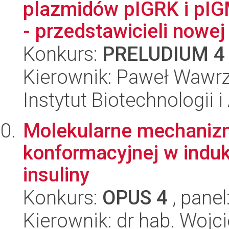
plazmidów pIGRK i pIG
- przedstawicieli nowej 
Konkurs:
PRELUDIUM 4
Kierownik: Paweł Wawrz
Instytut Biotechnologii 
Molekularne mechanizm
konformacyjnej w indu
insuliny
Konkurs:
OPUS 4
, panel
Kierownik: dr hab. Wojc