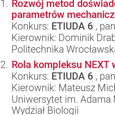
Rozwój metod doświad
parametrów mechaniczn
Konkurs:
ETIUDA 6
, pan
Kierownik: Dominik Drab
Politechnika Wrocławsk
Rola kompleksu NEXT 
Konkurs:
ETIUDA 6
, pan
Kierownik: Mateusz Mic
Uniwersytet im. Adama 
Wydział Biologii