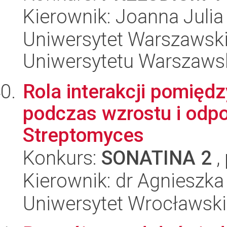
Kierownik: Joanna Juli
Uniwersytet Warszawski
Uniwersytetu Warszaws
Rola interakcji pomięd
podczas wzrostu i odpow
Streptomyces
Konkurs:
SONATINA 2
,
Kierownik: dr Agnieszka
Uniwersytet Wrocławski,