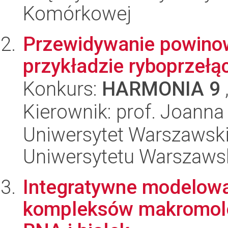
Komórkowej
Przewidywanie powino
przykładzie ryboprzeł
Konkurs:
HARMONIA 9
Kierownik: prof. Joanna
Uniwersytet Warszawski
Uniwersytetu Warszaws
Integratywne modelowan
kompleksów makromolek