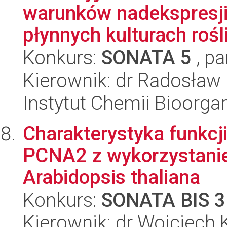
warunków nadekspresji
płynnych kulturach rośl
Konkurs:
SONATA 5
, pa
Kierownik: dr Radosław P
Instytut Chemii Bioorga
Charakterystyka funkcji
PCNA2 z wykorzystani
Arabidopsis thaliana
Konkurs:
SONATA BIS 3
Kierownik: dr Wojciech 