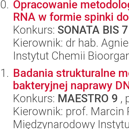
Opracowanie metodologi
RNA w formie spinki do
Konkurs:
SONATA BIS 7
Kierownik: dr hab. Agnie
Instytut Chemii Bioorga
Badania strukturalne m
bakteryjnej naprawy D
Konkurs:
MAESTRO 9
, 
Kierownik: prof. Marcin
Międzynarodowy Instytut