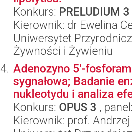
Konkurs:
PRELUDIUM 3
Kierownik: dr Ewelina Ce
Uniwersytet Przyrodnic
Żywności i Żywieniu
Adenozyno 5'-fosforam
sygnałowa; Badanie en
nukleotydu i analiza efe
Konkurs:
OPUS 3
, panel
Kierownik: prof. Andrze