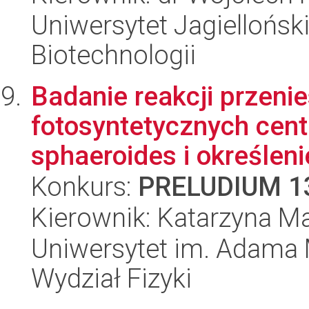
Uniwersytet Jagielloński,
Biotechnologii
Badanie reakcji przenie
fotosyntetycznych cent
sphaeroides i określenie
Konkurs:
PRELUDIUM 1
Kierownik: Katarzyna M
Uniwersytet im. Adama 
Wydział Fizyki