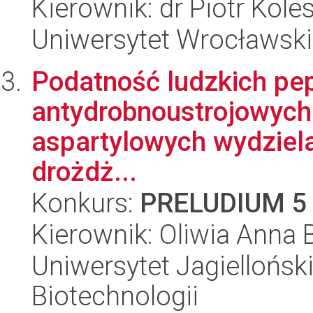
Kierownik: dr Piotr Koles
Uniwersytet Wrocławski,
Podatność ludzkich pe
antydrobnoustrojowych 
aspartylowych wydziel
drożdż...
Konkurs:
PRELUDIUM 5
Kierownik: Oliwia Anna
Uniwersytet Jagielloński,
Biotechnologii