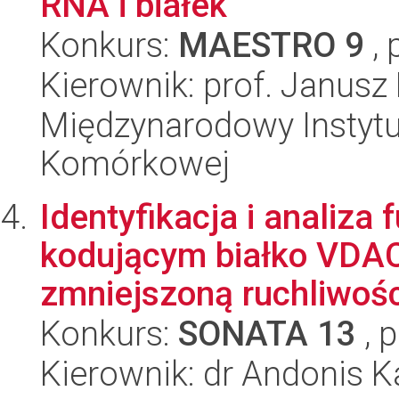
RNA i białek
Konkurs:
MAESTRO 9
, 
Kierownik: prof. Janusz
Międzynarodowy Instytut
Komórkowej
Identyfikacja i analiza
kodującym białko VDA
zmniejszoną ruchliwośc
Konkurs:
SONATA 13
, 
Kierownik: dr Andonis K