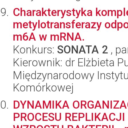
Charakterystyka komple
metylotransferazy odp
m6A w mRNA.
Konkurs:
SONATA 2
, pa
Kierownik: dr Elżbieta P
Międzynarodowy Instytut
Komórkowej
DYNAMIKA ORGANIZA
PROCESU REPLIKACJI