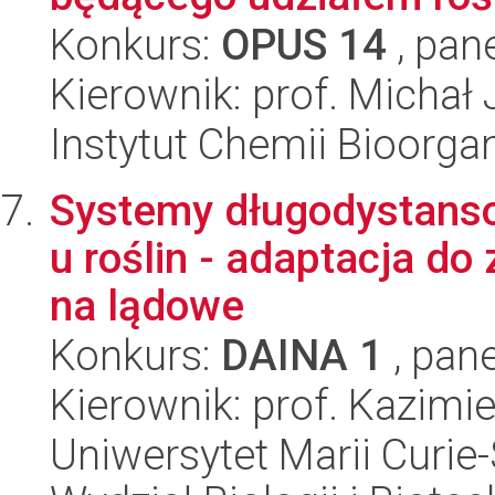
Konkurs:
OPUS 14
, pan
Kierownik: prof. Michał 
Instytut Chemii Bioorga
Systemy długodystansow
u roślin - adaptacja d
na lądowe
Konkurs:
DAINA 1
, pane
Kierownik: prof. Kazimi
Uniwersytet Marii Curie-