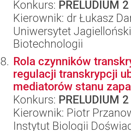
Konkurs:
PRELUDIUM 2
Kierownik: dr Łukasz Da
Uniwersytet Jagielloński,
Biotechnologii
Rola czynników transkr
regulacji transkrypcji 
mediatorów stanu zapal
Konkurs:
PRELUDIUM 2
Kierownik: Piotr Przano
Instytut Biologii Doświ