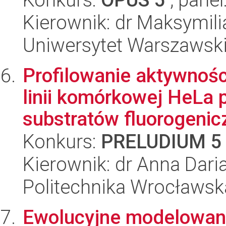
Kierownik: dr Maksymili
Uniwersytet Warszawski,
Profilowanie aktywnośc
linii komórkowej HeLa p
substratów fluorogenicz
Konkurs:
PRELUDIUM 5
Kierownik: dr Anna Dari
Politechnika Wrocławsk
Ewolucyjne modelowan