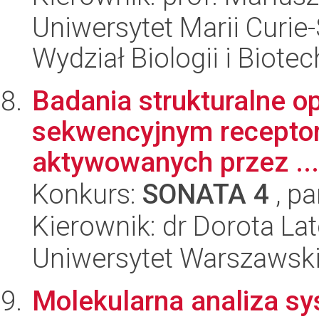
Uniwersytet Marii Curie-
Wydział Biologii i Biotec
Badania strukturalne o
sekwencyjnym receptor
aktywowanych przez ...
Konkurs:
SONATA 4
, pa
Kierownik: dr Dorota La
Uniwersytet Warszawski
Molekularna analiza s