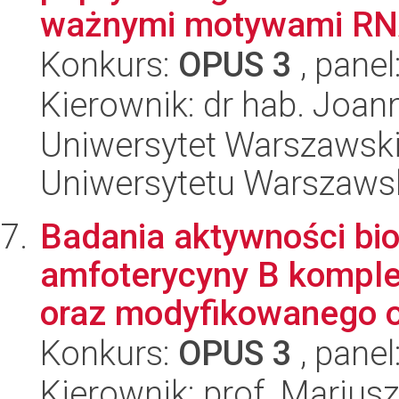
ważnymi motywami R
Konkurs:
OPUS 3
, panel
Kierownik: dr hab. Joan
Uniwersytet Warszawski
Uniwersytetu Warszaws
Badania aktywności bio
amfoterycyny B komple
oraz modyfikowanego o
Konkurs:
OPUS 3
, panel
Kierownik: prof. Marius