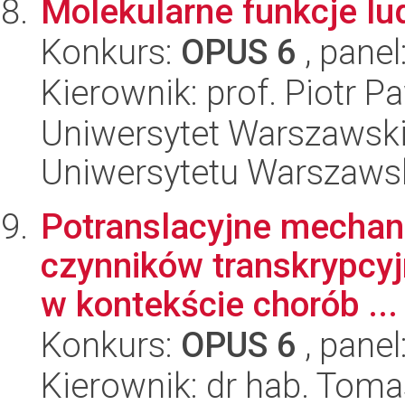
Molekularne funkcje l
Konkurs:
OPUS 6
, panel
Kierownik: prof. Piotr P
Uniwersytet Warszawski
Uniwersytetu Warszaws
Potranslacyjne mechan
czynników transkrypcyj
w kontekście chorób ...
Konkurs:
OPUS 6
, panel
Kierownik: dr hab. Tom