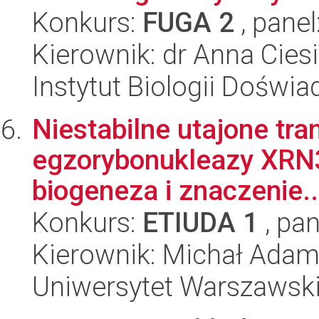
Konkurs:
FUGA 2
, panel
Kierownik: dr Anna Cies
Instytut Biologii Doświ
Niestabilne utajone tra
egzorybonukleazy XRN3 
biogeneza i znaczenie..
Konkurs:
ETIUDA 1
, pan
Kierownik: Michał Adam
Uniwersytet Warszawski,