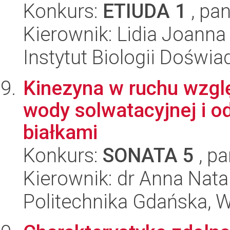
Konkurs:
ETIUDA 1
, pan
Kierownik: Lidia Joanna
Instytut Biologii Doświ
Kinezyna w ruchu wzglę
wody solwatacyjnej i 
białkami
Konkurs:
SONATA 5
, pa
Kierownik: dr Anna Natal
Politechnika Gdańska, 