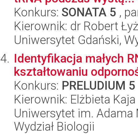
Konkurs:
SONATA 5
, pa
Kierownik: dr Robert Ły
Uniwersytet Gdański, Wyd
Identyfikacja małych R
kształtowaniu odpornoś
Konkurs:
PRELUDIUM 5
Kierownik: Elżbieta Kaja
Uniwersytet im. Adama 
Wydział Biologii