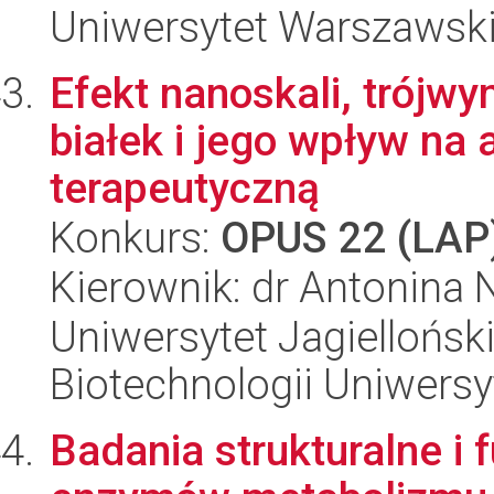
Uniwersytet Warszawski,
Efekt nanoskali, trój
białek i jego wpływ na 
terapeutyczną
Konkurs:
OPUS 22 (LAP
Kierownik: dr Antonina 
Uniwersytet Jagiellońsk
Biotechnologii Uniwersy
Badania strukturalne i 