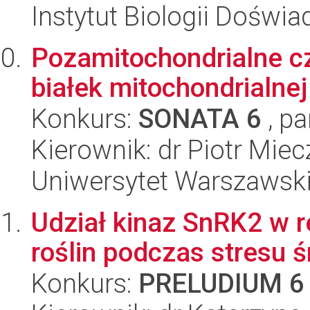
Instytut Biologii Doświ
Pozamitochondrialne cz
białek mitochondrialne
Konkurs:
SONATA 6
, pa
Kierownik: dr Piotr Mie
Uniwersytet Warszawsk
Udział kinaz SnRK2 w r
roślin podczas stresu
Konkurs:
PRELUDIUM 6