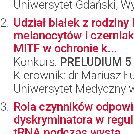
Uniwersytet Gdański, Wyd
Udział białek z rodziny
melanocytów i czerniak
MITF w ochronie k...
Konkurs:
PRELUDIUM 5
Kierownik: dr Mariusz 
Uniwersytet Medyczny w 
Rola czynników odpowie
dyskryminatora w regul
tRNA podczas wystą...