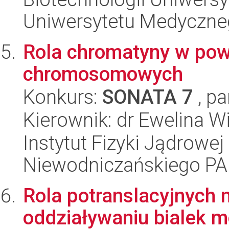
Uniwersytetu Medyczn
Rola chromatyny w pow
chromosomowych
Konkurs:
SONATA 7
, pa
Kierownik: dr Ewelina Wi
Instytut Fizyki Jądrowej
Niewodniczańskiego P
Rola potranslacyjnych m
oddziaływaniu bialek m