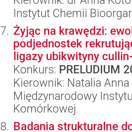
Instytut Chemii Bioorga
Żyjąc na krawędzi: ewo
podjednostek rekrutuj
ligazy ubikwityny cullin
Konkurs:
PRELUDIUM 2
Kierownik: Natalia Anna
Międzynarodowy Instytut
Komórkowej
Badania strukturalne 