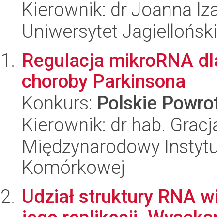
Kierownik: dr Joanna Iz
Uniwersytet Jagiellońsk
Regulacja mikroRNA dla 
choroby Parkinsona
Konkurs:
Polskie Powr
Kierownik: dr hab. Grac
Międzynarodowy Instytut
Komórkowej
Udział struktury RNA w