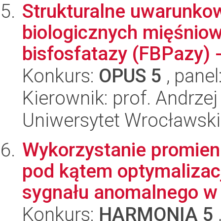
Strukturalne uwarunko
biologicznych mięśnio
bisfosfatazy (FBPazy) -
Konkurs:
OPUS 5
, panel
Kierownik: prof. Andrzej
Uniwersytet Wrocławski
Wykorzystanie promien
pod kątem optymalizacj
sygnału anomalnego w k
Konkurs:
HARMONIA 5