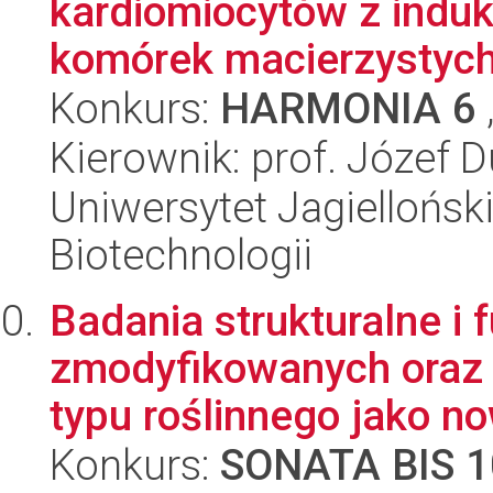
kardiomiocytów z indu
komórek macierzystych
Konkurs:
HARMONIA 6
Kierownik: prof. Józef D
Uniwersytet Jagielloński,
Biotechnologii
Badania strukturalne i 
zmodyfikowanych oraz 
typu roślinnego jako no
Konkurs:
SONATA BIS 1