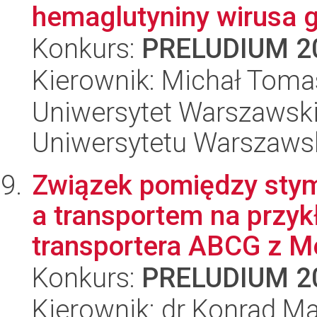
hemaglutyniny wirusa 
Konkurs:
PRELUDIUM 2
Kierownik: Michał Toma
Uniwersytet Warszawski
Uniwersytetu Warszaws
Związek pomiędzy sty
a transportem na przyk
transportera ABCG z Me
Konkurs:
PRELUDIUM 2
Kierownik: dr Konrad M