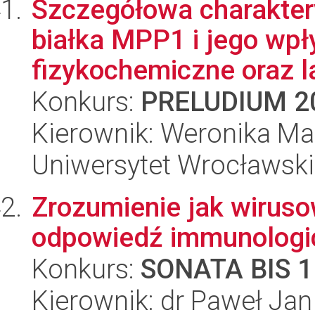
Szczegółowa charaktery
białka MPP1 i jego wp
fizykochemiczne oraz la
Konkurs:
PRELUDIUM 2
Kierownik: Weronika Ma
Uniwersytet Wrocławski,
Zrozumienie jak wiruso
odpowiedź immunologi
Konkurs:
SONATA BIS 1
Kierownik: dr Paweł Jan