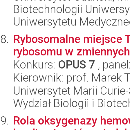
Biotechnologii Uniwers
Uniwersytetu Medyczn
Rybosomalne miejsce T
rybosomu w zmiennych
Konkurs:
OPUS 7
, panel
Kierownik: prof. Marek 
Uniwersytet Marii Curie-
Wydział Biologii i Biotec
Rola oksygenazy hemow