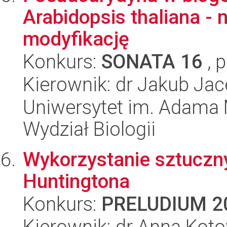
Arabidopsis thaliana - 
modyfikację
Konkurs:
SONATA 16
, 
Kierownik: dr Jakub Jac
Uniwersytet im. Adama 
Wydział Biologii
Wykorzystanie sztuczn
Huntingtona
Konkurs:
PRELUDIUM 2
Kierownik: dr Anna Ko