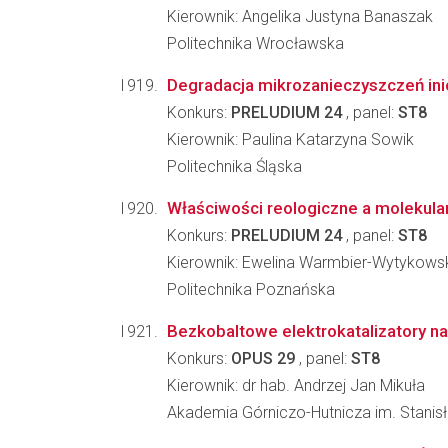
Kierownik: Angelika Justyna Banaszak
Politechnika Wrocławska
Degradacja mikrozanieczyszczeń ini
Konkurs:
PRELUDIUM 24
, panel:
ST8
Kierownik: Paulina Katarzyna Sowik
Politechnika Śląska
Właściwości reologiczne a molekul
Konkurs:
PRELUDIUM 24
, panel:
ST8
Kierownik: Ewelina Warmbier-Wytykows
Politechnika Poznańska
Bezkobaltowe elektrokatalizatory n
Konkurs:
OPUS 29
, panel:
ST8
Kierownik: dr hab. Andrzej Jan Mikuła
Akademia Górniczo-Hutnicza im. Stanis