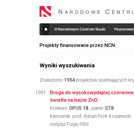
O Narodowym Centrum Nauki
Finansowan
Projekty finansowane przez NCN
Wyniki wyszukiwania
Znaleziono
1954
projektów spełniających kry
Droga do wysokowydajnej czerwonej 
światła na bazie ZnO
Konkurs:
OPUS 18
, panel:
ST8
Kierownik: prof. Adrian Piotr Kozanecki
Instytut Fizyki PAN