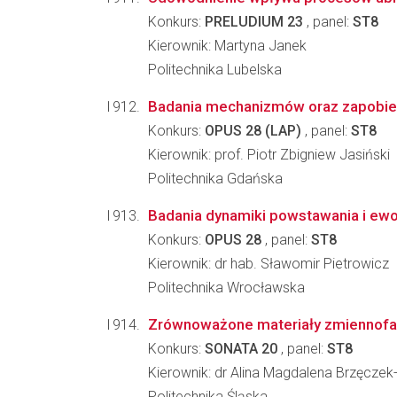
Konkurs:
PRELUDIUM 23
, panel:
ST8
Kierownik: Martyna Janek
Politechnika Lubelska
Badania mechanizmów oraz zapobie
Konkurs:
OPUS 28 (LAP)
, panel:
ST8
Kierownik: prof. Piotr Zbigniew Jasiński
Politechnika Gdańska
Badania dynamiki powstawania i ewo
Konkurs:
OPUS 28
, panel:
ST8
Kierownik: dr hab. Sławomir Pietrowicz
Politechnika Wrocławska
Zrównoważone materiały zmiennofazo
Konkurs:
SONATA 20
, panel:
ST8
Kierownik: dr Alina Magdalena Brzęczek
Politechnika Śląska