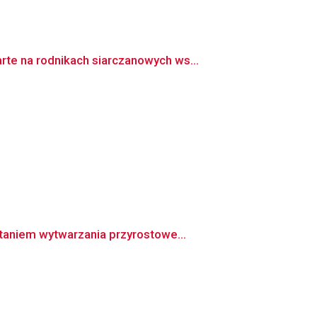
te na rodnikach siarczanowych ws...
taniem wytwarzania przyrostowe...