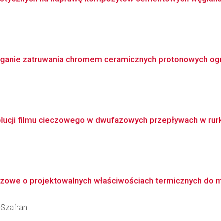
ganie zatruwania chromem ceramicznych protonowych og
lucji filmu cieczowego w dwufazowych przepływach w rurka
we o projektowalnych właściwościach termicznych do mag
-Szafran