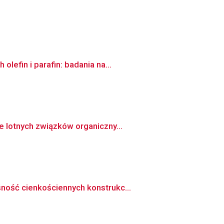
efin i parafin: badania na...
 lotnych związków organiczny...
ność cienkościennych konstrukc...