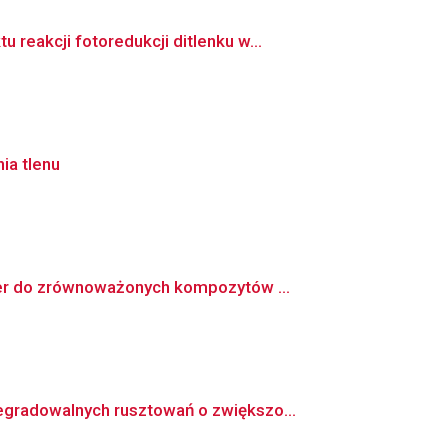
eakcji fotoredukcji ditlenku w...
ia tlenu
mer do zrównoważonych kompozytów ...
gradowalnych rusztowań o zwiększo...