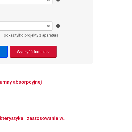
pokaż tylko projekty z aparaturą
Wyczyść formularz
umny absorpcyjnej
kterystyka i zastosowanie w...