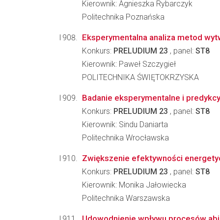
Kierownik: Agnieszka Rybarczyk
Politechnika Poznańska
Eksperymentalna analiza metod wytw
Konkurs:
PRELUDIUM 23
, panel:
ST8
Kierownik: Paweł Szczygieł
POLITECHNIKA ŚWIĘTOKRZYSKA
Badanie eksperymentalne i predykcy
Konkurs:
PRELUDIUM 23
, panel:
ST8
Kierownik: Sindu Daniarta
Politechnika Wrocławska
Zwiększenie efektywności energety
Konkurs:
PRELUDIUM 23
, panel:
ST8
Kierownik: Monika Jałowiecka
Politechnika Warszawska
Udowodnienie wpływu procesów abio