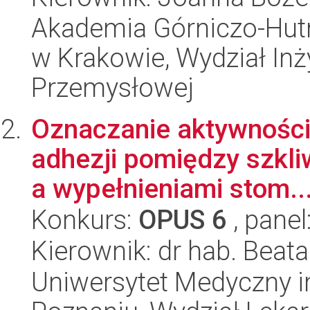
Akademia Górniczo-Hutn
w Krakowie, Wydział Inży
Przemysłowej
Oznaczanie aktywności
adhezji pomiędzy szkl
a wypełnieniami stom..
Konkurs:
OPUS 6
, panel
Kierownik: dr hab. Beat
Uniwersytet Medyczny i