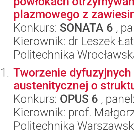
powłokach otrzymywan
plazmowego z zawiesi
Konkurs:
SONATA 6
, pa
Kierownik: dr Leszek Ła
Politechnika Wrocławsk
Tworzenie dyfuzyjnych
austenitycznej o struk
Konkurs:
OPUS 6
, panel
Kierownik: prof. Małgo
Politechnika Warszawska