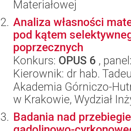
Materiałowej
Analiza własności mate
pod kątem selektywneg
poprzecznych
Konkurs:
OPUS 6
, panel
Kierownik: dr hab. Tade
Akademia Górniczo-Hutn
w Krakowie, Wydział Inż
Badania nad przebiegie
gadolinowo-cyrkonowe