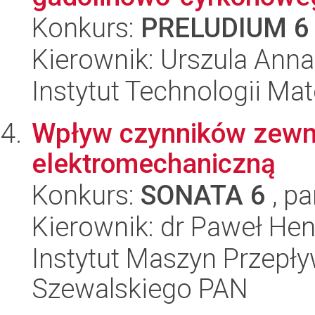
Konkurs:
PRELUDIUM 6
Kierownik: Urszula Anna
Instytut Technologii Ma
Wpływ czynników zewn
elektromechaniczną
Konkurs:
SONATA 6
, pa
Kierownik: dr Paweł He
Instytut Maszyn Przepł
Szewalskiego PAN