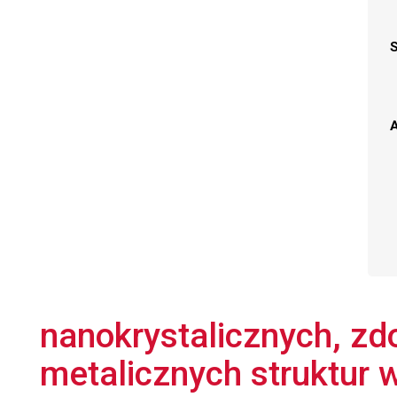
A
nanokrystalicznych, zdo
metalicznych struktur