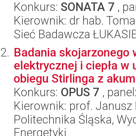
Konkurs:
SONATA 7
, pa
Kierownik: dr hab. Tom
Sieć Badawcza ŁUKASIEW
Badania skojarzonego 
elektrycznej i ciepła w
obiegu Stirlinga z akumu
Konkurs:
OPUS 7
, panel
Kierownik: prof. Janusz
Politechnika Śląska, Wyd
Energetyki