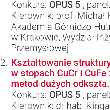
Konkurs:
OPUS 5
, panel
Kierownik: prof. Michał
Akademia Górniczo-Hutn
w Krakowie, Wydział Inży
Przemysłowej
Kształtowanie struktury
w stopach CuCr i CuFe
metod dużych odkszta.
Konkurs:
OPUS 5
, panel
Kierownik: dr hab. King