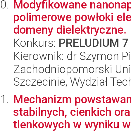
Modyfikowane nanonap
polimerowe powłoki el
domeny dielektryczne.
Konkurs:
PRELUDIUM 7
Kierownik: dr Szymon Pi
Zachodniopomorski Uni
Szczecinie, Wydział Tech
Mechanizm powstawania
stabilnych, cienkich or
tlenkowych w wyniku w