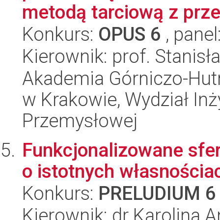
metodą tarciową z prze
Konkurs:
OPUS 6
, panel
Kierownik: prof. Stanis
Akademia Górniczo-Hutn
w Krakowie, Wydział Inży
Przemysłowej
Funkcjonalizowane sfe
o istotnych własnościa
Konkurs:
PRELUDIUM 6
Kierownik: dr Karolina 