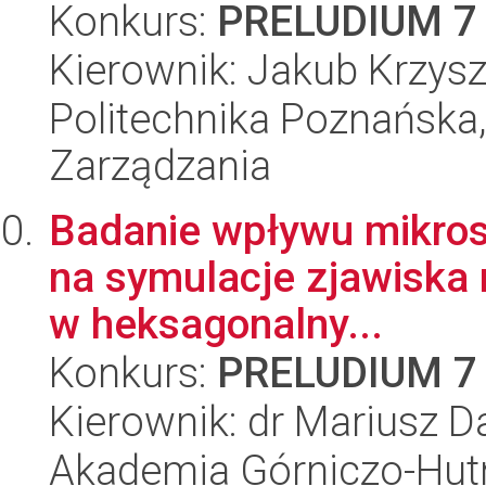
Konkurs:
PRELUDIUM 7
Kierownik: Jakub Krzysz
Politechnika Poznańska
Zarządzania
Badanie wpływu mikros
na symulacje zjawiska re
w heksagonalny...
Konkurs:
PRELUDIUM 7
Kierownik: dr Mariusz 
Akademia Górniczo-Hutn