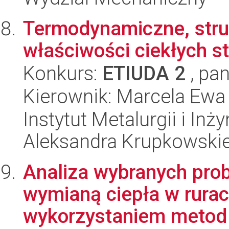
Termodynamiczne, struk
właściwości ciekłych s
Konkurs:
ETIUDA 2
, pan
Kierownik: Marcela Ewa
Instytut Metalurgii i Inż
Aleksandra Krupkowski
Analiza wybranych pro
wymianą ciepła w rura
wykorzystaniem metod 