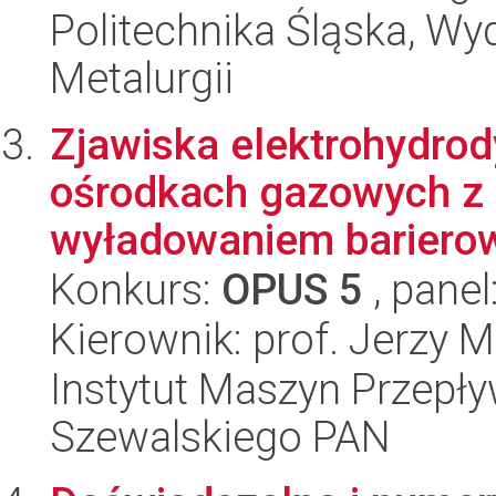
Politechnika Śląska, Wyd
Metalurgii
Zjawiska elektrohydro
ośrodkach gazowych z
wyładowaniem barier
Konkurs:
OPUS 5
, panel
Kierownik: prof. Jerzy 
Instytut Maszyn Przepł
Szewalskiego PAN