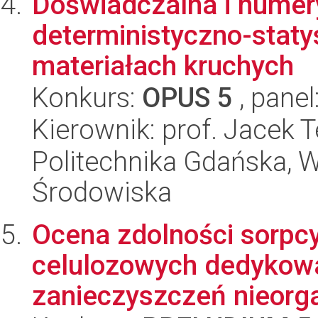
Doświadczalna i numer
deterministyczno-staty
materiałach kruchych
Konkurs:
OPUS 5
, panel
Kierownik: prof. Jacek
Politechnika Gdańska, Wy
Środowiska
Ocena zdolności sorpcy
celulozowych dedykow
zanieczyszczeń nieorga