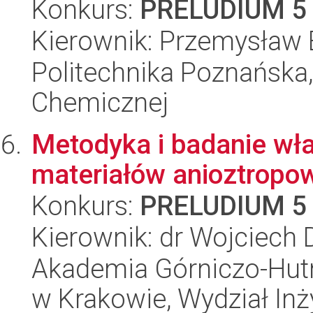
Konkurs:
PRELUDIUM 5
Kierownik: Przemysław 
Politechnika Poznańska,
Chemicznej
Metodyka i badanie wł
materiałów anioztropo
Konkurs:
PRELUDIUM 5
Kierownik: dr Wojciech 
Akademia Górniczo-Hutn
w Krakowie, Wydział Inży