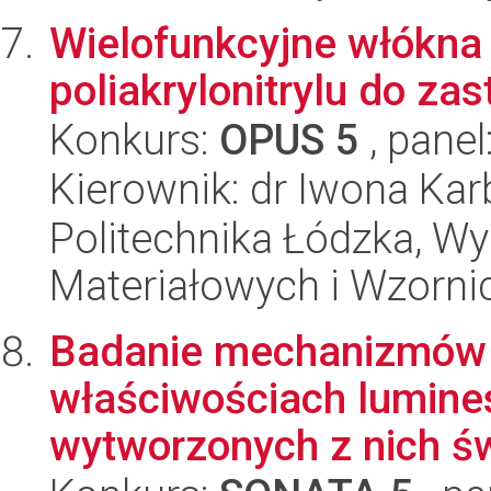
Wielofunkcyjne włókn
poliakrylonitrylu do za
Konkurs:
OPUS 5
, panel
Kierownik: dr Iwona Ka
Politechnika Łódzka, Wy
Materiałowych i Wzorni
Badanie mechanizmów 
właściwościach lumines
wytworzonych z nich św