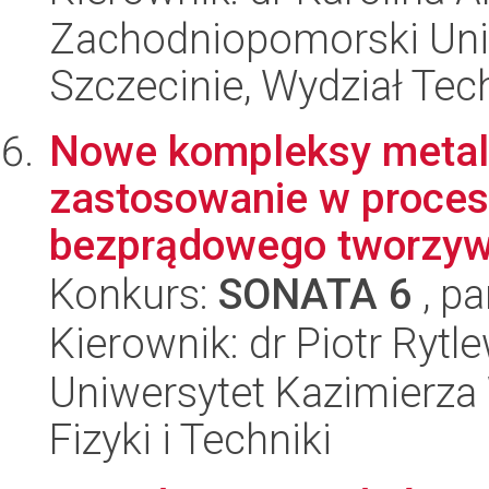
Zachodniopomorski Uni
Szczecinie, Wydział Tech
Nowe kompleksy metalo
zastosowanie w proces
bezprądowego tworzyw
Konkurs:
SONATA 6
, pa
Kierownik: dr Piotr Rytl
Uniwersytet Kazimierza 
Fizyki i Techniki