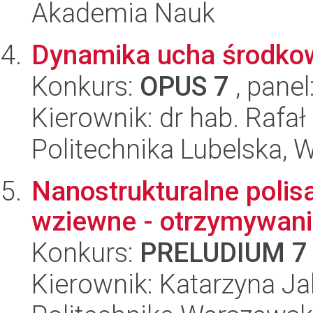
Akademia Nauk
Dynamika ucha środkow
Konkurs:
OPUS 7
, panel
Kierownik: dr hab. Rafa
Politechnika Lubelska, 
Nanostrukturalne poli
wziewne - otrzymywani
Konkurs:
PRELUDIUM 7
Kierownik: Katarzyna J