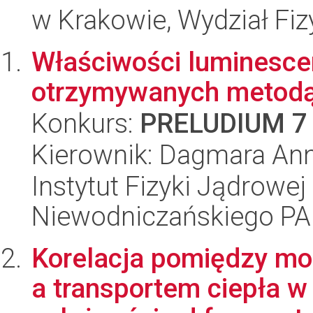
w Krakowie, Wydział Fiz
Właściwości luminesce
otrzymywanych metodą
Konkurs:
PRELUDIUM 7
Kierownik: Dagmara Ann
Instytut Fizyki Jądrowej
Niewodniczańskiego P
Korelacja pomiędzy mor
a transportem ciepła 