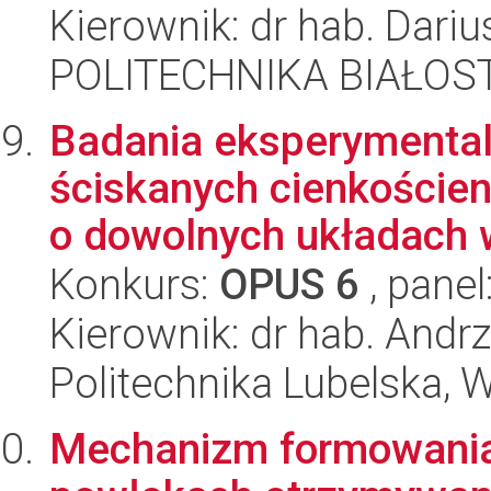
Kierownik: dr hab. Dari
POLITECHNIKA BIAŁOST
Badania eksperymental
ściskanych cienkoście
o dowolnych układach w
Konkurs:
OPUS 6
, panel
Kierownik: dr hab. Andrz
Politechnika Lubelska, 
Mechanizm formowania