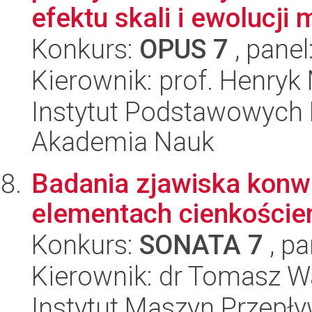
efektu skali i ewolucji m
Konkurs:
OPUS 7
, panel
Kierownik: prof. Henryk
Instytut Podstawowych 
Akademia Nauk
Badania zjawiska konw
elementach cienkościen
Konkurs:
SONATA 7
, pa
Kierownik: dr Tomasz 
Instytut Maszyn Przepł