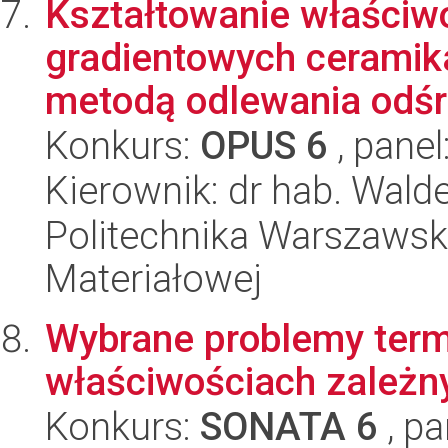
Kształtowanie właści
gradientowych ceramik
metodą odlewania odśr
Konkurs:
OPUS 6
, panel
Kierownik: dr hab. Wal
Politechnika Warszawska
Materiałowej
Wybrane problemy term
właściwościach zależn
Konkurs:
SONATA 6
, pa