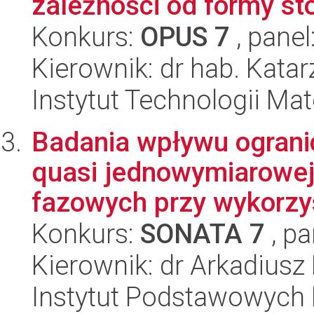
zależności od formy sto
Konkurs:
OPUS 7
, panel
Kierownik: dr hab. Katar
Instytut Technologii Ma
Badania wpływu ogranic
quasi jednowymiarowej
fazowych przy wykorzys
Konkurs:
SONATA 7
, pa
Kierownik: dr Arkadiusz
Instytut Podstawowych 