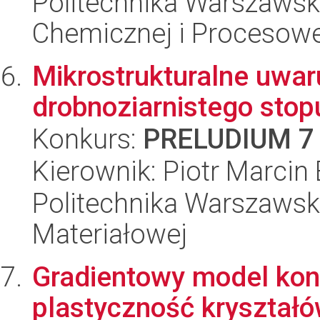
Politechnika Warszawska
Chemicznej i Procesowe
Mikrostrukturalne uwar
drobnoziarnistego sto
Konkurs:
PRELUDIUM 7
Kierownik: Piotr Marcin
Politechnika Warszawska
Materiałowej
Gradientowy model kon
plastyczność kryształ