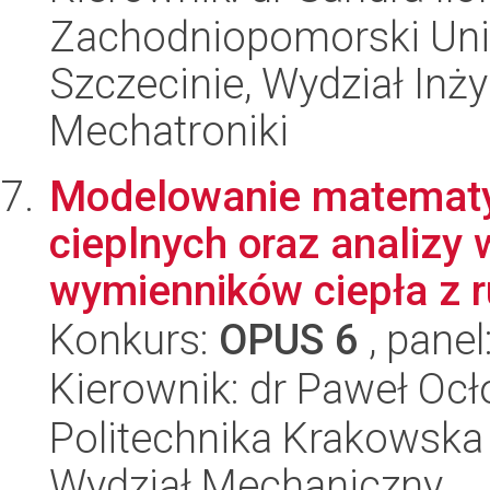
Zachodniopomorski Uni
Szczecinie, Wydział Inży
Mechatroniki
Modelowanie matematy
cieplnych oraz analizy
wymienników ciepła z r
Konkurs:
OPUS 6
, panel
Kierownik: dr Paweł Ocł
Politechnika Krakowska 
Wydział Mechaniczny