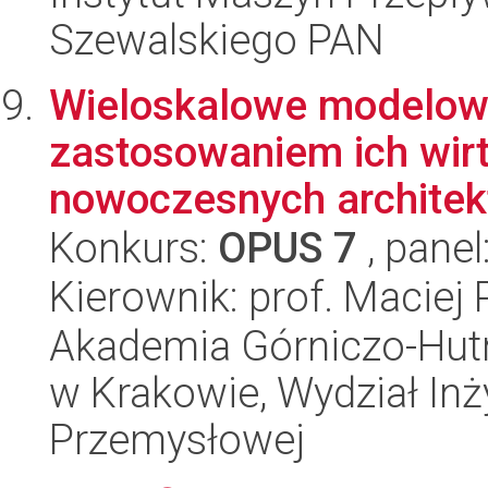
Szewalskiego PAN
Wieloskalowe modelowa
zastosowaniem ich wirt
nowoczesnych architekt
Konkurs:
OPUS 7
, panel
Kierownik: prof. Maciej 
Akademia Górniczo-Hutn
w Krakowie, Wydział Inży
Przemysłowej