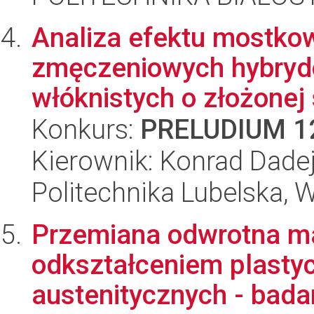
Analiza efektu mostkow
zmęczeniowych hybryd
włóknistych o złożonej s
Konkurs:
PRELUDIUM 1
Kierownik: Konrad Dade
Politechnika Lubelska, 
Przemiana odwrotna m
odkształceniem plasty
austenitycznych - bada