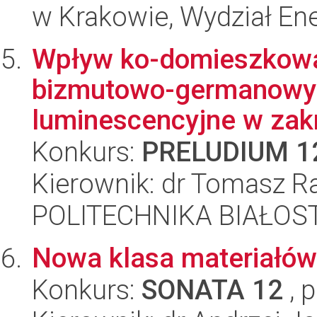
w Krakowie, Wydział Ener
Wpływ ko-domieszkowa
bizmutowo-germanowyc
luminescencyjne w zakr
Konkurs:
PRELUDIUM 1
Kierownik: dr Tomasz R
POLITECHNIKA BIAŁOST
Nowa klasa materiałów 
Konkurs:
SONATA 12
, 