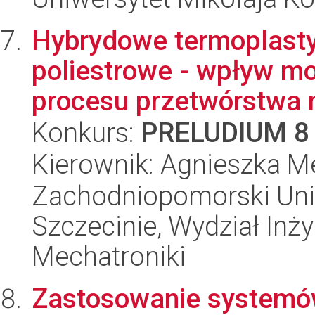
Hybrydowe termoplast
poliestrowe - wpływ mody
procesu przetwórstwa n
Konkurs:
PRELUDIUM 8
Kierownik: Agnieszka M
Zachodniopomorski Uni
Szczecinie, Wydział Inży
Mechatroniki
Zastosowanie systemów