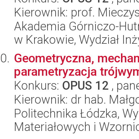
Kierownik: prof. Mieczy
Akademia Górniczo-Hutn
w Krakowie, Wydział Inży
Geometryczna, mechani
parametryzacja trójwym
Konkurs:
OPUS 12
, pan
Kierownik: dr hab. Mał
Politechnika Łódzka, Wy
Materiałowych i Wzorni