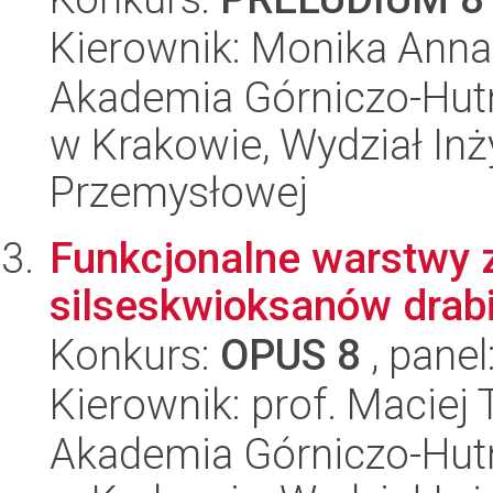
Kierownik: Monika Anna
Akademia Górniczo-Hutn
w Krakowie, Wydział Inży
Przemysłowej
Funkcjonalne warstwy z
silseskwioksanów dra
Konkurs:
OPUS 8
, panel
Kierownik: prof. Maciej
Akademia Górniczo-Hutn