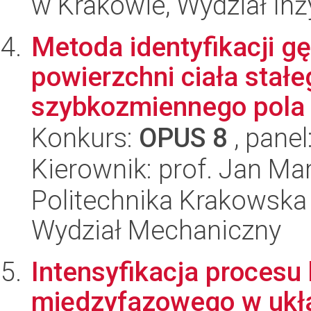
w Krakowie, Wydział Inży
Metoda identyfikacji gę
powierzchni ciała stał
szybkozmiennego pola 
Konkurs:
OPUS 8
, panel
Kierownik: prof. Jan Mar
Politechnika Krakowska 
Wydział Mechaniczny
Intensyfikacja procesu 
międzyfazowego w ukła