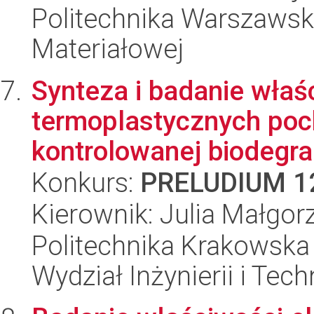
Politechnika Warszawska
Materiałowej
Synteza i badanie wła
termoplastycznych poc
kontrolowanej biodegr
Konkurs:
PRELUDIUM 1
Kierownik: Julia Małgo
Politechnika Krakowska 
Wydział Inżynierii i Tec