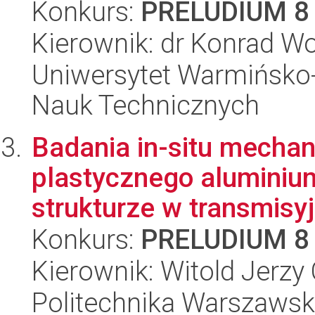
Konkurs:
PRELUDIUM 8
Kierownik: dr Konrad W
Uniwersytet Warmińsko-
Nauk Technicznych
Badania in-situ mecha
plastycznego aluminium
strukturze w transmisy
Konkurs:
PRELUDIUM 8
Kierownik: Witold Jerzy
Politechnika Warszawska