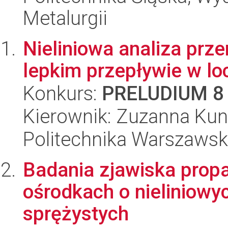
Metalurgii
Nieliniowa analiza prz
lepkim przepływie w lo
Konkurs:
PRELUDIUM 8
Kierownik: Zuzanna Ku
Politechnika Warszaws
Badania zjawiska propa
ośrodkach o nieliniowy
sprężystych