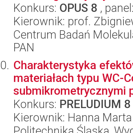
Konkurs:
OPUS 8
, panel
Kierownik: prof. Zbigni
Centrum Badań Molekul
PAN
Charakterystyka efektó
materiałach typu WC-
submikrometrycznymi p
Konkurs:
PRELUDIUM 8
Kierownik: Hanna Marta
Politechnika Śląska, Wyd