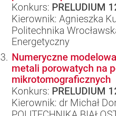
Konkurs:
PRELUDIUM 1
Kierownik: Agnieszka K
Politechnika Wrocławsk
Energetyczny
Numeryczne modelowan
metali porowatych na 
mikrotomograficznych
Konkurs:
PRELUDIUM 1
Kierownik: dr Michał Do
POLITECHNIKA BIAŁOST