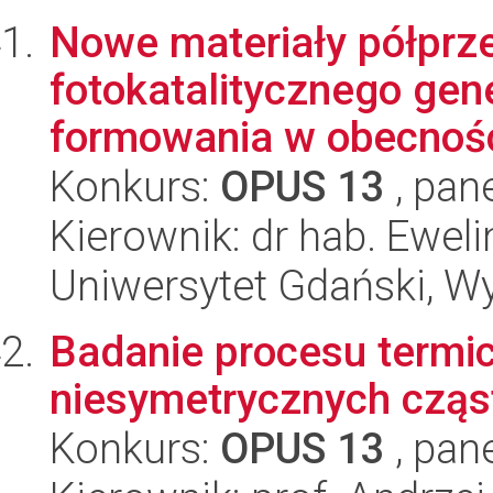
Nowe materiały półpr
fotokatalitycznego ge
formowania w obecności
Konkurs:
OPUS 13
, pan
Kierownik: dr hab. Ewe
Uniwersytet Gdański, W
Badanie procesu termic
niesymetrycznych cząs
Konkurs:
OPUS 13
, pan