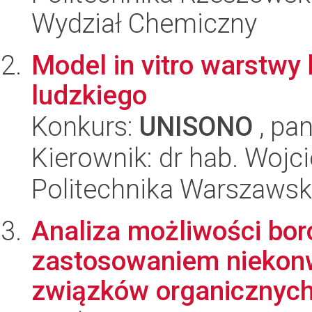
Wydział Chemiczny
Model in vitro warstwy
ludzkiego
Konkurs:
UNISONO
, pan
Kierownik: dr hab. Woj
Politechnika Warszaws
Analiza możliwości bo
zastosowaniem niekonw
związków organicznyc