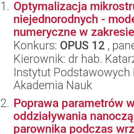
Optymalizacja mikrostr
niejednorodnych - mod
numeryczne w zakresie n
Konkurs:
OPUS 12
, pan
Kierownik: dr hab. Kat
Instytut Podstawowych 
Akademia Nauk
Poprawa parametrów w
oddziaływania nanoczą
parownika podczas wrze