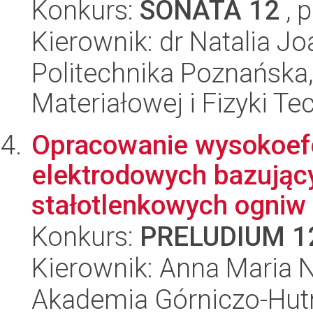
Konkurs:
SONATA 12
, 
Kierownik: dr Natalia 
Politechnika Poznańska, 
Materiałowej i Fizyki Te
Opracowanie wysokoef
elektrodowych bazując
stałotlenkowych ogniw 
Konkurs:
PRELUDIUM 1
Kierownik: Anna Maria 
Akademia Górniczo-Hutn