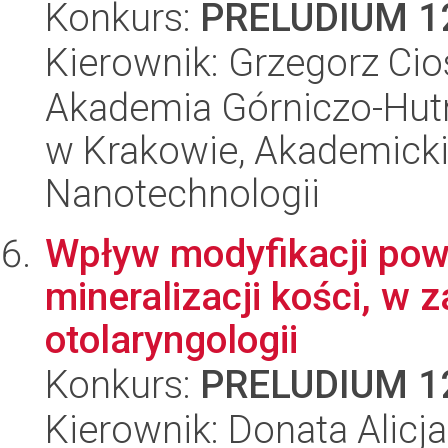
Konkurs:
PRELUDIUM 1
Kierownik: Grzegorz Cio
Akademia Górniczo-Hutn
w Krakowie, Akademicki
Nanotechnologii
Wpływ modyfikacji powi
mineralizacji kości, w
otolaryngologii
Konkurs:
PRELUDIUM 1
Kierownik: Donata Alic