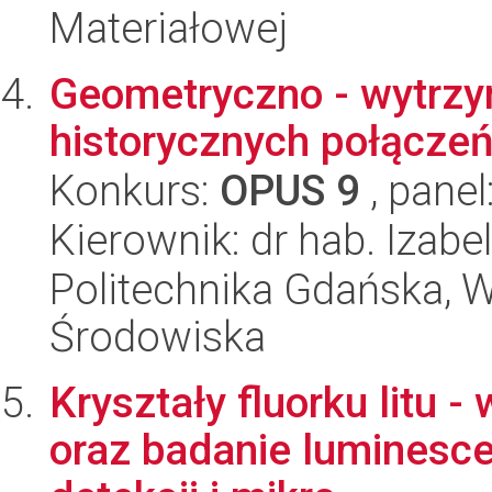
Materiałowej
Geometryczno - wytrzy
historycznych połączeń
Konkurs:
OPUS 9
, panel
Kierownik: dr hab. Izab
Politechnika Gdańska, Wy
Środowiska
Kryształy fluorku litu 
oraz badanie luminesce