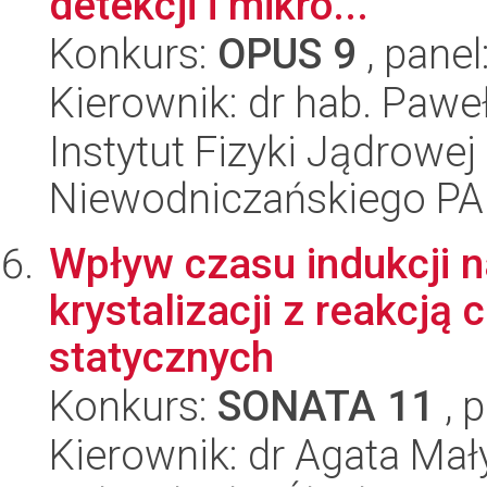
detekcji i mikro...
Konkurs:
OPUS 9
, panel
Kierownik: dr hab. Paweł
Instytut Fizyki Jądrowej
Niewodniczańskiego P
Wpływ czasu indukcji n
krystalizacji z reakcj
statycznych
Konkurs:
SONATA 11
, 
Kierownik: dr Agata Mał