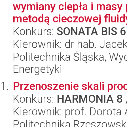
wymiany ciepła i masy
metodą cieczowej fluid
Konkurs:
SONATA BIS 6
Kierownik: dr hab. Jace
Politechnika Śląska, Wyd
Energetyki
Przenoszenie skali pro
Konkurs:
HARMONIA 8
Kierownik: prof. Dorota
Politechnika Rzeszowsk