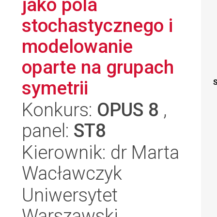
jako pola
stochastycznego i
modelowanie
oparte na grupach
symetrii
S
Konkurs:
OPUS 8
,
panel:
ST8
Kierownik: dr Marta
Wacławczyk
Uniwersytet
Warszawski