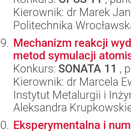
Kierownik: dr Marek Ja
Politechnika Wrocławsk
Mechanizm reakcji wydz
metod symulacji atomi
Konkurs:
SONATA 11
, 
Kierownik: dr Marcela E
Instytut Metalurgii i Inż
Aleksandra Krupkowski
Eksperymentalna i num