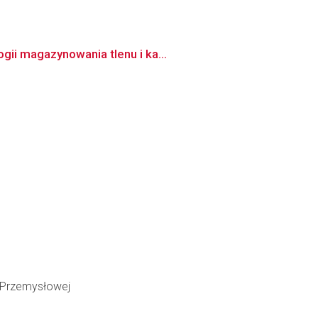
ii magazynowania tlenu i ka...
i Przemysłowej