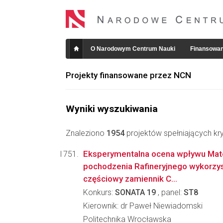
O Narodowym Centrum Nauki
Finansowan
Projekty finansowane przez NCN
Wyniki wyszukiwania
Znaleziono
1954
projektów spełniających kry
Eksperymentalna ocena wpływu Ma
pochodzenia Rafineryjnego wykorzy
częściowy zamiennik C...
Konkurs:
SONATA 19
, panel:
ST8
Kierownik: dr Paweł Niewiadomski
Politechnika Wrocławska