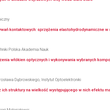
miczny
wań kontaktowych: sprzężenia elastohydrodynamiczne w s
hniki Polska Akademia Nauk
czenia włókien optycznych i wykonywania wybranych kom
sława Dąbrowskiego, Instytut Optoelektroniki
 ich struktury na wielkość występującego w nich efektu 
erii Materiałowej