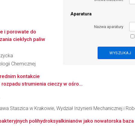
Aparatura
Nazwa aparatury
e i porowate do
ania ciekłych paliw
czycka
logii Chemicznej
średnim kontakcie
 rozpadu strumienia cieczy w ośro...
i
awa Staszica w Krakowie, Wydział Inżynierii Mechanicznej i Rob
akteryjnych polihydroksyalkinianów jako nowatorska baza 