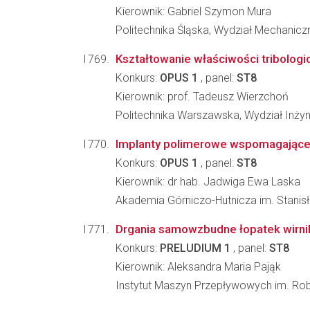
Kierownik: Gabriel Szymon Mura
Politechnika Śląska, Wydział Mechanic
Kształtowanie właściwości tribologi
Konkurs:
OPUS 1
, panel:
ST8
Kierownik: prof. Tadeusz Wierzchoń
Politechnika Warszawska, Wydział Inżyni
Implanty polimerowe wspomagające
Konkurs:
OPUS 1
, panel:
ST8
Kierownik: dr hab. Jadwiga Ewa Laska
Akademia Górniczo-Hutnicza im. Stanisła
Drgania samowzbudne łopatek wirn
Konkurs:
PRELUDIUM 1
, panel:
ST8
Kierownik: Aleksandra Maria Pająk
Instytut Maszyn Przepływowych im. Ro