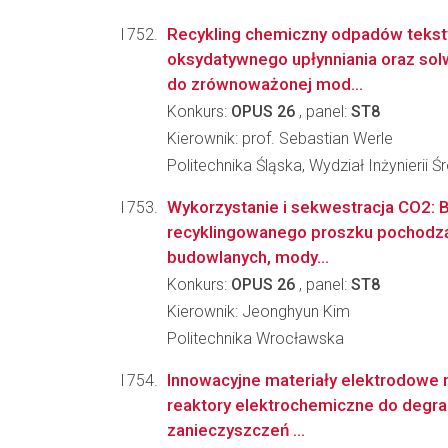
Recykling chemiczny odpadów tekst
oksydatywnego upłynniania oraz sol
do zrównoważonej mod...
Konkurs:
OPUS 26
, panel:
ST8
Kierownik: prof. Sebastian Werle
Politechnika Śląska, Wydział Inżynierii 
Wykorzystanie i sekwestracja CO2: B
recyklingowanego proszku pochod
budowlanych, mody...
Konkurs:
OPUS 26
, panel:
ST8
Kierownik: Jeonghyun Kim
Politechnika Wrocławska
Innowacyjne materiały elektrodowe n
reaktory elektrochemiczne do degra
zanieczyszczeń ...